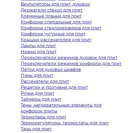
Вентиляторы для плит, духовок
Держатели стекол для плит
Клеммные планки для плит
Конфорки спиральные для плит
Конфорки стеклокерамика для плит
Конфорки чугунные для плит
Крышки рассекателей для плит
Лампы для плит
Ножки для плит
Переключатели режимов духовок для плит
Переключатели режимов конфорок для плит
Петли для духовых шкафов
Пэны для плит
Рассекатели для плит
Решетки и противни для плит
Ручки для плит
Таймеры для плит
Тены, нагревательные элементы для
конфорок плиты
Термопары для плит
Терморегуляторы, термостаты для плит
Тэны для плит