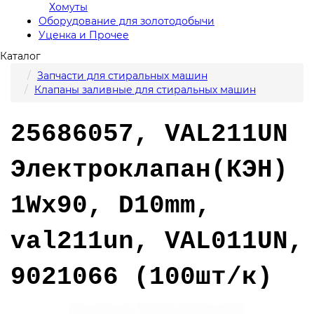
Хомуты
Оборудование для золотодобычи
Уценка и Прочее
Каталог
Запчасти для стиральных машин
Клапаны заливные для стиральных машин
25686057, VAL211UN
Электроклапан(КЭН)
1Wx90, D10mm,
val211un, VAL011UN,
9021066 (100шт/к)