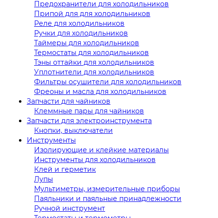
Предохранители для холодильников
Припой для для холодильников
Реле для холодильников
Ручки для холодильников
Таймеры для холодильников
Термостаты для холодильников
Тэны оттайки для холодильников
Уплотнители для холодильников
Фильтры осушители для холодильников
Фреоны и масла для холодильников
Запчасти для чайников
Клеммные пары для чайников
Запчасти для электроинструмента
Кнопки, выключатели
Инструменты
Изолирующие и клейкие материалы
Инструменты для холодильников
Клей и герметик
Лупы
Мультиметры, измерительные приборы
Паяльники и паяльные принадлежности
Ручной инструмент
Термостаты и термометры