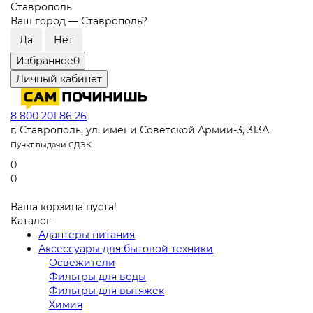
Ставрополь
Ваш город —
Ставрополь
?
Избранное
0
Личный кабинет
8 800 201 86 26
г. Ставрополь, ул. имени Советской Армии-3, 313А
Пункт выдачи СДЭК
0
0
Ваша корзина пуста!
Каталог
Адаптеры питания
Аксессуары для бытовой техники
Освежители
Фильтры для воды
Фильтры для вытяжек
Химия