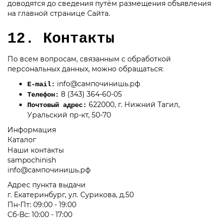
доводятся до сведения путём размещения объявления
на главной странице Сайта.
12. Контакты
По всем вопросам, связанным с обработкой
персональных данных, можно обращаться:
info@сампочинишь.рф
E-mail:
8 (343) 364-60-05
Телефон:
622000, г. Нижний Тагил,
Почтовый адрес:
Уральский пр-кт, 50-70
Информация
Каталог
Наши контакты
sampochinish
info@сампочинишь.рф
Адрес пункта выдачи
г. Екатеринбург, ул. Сурикова, д.50
Пн-Пт: 09:00 - 19:00
Сб-Вс: 10:00 - 17:00