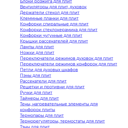
Блоки розжига для плит
Вентиляторы для плит, духовок
Держатели стекол для плит
Клеммные планки для плит
Конфорки спиральные для плит
Конфорки стеклокерамика для плит
Конфорки чугунные для плит
Крышки рассекателей для плит
Лампы для плит
Ножки для плит
Переключатели режимов духовок для плит
Переключатели режимов конфорок для плит
Петли для духовых шкафов
Пэны для плит
Рассекатели для плит
Решетки и противни для плит
Ручки для плит
Таймеры для плит
Тены, нагревательные элементы для
конфорок плиты
Термопары для плит
Терморегуляторы, термостаты для плит
Тэны для плит