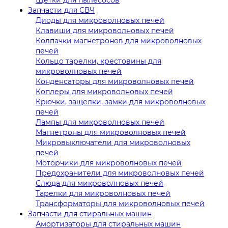
Запчасти для СВЧ
Диоды для микроволновых печей
Клавиши для микроволновых печей
Колпачки магнетронов для микроволновых
печей
Кольцо тарелки, крестовины для
микроволновых печей
Конденсаторы для микроволновых печей
Коплеры для микроволновых печей
Крючки, защелки, замки для микроволновых
печей
Лампы для микроволновых печей
Магнетроны для микроволновых печей
Микровыключатели для микроволновых
печей
Моторчики для микроволновых печей
Предохранители для микроволновых печей
Слюда для микроволновых печей
Тарелки для микроволновых печей
Трансформаторы для микроволновых печей
Запчасти для стиральных машин
Амортизаторы для стиральных машин