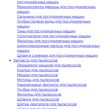
посудомоечных машин
Ремкомплекты дверцы для посудомоечных
машин
Сальники для посудомоечных машин
Трубки подачи воды для посудомоечных
машин
Тэны для посудомоечных машин
Уплотнители для посудомоечных машин
Фильтры для посудомоечных машин
Циркуляционные насосы для посудомоечных
машин
Шланги сливные для посудомоечных машин
Запчасти для пылесосов
Держатели мешков для пылесосов
Кнопки для пылесосов
Мешки для пылесосов
Моторы для пылесосов
Наконечники, фитинги для пылесосов
Трубки для пылесосов
Фильтры для пылесосов
Шланги для пылесосов
Щетки двигателя для пылесосов
Щетки для пылесосов