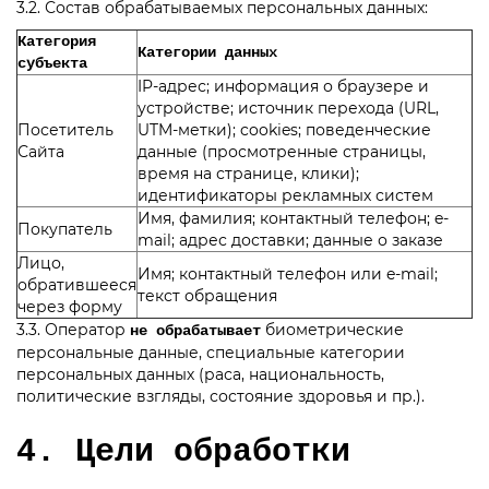
3.2. Состав обрабатываемых персональных данных:
Категория
Категории данных
субъекта
IP-адрес; информация о браузере и
устройстве; источник перехода (URL,
Посетитель
UTM-метки); cookies; поведенческие
Сайта
данные (просмотренные страницы,
время на странице, клики);
идентификаторы рекламных систем
Имя, фамилия; контактный телефон; e-
Покупатель
mail; адрес доставки; данные о заказе
Лицо,
Имя; контактный телефон или e-mail;
обратившееся
текст обращения
через форму
3.3. Оператор
биометрические
не обрабатывает
персональные данные, специальные категории
персональных данных (раса, национальность,
политические взгляды, состояние здоровья и пр.).
4. Цели обработки