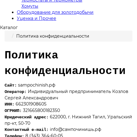
Хомуты
Оборудование для золотодобычи
Уценка и Прочее
Каталог
Политика конфиденциальности
Политика
конфиденциальности
sampochinish.рф
Сайт:
Индивидуальный предприниматель Козлов
Оператор:
Сергей Александрович
662301908605
ИНН:
321665800182350
ОГРНИП:
622000, г. Нижний Тагил, Уральский
Юридический адрес:
пр-кт, 50-70
info@сампочинишь.рф
Контактный e-mail:
8 (343) 364-60-05
Телефон: