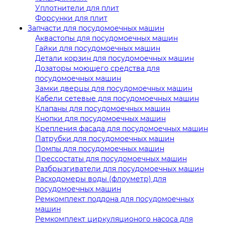
Уплотнители для плит
Форсунки для плит
Запчасти для посудомоечных машин
Аквастопы для посудомоечных машин
Гайки для посудомоечных машин
Детали корзин для посудомоечных машин
Дозаторы моющего средства для
посудомоечных машин
Замки дверцы для посудомоечных машин
Кабели сетевые для посудомоечных машин
Клапаны для посудомоечных машин
Кнопки для посудомоечных машин
Крепления фасада для посудомоечных машин
Патрубки для посудомоечных машин
Помпы для посудомоечных машин
Прессостаты для посудомоечных машин
Разбрызгиватели для посудомоечных машин
Расходомеры воды (флоуметр) для
посудомоечных машин
Ремкомплект поддона для посудомоечных
машин
Ремкомплект циркуляционого насоса для