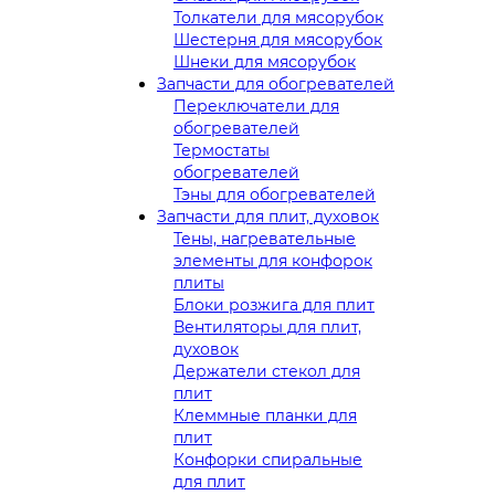
Толкатели для мясорубок
Шестерня для мясорубок
Шнеки для мясорубок
Запчасти для обогревателей
Переключатели для
обогревателей
Термостаты
обогревателей
Тэны для обогревателей
Запчасти для плит, духовок
Тены, нагревательные
элементы для конфорок
плиты
Блоки розжига для плит
Вентиляторы для плит,
духовок
Держатели стекол для
плит
Клеммные планки для
плит
Конфорки спиральные
для плит