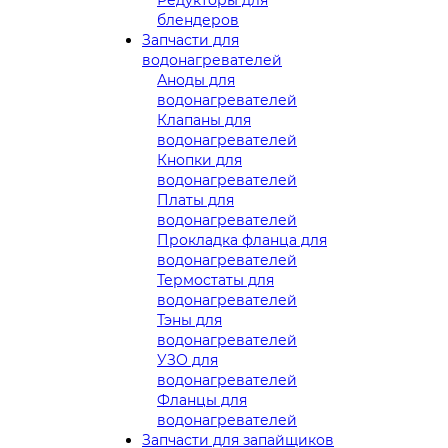
блендеров
Запчасти для
водонагревателей
Аноды для
водонагревателей
Клапаны для
водонагревателей
Кнопки для
водонагревателей
Платы для
водонагревателей
Прокладка фланца для
водонагревателей
Термостаты для
водонагревателей
Тэны для
водонагревателей
УЗО для
водонагревателей
Фланцы для
водонагревателей
Запчасти для запайщиков