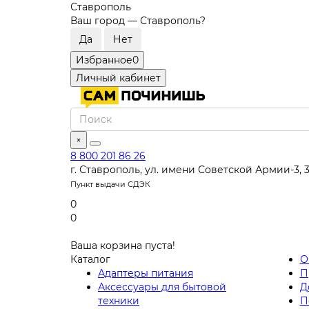
Ставрополь
Ваш город —
Ставрополь
?
Избранное
0
Личный кабинет
×
8 800 201 86 26
г. Ставрополь, ул. имени Советской Армии-3, 
Пункт выдачи СДЭК
0
0
Ваша корзина пуста!
Каталог
О
Адаптеры питания
П
Аксессуары для бытовой
Д
техники
П