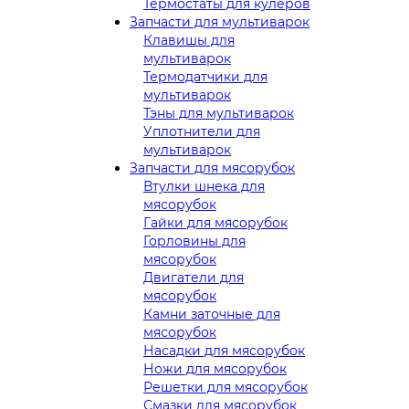
Термостаты для кулеров
Запчасти для мультиварок
Клавишы для
мультиварок
Термодатчики для
мультиварок
Тэны для мультиварок
Уплотнители для
мультиварок
Запчасти для мясорубок
Втулки шнека для
мясорубок
Гайки для мясорубок
Горловины для
мясорубок
Двигатели для
мясорубок
Камни заточные для
мясорубок
Насадки для мясорубок
Ножи для мясорубок
Решетки для мясорубок
Смазки для мясорубок