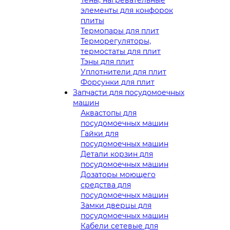
элементы для конфорок
плиты
Термопары для плит
Терморегуляторы,
термостаты для плит
Тэны для плит
Уплотнители для плит
Форсунки для плит
Запчасти для посудомоечных
машин
Аквастопы для
посудомоечных машин
Гайки для
посудомоечных машин
Детали корзин для
посудомоечных машин
Дозаторы моющего
средства для
посудомоечных машин
Замки дверцы для
посудомоечных машин
Кабели сетевые для