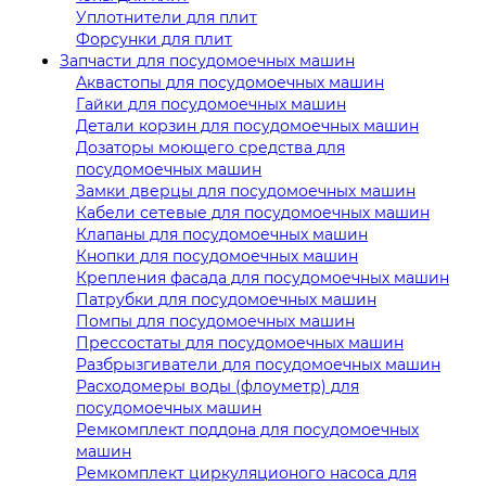
Уплотнители для плит
Форсунки для плит
Запчасти для посудомоечных машин
Аквастопы для посудомоечных машин
Гайки для посудомоечных машин
Детали корзин для посудомоечных машин
Дозаторы моющего средства для
посудомоечных машин
Замки дверцы для посудомоечных машин
Кабели сетевые для посудомоечных машин
Клапаны для посудомоечных машин
Кнопки для посудомоечных машин
Крепления фасада для посудомоечных машин
Патрубки для посудомоечных машин
Помпы для посудомоечных машин
Прессостаты для посудомоечных машин
Разбрызгиватели для посудомоечных машин
Расходомеры воды (флоуметр) для
посудомоечных машин
Ремкомплект поддона для посудомоечных
машин
Ремкомплект циркуляционого насоса для