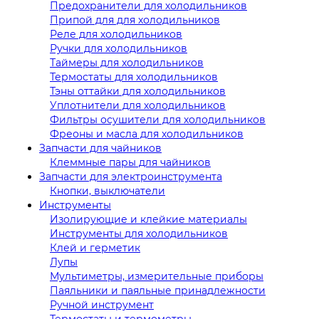
Предохранители для холодильников
Припой для для холодильников
Реле для холодильников
Ручки для холодильников
Таймеры для холодильников
Термостаты для холодильников
Тэны оттайки для холодильников
Уплотнители для холодильников
Фильтры осушители для холодильников
Фреоны и масла для холодильников
Запчасти для чайников
Клеммные пары для чайников
Запчасти для электроинструмента
Кнопки, выключатели
Инструменты
Изолирующие и клейкие материалы
Инструменты для холодильников
Клей и герметик
Лупы
Мультиметры, измерительные приборы
Паяльники и паяльные принадлежности
Ручной инструмент
Термостаты и термометры