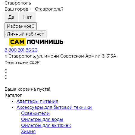
Ставрополь
Ваш город —
Ставрополь
?
Избранное
0
Личный кабинет
8 800 201 86 26
г. Ставрополь, ул. имени Советской Армии-3, 313А
Пункт выдачи СДЭК
0
0
Ваша корзина пуста!
Каталог
Адаптеры питания
Аксессуары для бытовой техники
Освежители
Фильтры для воды
Фильтры для вытяжек
Химия