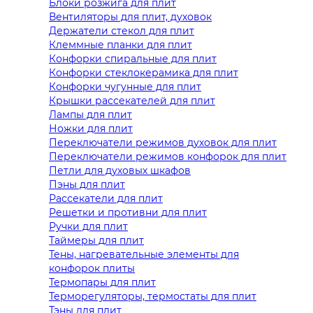
Блоки розжига для плит
Вентиляторы для плит, духовок
Держатели стекол для плит
Клеммные планки для плит
Конфорки спиральные для плит
Конфорки стеклокерамика для плит
Конфорки чугунные для плит
Крышки рассекателей для плит
Лампы для плит
Ножки для плит
Переключатели режимов духовок для плит
Переключатели режимов конфорок для плит
Петли для духовых шкафов
Пэны для плит
Рассекатели для плит
Решетки и противни для плит
Ручки для плит
Таймеры для плит
Тены, нагревательные элементы для
конфорок плиты
Термопары для плит
Терморегуляторы, термостаты для плит
Тэны для плит