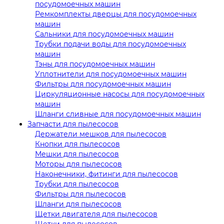
посудомоечных машин
Ремкомплекты дверцы для посудомоечных
машин
Сальники для посудомоечных машин
Трубки подачи воды для посудомоечных
машин
Тэны для посудомоечных машин
Уплотнители для посудомоечных машин
Фильтры для посудомоечных машин
Циркуляционные насосы для посудомоечных
машин
Шланги сливные для посудомоечных машин
Запчасти для пылесосов
Держатели мешков для пылесосов
Кнопки для пылесосов
Мешки для пылесосов
Моторы для пылесосов
Наконечники, фитинги для пылесосов
Трубки для пылесосов
Фильтры для пылесосов
Шланги для пылесосов
Щетки двигателя для пылесосов
Щетки для пылесосов