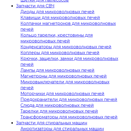
Запчасти для СВЧ
Диоды для микроволновых печей
Клавиши для микроволновых печей
Колпачки магнетронов для микроволновых
печей
Кольцо тарелки, крестовины для
микроволновых печей
Конденсаторы для микроволновых печей
Коплеры для микроволновых печей
Крючки, защелки, замки для микроволновых
печей
Лампы для микроволновых печей
Магнетроны для микроволновых печей
Микровыключатели для микроволновых
печей
Моторчики для микроволновых печей
Предохранители для микроволновых печей
Слюда для микроволновых печей
Тарелки для микроволновых печей
Трансформаторы для микроволновых печей
Запчасти для стиральных машин
Амортизаторы для стиральных машин