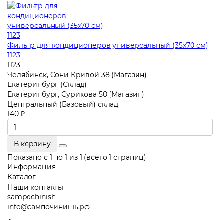
Фильтр для кондиционеров универсальный (35x70 см)
1123
1123
Челябинск, Сони Кривой 38 (Магазин)
Екатеринбург (Склад)
Екатеринбург, Сурикова 50 (Магазин)
Центральный (Базовый) склад
140 ₽
В корзину
Показано с 1 по 1 из 1 (всего 1 страниц)
Информация
Каталог
Наши контакты
sampochinish
info@сампочинишь.рф