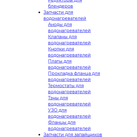
блендеров
Запчасти для
водонагревателей
Аноды для
водонагревателей
Клапаны для
водонагревателей
Кнопки для
водонагревателей
Платы для
водонагревателей
Прокладка фланца для
водонагревателей
Термостаты для
водонагревателей
Тэны для
водонагревателей
УЗО для
водонагревателей
Фланцы для
водонагревателей
Запчасти для запайщиков