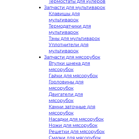
Термостаты для кулеров
Запчасти для мультиварок
Клавишы для
мультиварок
Термодатчики для
мультиварок
Тэны для мультиварок
Уплотнители для
мультиварок
Запчасти для мясорубок
Втулки шнека для
мясорубок
Гайки для мясорубок
Горловины для
мясорубок
Двигатели для
мясорубок
Камни заточные для
мясорубок
Насадки для мясорубок
Ножи для мясорубок
Решетки для мясорубок
Смазки для мясорубок