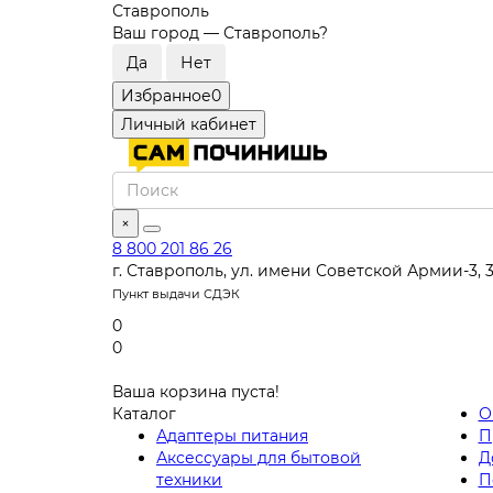
Ставрополь
Ваш город —
Ставрополь
?
Избранное
0
Личный кабинет
×
8 800 201 86 26
г. Ставрополь, ул. имени Советской Армии-3, 
Пункт выдачи СДЭК
0
0
Ваша корзина пуста!
Каталог
О
Адаптеры питания
П
Аксессуары для бытовой
Д
техники
П