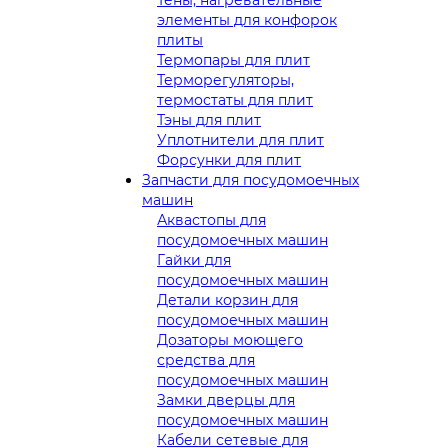
элементы для конфорок
плиты
Термопары для плит
Терморегуляторы,
термостаты для плит
Тэны для плит
Уплотнители для плит
Форсунки для плит
Запчасти для посудомоечных
машин
Аквастопы для
посудомоечных машин
Гайки для
посудомоечных машин
Детали корзин для
посудомоечных машин
Дозаторы моющего
средства для
посудомоечных машин
Замки дверцы для
посудомоечных машин
Кабели сетевые для