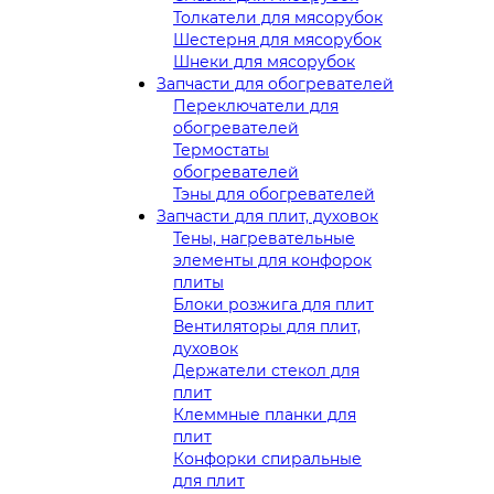
Толкатели для мясорубок
Шестерня для мясорубок
Шнеки для мясорубок
Запчасти для обогревателей
Переключатели для
обогревателей
Термостаты
обогревателей
Тэны для обогревателей
Запчасти для плит, духовок
Тены, нагревательные
элементы для конфорок
плиты
Блоки розжига для плит
Вентиляторы для плит,
духовок
Держатели стекол для
плит
Клеммные планки для
плит
Конфорки спиральные
для плит