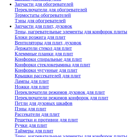
Запчасти для обогревателей
Переключатели для обогревателей
Термостаты обогревателей
Тэны для обогревателей
Запчасти для плит, духовок
Тены, нагревательные элементы для конфорок плиты
Блоки розжига для плит
Вентиляторы для плит, духовок
Держатели стекол для плит
Клеммные планки для плит
Конфорки спиральные для плит
Конфорки стеклокерамика для плит
Конфорки чугунные для плит
Крышки рассекателей для плит
Лампы для плит
Ножки для плит
Переключатели режимов духовок для плит
Переключатели режимов конфорок для плит
Петли для духовых шкафов
Пэны для плит
Рассекатели для плит
Решетки и противни для плит
Ручки для плит
Таймеры для плит
Тены, нагревательные элементы для конфорок плиты