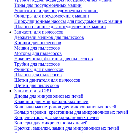
Тэны для посудомоечных машин
Уплотнители для посудомоечных машин
Фильтры для посудомоечных машин
Циркуляционные насосы для посудомоечных машин
Шланги сливные для посудомоечных машин
Запчасти для пылесосов
Держатели мешков для пылесосов
Кнопки для пылесосов
Мешки для пылесосов
Моторы для пылесосов
Наконечники, фитинги для пылесосов
Трубки для пылесосов
Фильтры для пылесосов
Шланги для пылесосов
Щетки двигателя для пылесосов
Щетки для пылесосов
Запчасти для СВЧ
Диоды для микроволновых печей
Клавиши для микроволновых печей
Колпачки магнетронов для микроволновых печей
Кольцо тарелки, крестовины для микроволновых печей
Конденсаторы для микроволновых печей
Коплеры для микроволновых печей
Крючки, защелки, замки для микроволновых печей