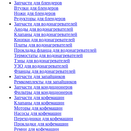
Запчасти для блендеров
Втулки для блендеров
Ножи для блендеров
Редукторы для блендеров
Запчасти для водонагревателей
Аноды для водонагревателей
Клапаны для водонагревателей
Кнопки для водонагревателей
Платы для водонагревателей
Прокладка фланца для водонагревателей
Термостаты для водонагревателей
Тэны для водонагревателей
УЗО для водонагревателей
Фланцы для водонагревателей
Запчасти для запайщиков
Ремкомплекты для запайщиков
Запчасти для кондиционеров
Фильтры для кондиционеров
Запчасти для кофемашин
Клапаны для кофемашин
Моторы для кофемашин
Насосы для кофемашин
Переходники для кофемашин
Прокладки для кофемашин
Ремни для кофемашин