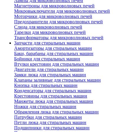
Лампы для микроволновых печей
Магнетроны для микроволновых печей
Микровыключатели для микроволновых печей
Моторчики для микроволновых печей
Предохранители для микроволновых печей
Слюда для микроволновых печей
Тарелки для микроволновых печей
Трансформаторы для микроволновых печей
Запчасти для стиральных машин
Амортизаторы для стиральных машин
Баки, барабаны для стиральных машин
Бойники для стиральных машин
Втулки крестовин для стиральных машин
Двигатели для стиральных машин
Замки люка для стиральных машин
Клапаны заливные для стиральных машин
Кнопка для стиральных машин
Конденсаторы для стиральных машин
Крестовины для стиральных машин
Манжеты люка для стиральных машин
Ножки для стиральных машин
Обрамления люка для стиральных машин
Патрубки для стиральных машин
Петли люка для стиральных машин
Подшипники для стиральных машин