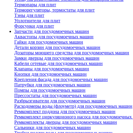
Термопары для плит
Терморегуляторы, термостаты для плит
Тэны для плит
Уплотнители для плит
Форсунки для плит
Запчасти для посудомоечных машин
Аквастопы для посудомоечных машин
Гайки для посудомоечных машин
Детали корзин для посудомоечных машин
Дозаторы моющего средства для посудомоечных машин
Замки дверцы для посудомоечных машин
Кабели сетевые для посудомоечных машин
Клапаны для посудомоечных машин
Кнопки для посудомоечных машин
Крепления фасада для посудомоечных машин
Патрубки для посудомоечных машин
Помпы для посудомоечных машин
Прессостаты для посудомоечных машин
Разбрызгиватели для посудомоечных машин
Расходомеры воды (флоуметр) для посудомоечных машин
Ремкомплект поддона для посудомоечных машин
Ремкомплект циркуляционого насоса для посудомоечных
Ремкомплекты дверцы для посудомоечных машин
Сальники для посудомоечных машин
Трубки подачи воды для посудомоечных машин