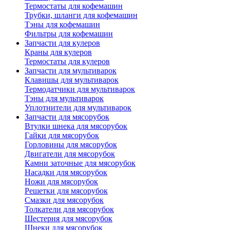
Термостаты для кофемашин
Трубки, шланги для кофемашин
Тэны для кофемашин
Фильтры для кофемашин
Запчасти для кулеров
Краны для кулеров
Термостаты для кулеров
Запчасти для мультиварок
Клавишы для мультиварок
Термодатчики для мультиварок
Тэны для мультиварок
Уплотнители для мультиварок
Запчасти для мясорубок
Втулки шнека для мясорубок
Гайки для мясорубок
Горловины для мясорубок
Двигатели для мясорубок
Камни заточные для мясорубок
Насадки для мясорубок
Ножи для мясорубок
Решетки для мясорубок
Смазки для мясорубок
Толкатели для мясорубок
Шестерня для мясорубок
Шнеки для мясорубок