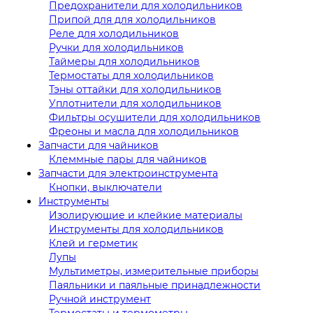
Предохранители для холодильников
Припой для для холодильников
Реле для холодильников
Ручки для холодильников
Таймеры для холодильников
Термостаты для холодильников
Тэны оттайки для холодильников
Уплотнители для холодильников
Фильтры осушители для холодильников
Фреоны и масла для холодильников
Запчасти для чайников
Клеммные пары для чайников
Запчасти для электроинструмента
Кнопки, выключатели
Инструменты
Изолирующие и клейкие материалы
Инструменты для холодильников
Клей и герметик
Лупы
Мультиметры, измерительные приборы
Паяльники и паяльные принадлежности
Ручной инструмент
Термостаты и термометры