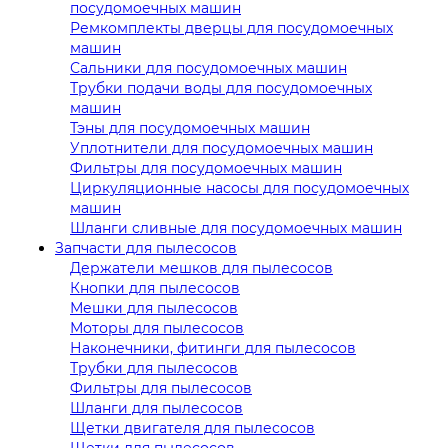
посудомоечных машин
Ремкомплекты дверцы для посудомоечных
машин
Сальники для посудомоечных машин
Трубки подачи воды для посудомоечных
машин
Тэны для посудомоечных машин
Уплотнители для посудомоечных машин
Фильтры для посудомоечных машин
Циркуляционные насосы для посудомоечных
машин
Шланги сливные для посудомоечных машин
Запчасти для пылесосов
Держатели мешков для пылесосов
Кнопки для пылесосов
Мешки для пылесосов
Моторы для пылесосов
Наконечники, фитинги для пылесосов
Трубки для пылесосов
Фильтры для пылесосов
Шланги для пылесосов
Щетки двигателя для пылесосов
Щетки для пылесосов