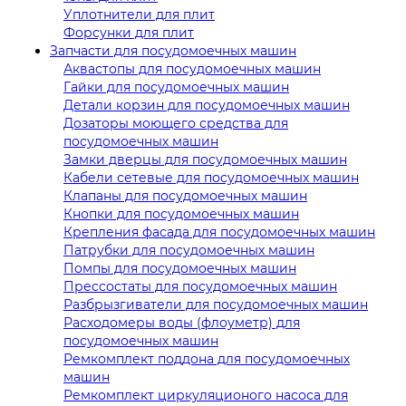
Уплотнители для плит
Форсунки для плит
Запчасти для посудомоечных машин
Аквастопы для посудомоечных машин
Гайки для посудомоечных машин
Детали корзин для посудомоечных машин
Дозаторы моющего средства для
посудомоечных машин
Замки дверцы для посудомоечных машин
Кабели сетевые для посудомоечных машин
Клапаны для посудомоечных машин
Кнопки для посудомоечных машин
Крепления фасада для посудомоечных машин
Патрубки для посудомоечных машин
Помпы для посудомоечных машин
Прессостаты для посудомоечных машин
Разбрызгиватели для посудомоечных машин
Расходомеры воды (флоуметр) для
посудомоечных машин
Ремкомплект поддона для посудомоечных
машин
Ремкомплект циркуляционого насоса для