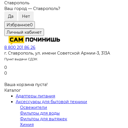
Ставрополь
Ваш город —
Ставрополь
?
Избранное
0
Личный кабинет
8 800 201 86 26
г. Ставрополь, ул. имени Советской Армии-3, 313А
Пункт выдачи СДЭК
0
0
Ваша корзина пуста!
Каталог
Адаптеры питания
Аксессуары для бытовой техники
Освежители
Фильтры для воды
Фильтры для вытяжек
Химия