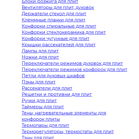
Блоки розжига для плит
Вентиляторы для плит, духовок
Держатели стекол для плит
Клеммные планки для плит
Конфорки спиральные для плит
Конфорки стеклокерамика для плит
Конфорки чугунные для плит
Крышки рассекателей для плит
Лампы для плит
Ножки для плит
Переключатели режимов духовок для плит
Переключатели режимов конфорок для плит
Петли для духовых шкафов
Пэны для плит
Рассекатели для плит
Решетки и противни для плит
Ручки для плит
Таймеры для плит
Тены, нагревательные элементы для
конфорок плиты
Термопары для плит
Терморегуляторы, термостаты для плит
Тэны для плит