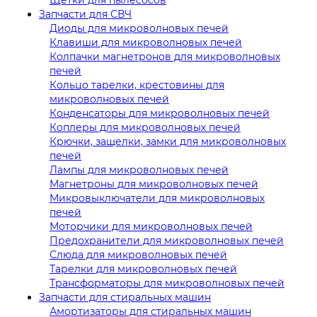
Запчасти для СВЧ
Диоды для микроволновых печей
Клавиши для микроволновых печей
Колпачки магнетронов для микроволновых
печей
Кольцо тарелки, крестовины для
микроволновых печей
Конденсаторы для микроволновых печей
Коплеры для микроволновых печей
Крючки, защелки, замки для микроволновых
печей
Лампы для микроволновых печей
Магнетроны для микроволновых печей
Микровыключатели для микроволновых
печей
Моторчики для микроволновых печей
Предохранители для микроволновых печей
Слюда для микроволновых печей
Тарелки для микроволновых печей
Трансформаторы для микроволновых печей
Запчасти для стиральных машин
Амортизаторы для стиральных машин