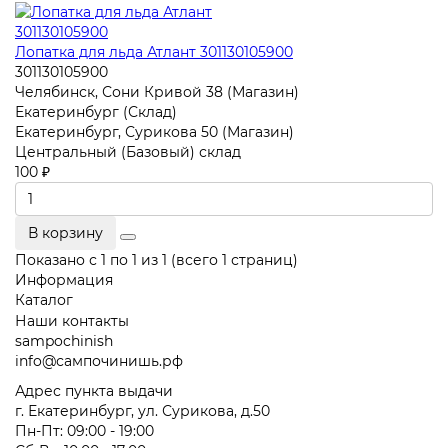
Лопатка для льда Атлант 301130105900
301130105900
Челябинск, Сони Кривой 38 (Магазин)
Екатеринбург (Склад)
Екатеринбург, Сурикова 50 (Магазин)
Центральный (Базовый) склад
100 ₽
В корзину
Показано с 1 по 1 из 1 (всего 1 страниц)
Информация
Каталог
Наши контакты
sampochinish
info@сампочинишь.рф
Адрес пункта выдачи
г. Екатеринбург, ул. Сурикова, д.50
Пн-Пт: 09:00 - 19:00