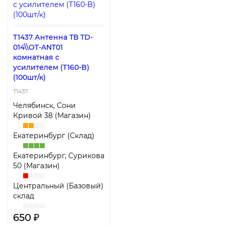
T1437 Антенна ТВ TD-
014\\OT-ANT01
комнатная с
усилителем (T160-B)
(100шт/к)
T1437
Челябинск, Сони
Кривой 38 (Магазин)
Екатеринбург (Склад)
Екатеринбург, Сурикова
50 (Магазин)
Центральный (Базовый)
склад
650 ₽