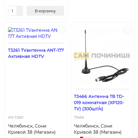
В корзину
T3261 TVантенна ANT-177
Активная HDTV
T3466 Антенна ТВ TD-
019 комнатная (XP120-
TV) (300шт/к)
AN-T3261
T3466
Челябинск, Сони
Челябинск, Сони
Кривой 38 (Магазин)
Кривой 38 (Магазин)