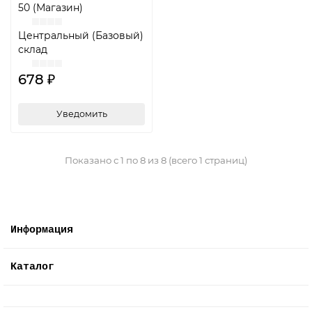
50 (Магазин)
Центральный (Базовый)
склад
678 ₽
Уведомить
Показано с 1 по 8 из 8 (всего 1 страниц)
Информация
Каталог