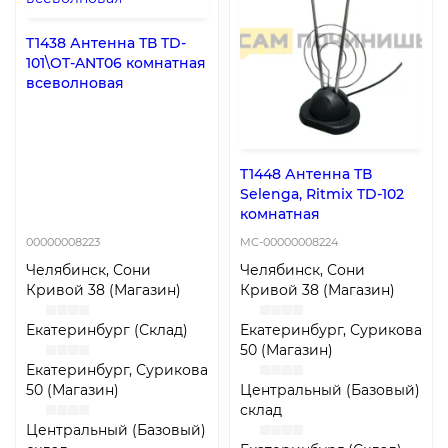
T1438 Антенна ТВ TD-
101\OT-ANT06 комнатная
всеволновая
T1448 Антенна ТВ
Selenga, Ritmix TD-102
комнатная
00000008223
MC-00000008224
Челябинск, Сони
Челябинск, Сони
Кривой 38 (Магазин)
Кривой 38 (Магазин)
Екатеринбург (Склад)
Екатеринбург, Сурикова
50 (Магазин)
Екатеринбург, Сурикова
50 (Магазин)
Центральный (Базовый)
склад
Центральный (Базовый)