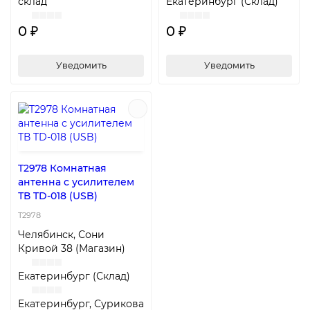
склад
Екатеринбург (Склад)
0 ₽
0 ₽
Уведомить
Уведомить
T2978 Комнатная
антенна с усилителем
ТВ TD-018 (USB)
T2978
Челябинск, Сони
Кривой 38 (Магазин)
Екатеринбург (Склад)
Екатеринбург, Сурикова