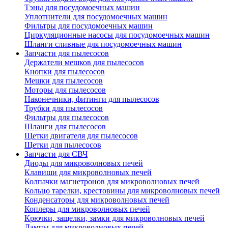
Тэны для посудомоечных машин
Уплотнители для посудомоечных машин
Фильтры для посудомоечных машин
Циркуляционные насосы для посудомоечных машин
Шланги сливные для посудомоечных машин
Запчасти для пылесосов
Держатели мешков для пылесосов
Кнопки для пылесосов
Мешки для пылесосов
Моторы для пылесосов
Наконечники, фитинги для пылесосов
Трубки для пылесосов
Фильтры для пылесосов
Шланги для пылесосов
Щетки двигателя для пылесосов
Щетки для пылесосов
Запчасти для СВЧ
Диоды для микроволновых печей
Клавиши для микроволновых печей
Колпачки магнетронов для микроволновых печей
Кольцо тарелки, крестовины для микроволновых печей
Конденсаторы для микроволновых печей
Коплеры для микроволновых печей
Крючки, защелки, замки для микроволновых печей
Лампы для микроволновых печей