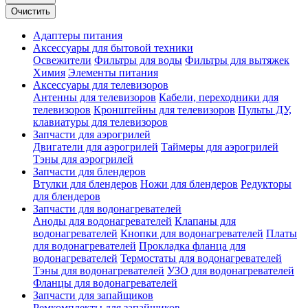
Очистить
Адаптеры питания
Аксессуары для бытовой техники
Освежители
Фильтры для воды
Фильтры для вытяжек
Химия
Элементы питания
Аксессуары для телевизоров
Антенны для телевизоров
Кабели, переходники для
телевизоров
Кронштейны для телевизоров
Пульты ДУ,
клавиатуры для телевизоров
Запчасти для аэрогрилей
Двигатели для аэрогрилей
Таймеры для аэрогрилей
Тэны для аэрогрилей
Запчасти для блендеров
Втулки для блендеров
Ножи для блендеров
Редукторы
для блендеров
Запчасти для водонагревателей
Аноды для водонагревателей
Клапаны для
водонагревателей
Кнопки для водонагревателей
Платы
для водонагревателей
Прокладка фланца для
водонагревателей
Термостаты для водонагревателей
Тэны для водонагревателей
УЗО для водонагревателей
Фланцы для водонагревателей
Запчасти для запайщиков
Ремкомплекты для запайщиков