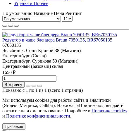
Уценка и Прочее
По умолчанию
Название
Цена
Рейтинг
Редуктор к чаше блендера Braun 7050135, BR67050135
67050135
Челябинск, Сони Кривой 38 (Магазин)
Екатеринбург (Склад)
Екатеринбург, Сурикова 50 (Магазин)
Центральный (Базовый) склад
1650 ₽
В корзину
Показано с 1 по 1 из 1 (всего 1 страниц)
Мы используем cookies для работы сайта и аналитики
(Яндекс.Метрика, Callibri). Нажимая «Принимаю», вы даёте
согласие на их использование. Подробнее в
Политике cookies
и
Политике конфиденциальности
.
Принимаю