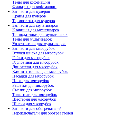
Тэны для кофемашин
Фильтры для кофемашин
Запчасти для кулеров
Краны для кулеров
Термостаты для кулеров
Запчасти для мультиварок
Клавишы для мультиварок
Термодатчики для мультиварок
Тэны для мультиварок
Уплотнители для мультиварок
Запчасти для мясорубок
Втулки шнека для мясорубок
Гайки для мясорубок
Горловины для мясорубок
Двигатели для мясорубок
Камни заточные для мясорубок
Насадки для мясорубок
Ножи для мясорубок
Решетки для мясорубок
Смазки для мясорубок
Толкатели для мясорубок
Шестерня для мясорубок
Шнеки для мясорубок
Запчасти для обогревателей
Переключатели для обогревателей