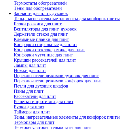
Термостаты обогревателей
Тэны для обогревателей
Запчасти для плит, духовок
Тены, нагревательные элементы для конфорок плиты
Блоки розжига для плит
Вентиляторы для плит, духовок
Держатели стекол для плит
Клеммные планки для плит
Конфорки спиральные для плит
Конфорки стеклокерамика для плит
Конфорки чугунные для плит
Крышки рассекателей для плит
Лампы для плит
Ножки для плит
Переключатели режимов духовок для плит
Переключатели режимов конфорок для плит
Петли для духовых шкафов
Пэны для плит
Рассекатели для плит
Решетки и противни для плит
Ручки для плит
Таймеры для плит
Тены, нагревательные элементы для конфорок плиты
Термопары для плит
Терморегуляторы, термостаты для плит