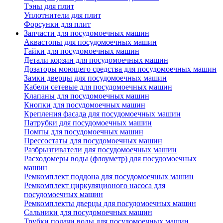
Тэны для плит
Уплотнители для плит
Форсунки для плит
Запчасти для посудомоечных машин
Аквастопы для посудомоечных машин
Гайки для посудомоечных машин
Детали корзин для посудомоечных машин
Дозаторы моющего средства для посудомоечных машин
Замки дверцы для посудомоечных машин
Кабели сетевые для посудомоечных машин
Клапаны для посудомоечных машин
Кнопки для посудомоечных машин
Крепления фасада для посудомоечных машин
Патрубки для посудомоечных машин
Помпы для посудомоечных машин
Прессостаты для посудомоечных машин
Разбрызгиватели для посудомоечных машин
Расходомеры воды (флоуметр) для посудомоечных
машин
Ремкомплект поддона для посудомоечных машин
Ремкомплект циркуляционого насоса для
посудомоечных машин
Ремкомплекты дверцы для посудомоечных машин
Сальники для посудомоечных машин
Трубки подачи воды для посудомоечных машин