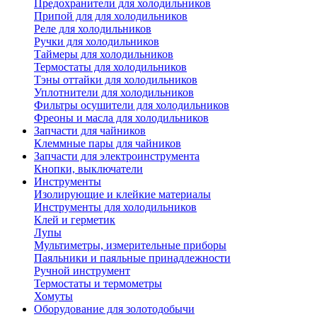
Предохранители для холодильников
Припой для для холодильников
Реле для холодильников
Ручки для холодильников
Таймеры для холодильников
Термостаты для холодильников
Тэны оттайки для холодильников
Уплотнители для холодильников
Фильтры осушители для холодильников
Фреоны и масла для холодильников
Запчасти для чайников
Клеммные пары для чайников
Запчасти для электроинструмента
Кнопки, выключатели
Инструменты
Изолирующие и клейкие материалы
Инструменты для холодильников
Клей и герметик
Лупы
Мультиметры, измерительные приборы
Паяльники и паяльные принадлежности
Ручной инструмент
Термостаты и термометры
Хомуты
Оборудование для золотодобычи