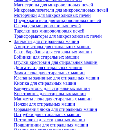
Магнетроны для микроволновых печей
Микровыключатели для микроволновых печей
Моторчики для микроволновых печей
Предохранители для микроволновых печей
Слюда для микроволновых печей
Тарелки для микроволновых печей
Трансформаторы для микроволновых печей
Запчасти для стиральных машин
Амортизаторы для стиральных машин
Баки, барабаны для стиральных машин
Бойники для стиральных машин
Втулки крестовин для стиральных машин
Двигатели для стиральных машин
Замки люка для стиральных машин
Клапаны заливные для стиральных машин
Кнопка для стиральных машин
Конденсаторы для стиральных машин
Крестовины для стиральных машин
Манжеты люка для стиральных машин
Ножки для стиральных машин
Обрамления люка для стиральных машин
Патрубки для стиральных машин
Петли люка для стиральных машин
Подшипники для стиральных машин