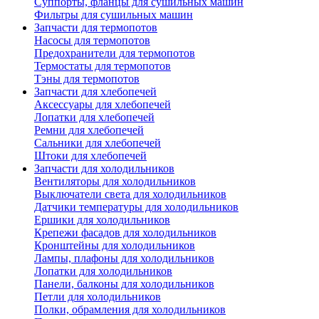
Суппорты, фланцы для сушильных машин
Фильтры для сушильных машин
Запчасти для термопотов
Насосы для термопотов
Предохранители для термопотов
Термостаты для термопотов
Тэны для термопотов
Запчасти для хлебопечей
Аксессуары для хлебопечей
Лопатки для хлебопечей
Ремни для хлебопечей
Сальники для хлебопечей
Штоки для хлебопечей
Запчасти для холодильников
Вентиляторы для холодильников
Выключатели света для холодильников
Датчики температуры для холодильников
Ершики для холодильников
Крепежи фасадов для холодильников
Кронштейны для холодильников
Лампы, плафоны для холодильников
Лопатки для холодильников
Панели, балконы для холодильников
Петли для холодильников
Полки, обрамления для холодильников