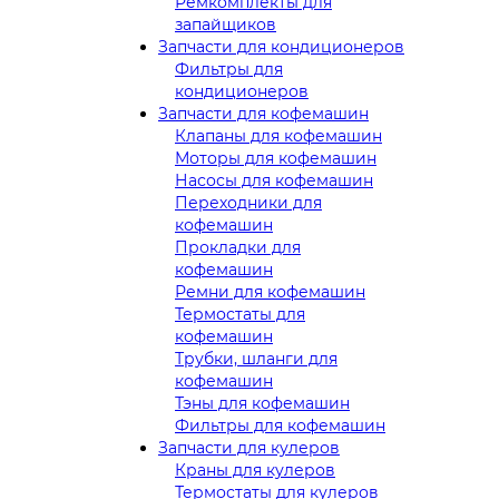
Ремкомплекты для
запайщиков
Запчасти для кондиционеров
Фильтры для
кондиционеров
Запчасти для кофемашин
Клапаны для кофемашин
Моторы для кофемашин
Насосы для кофемашин
Переходники для
кофемашин
Прокладки для
кофемашин
Ремни для кофемашин
Термостаты для
кофемашин
Трубки, шланги для
кофемашин
Тэны для кофемашин
Фильтры для кофемашин
Запчасти для кулеров
Краны для кулеров
Термостаты для кулеров