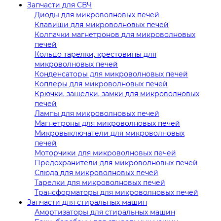
Запчасти для СВЧ
Диоды для микроволновых печей
Клавиши для микроволновых печей
Колпачки магнетронов для микроволновых
печей
Кольцо тарелки, крестовины для
микроволновых печей
Конденсаторы для микроволновых печей
Коплеры для микроволновых печей
Крючки, защелки, замки для микроволновых
печей
Лампы для микроволновых печей
Магнетроны для микроволновых печей
Микровыключатели для микроволновых
печей
Моторчики для микроволновых печей
Предохранители для микроволновых печей
Слюда для микроволновых печей
Тарелки для микроволновых печей
Трансформаторы для микроволновых печей
Запчасти для стиральных машин
Амортизаторы для стиральных машин