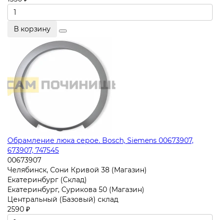
В корзину
Обрамление люка серое. Bosch, Siemens 00673907,
673907, 747545
00673907
Челябинск, Сони Кривой 38 (Магазин)
Екатеринбург (Склад)
Екатеринбург, Сурикова 50 (Магазин)
Центральный (Базовый) склад
2590 ₽