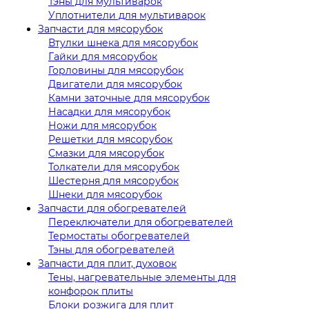
Тэны для мультиварок
Уплотнители для мультиварок
Запчасти для мясорубок
Втулки шнека для мясорубок
Гайки для мясорубок
Горловины для мясорубок
Двигатели для мясорубок
Камни заточные для мясорубок
Насадки для мясорубок
Ножи для мясорубок
Решетки для мясорубок
Смазки для мясорубок
Толкатели для мясорубок
Шестерня для мясорубок
Шнеки для мясорубок
Запчасти для обогревателей
Переключатели для обогревателей
Термостаты обогревателей
Тэны для обогревателей
Запчасти для плит, духовок
Тены, нагревательные элементы для
конфорок плиты
Блоки розжига для плит