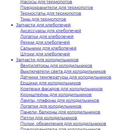
Насосы для термопотов
Предохранители для термопотов
Термостаты для термопотов
Тэны для термопотов
Запчасти для хлебопечей
Аксессуары для хлебопечей
Лопатки для хлебопечей
Ремни для хлебопечей
Сальники для хлебопечей
Штоки для хлебопечей
Запчасти для холодильников
Вентиляторы для холодильников
Выключатели света для холодильников
Датчики температуры для холодильников
Ершики для холодильников
Крепежи фасадов для холодильников
Кронштейны для холодильников
Лампы, плафоны для холодильников
Лопатки для холодильников
Панели, балконы для холодильников
Петли для холодильников
Полки, обрамления для холодильников
Предохранители для холодильников