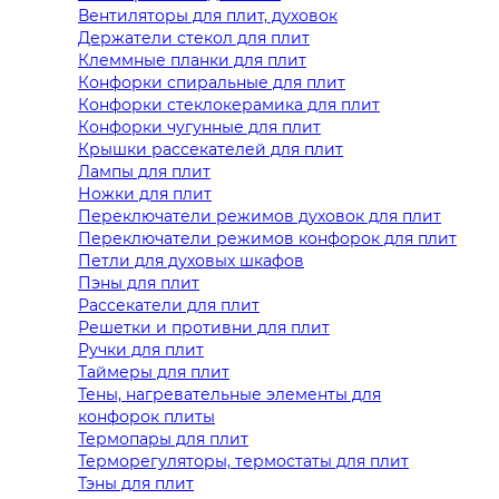
Вентиляторы для плит, духовок
Держатели стекол для плит
Клеммные планки для плит
Конфорки спиральные для плит
Конфорки стеклокерамика для плит
Конфорки чугунные для плит
Крышки рассекателей для плит
Лампы для плит
Ножки для плит
Переключатели режимов духовок для плит
Переключатели режимов конфорок для плит
Петли для духовых шкафов
Пэны для плит
Рассекатели для плит
Решетки и противни для плит
Ручки для плит
Таймеры для плит
Тены, нагревательные элементы для
конфорок плиты
Термопары для плит
Терморегуляторы, термостаты для плит
Тэны для плит