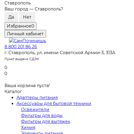
Ставрополь
Ваш город —
Ставрополь
?
Избранное
0
Личный кабинет
8 800 201 86 26
г. Ставрополь, ул. имени Советской Армии-3, 313А
Пункт выдачи СДЭК
0
0
Ваша корзина пуста!
Каталог
Адаптеры питания
Аксессуары для бытовой техники
Освежители
Фильтры для воды
Фильтры для вытяжек
Химия
Элементы питания