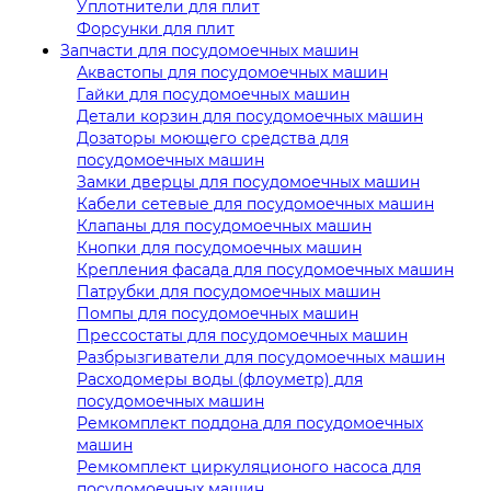
Уплотнители для плит
Форсунки для плит
Запчасти для посудомоечных машин
Аквастопы для посудомоечных машин
Гайки для посудомоечных машин
Детали корзин для посудомоечных машин
Дозаторы моющего средства для
посудомоечных машин
Замки дверцы для посудомоечных машин
Кабели сетевые для посудомоечных машин
Клапаны для посудомоечных машин
Кнопки для посудомоечных машин
Крепления фасада для посудомоечных машин
Патрубки для посудомоечных машин
Помпы для посудомоечных машин
Прессостаты для посудомоечных машин
Разбрызгиватели для посудомоечных машин
Расходомеры воды (флоуметр) для
посудомоечных машин
Ремкомплект поддона для посудомоечных
машин
Ремкомплект циркуляционого насоса для
посудомоечных машин