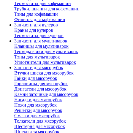
Термостаты для кофемашин
Трубки, шланги для кофемашин
Тэны для кофемашин
Фильтры для кофемашин
Запчасти для кулеров
Краны для кулеров
Термостаты для кулеров
Запчасти для мультиварок
Клавишы для мультиварок
Термодатчики для мультиварок
Тэны для мультиварок
Уплотнители для мультиварок
Запчасти для мясорубок
Втулки шнека для мясорубок
Гайки для мясорубок
Горловины для мясорубок
Двигатели для мясорубок
Камни заточные для мясорубок
Насадки для мясорубок
Ножи для мясорубок
Решетки для мясорубок
Смазки для мясорубок
Толкатели для мясорубок
Шестерня для мясорубок
Шнеки для мясорубок