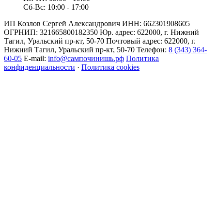
Сб-Вс: 10:00 - 17:00
ИП Козлов Сергей Александрович ИНН: 662301908605
ОГРНИП: 321665800182350 Юр. адрес: 622000, г. Нижний
Тагил, Уральский пр-кт, 50-70 Почтовый адрес: 622000, г.
Нижний Тагил, Уральский пр-кт, 50-70 Телефон:
8 (343) 364-
60-05
E-mail:
info@сампочинишь.рф
Политика
конфиденциальности
·
Политика cookies