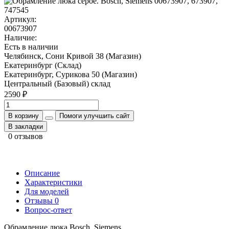
Артикул:
00673907
Наличие:
Есть в наличии
Челябинск, Сони Кривой 38 (Магазин)
Екатеринбург (Склад)
Екатеринбург, Сурикова 50 (Магазин)
Центральный (Базовый) склад
2590 ₽
В корзину
Помоги улучшить сайт
В закладки
0 отзывов
Описание
Характеристики
Для моделей
Отзывы
0
Вопрос-ответ
Обрамление люка Bosch, Siemens