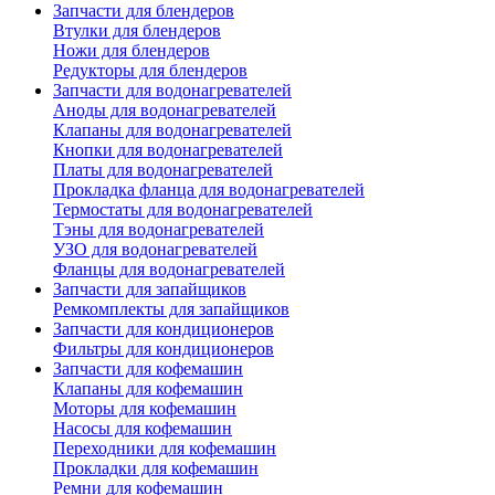
Запчасти для блендеров
Втулки для блендеров
Ножи для блендеров
Редукторы для блендеров
Запчасти для водонагревателей
Аноды для водонагревателей
Клапаны для водонагревателей
Кнопки для водонагревателей
Платы для водонагревателей
Прокладка фланца для водонагревателей
Термостаты для водонагревателей
Тэны для водонагревателей
УЗО для водонагревателей
Фланцы для водонагревателей
Запчасти для запайщиков
Ремкомплекты для запайщиков
Запчасти для кондиционеров
Фильтры для кондиционеров
Запчасти для кофемашин
Клапаны для кофемашин
Моторы для кофемашин
Насосы для кофемашин
Переходники для кофемашин
Прокладки для кофемашин
Ремни для кофемашин