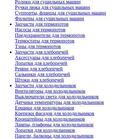
Ролики для сушильных машин
Ручки люка для сушильных машин
Суппорты, фланцы для сушильных машин
Фильтры для сушильных машин
Запчасти для термопотов
Насосы для термопотов
Предохранители для термопотов
Термостаты для термопотов
Тэны для термопотов
Запчасти для хлебопечей
Аксессуары для хлебопечей
Лопатки для хлебопечей
Ремни для хлебопечей
Сальники для хлебопечей
Штоки для хлебопечей
Запчасти для холодильников
Вентиляторы для холодильников
Выключатели света для холодильников
Датчики температуры для холодильников
Ершики для холодильников
Крепежи фасадов для холодильников
Кронштейны для холодильников
Лампы, плафоны для холодильников
Лопатки для холодильников
Панели, балконы для холодильников