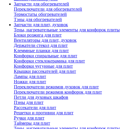
Запчасти для обогревателей
Переключатели для обогревателей
Термостаты обогревателей
Тэны для обогревателей
Запчасти для плит, духовок
Тены, нагревательные элементы для конфорок плиты
Блоки розжига для плит
Вентиляторы для плит, духовок
Держатели стекол для плит
Клеммные планки для плит
Конфорки спиральные для плит
Конфорки стеклокерамика для плит
Конфорки чугунные для плит
Крышки рассекателей для плит
Лампы для плит
Ножки для плит
Переключатели режимов духовок для плит
Переключатели режимов конфорок для плит
Петли для духовых шкафов
Пэны для плит
Рассекатели для плит
Решетки и противни для плит
Ручки для плит
Таймеры для плит
Тены, нагревательные элементы для конфорок плиты