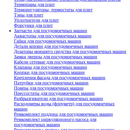
Термопары для плит
Терморегуляторы, термостаты для плит
Тэны для плит
Уплотнители для плит
Форсунки для плит
Запчасти для посудомоечных машин
Аквастопы для посудомоечных машин
Гайки для посудомоечных машин
Детали корзин для посудомоечных машин
Дозаторы моющего средства для посудомоечных машин
Замки дверцы для посудомоечных машин
Кабели сетевые для посудомоечных машин
Клапаны для посудомоечных машин
Кнопки для посудомоечных машин
Крепления фасада для посудомоечных машин
Патрубки для посудомоечных машин
Помпы для посудомоечных машин
Прессостаты для посудомоечных машин
Разбрызгиватели для посудомоечных машин
Расходомеры воды (флоуметр) для посудомоечных
машин
Ремкомплект поддона для посудомоечных машин
Ремкомплект циркуляционого насоса для
посудомоечных машин
Ремкомплекты дверцы для посудомоечных машин