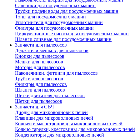
Сальники для посудомоечных машин
Трубки подачи воды для посудомоечных машин
Тэны для посудомоечных машин
Уплотнители для посудомоечных машин
Фильтры для посудомоечных машин
Циркуляционные насосы для посудомоечных машин
Шланги сливные для посудомоечных машин
Запчасти для пылесосов
Держатели мешков для пылесосов
Кнопки для пылесосов
Мешки для пылесосов
Моторы для пылесосов
Наконечники, фитинги для пылесосов
Трубки для пылесосов
Фильтры для пылесосов
Шланги для пылесосов
Щетки двигателя для пылесосов
Щетки для пылесосов
Запчасти для СВЧ
Диоды для микроволновых печей
Клавиши для микроволновых печей
Колпачки магнетронов для микроволновых печей
Кольцо тарелки, крестовины для микроволновых печей
Конденсаторы для микроволновых печей