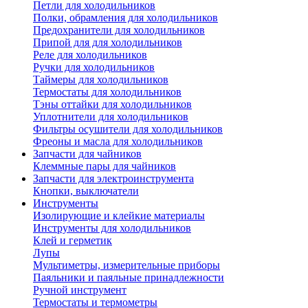
Петли для холодильников
Полки, обрамления для холодильников
Предохранители для холодильников
Припой для для холодильников
Реле для холодильников
Ручки для холодильников
Таймеры для холодильников
Термостаты для холодильников
Тэны оттайки для холодильников
Уплотнители для холодильников
Фильтры осушители для холодильников
Фреоны и масла для холодильников
Запчасти для чайников
Клеммные пары для чайников
Запчасти для электроинструмента
Кнопки, выключатели
Инструменты
Изолирующие и клейкие материалы
Инструменты для холодильников
Клей и герметик
Лупы
Мультиметры, измерительные приборы
Паяльники и паяльные принадлежности
Ручной инструмент
Термостаты и термометры