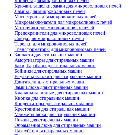
Коплеры для микроволновых печей
Крючки, защелки, замки для микроволновых печей
Лампы для микроволновых печей
Магнетроны для микроволновых печей
Микровыключатели для микроволновых печей
Моторчики для микроволновых печей
Предохранители для микроволновых печей
Слюда для микроволновых печей
Тарелки для микроволновых печей
Трансформаторы для микроволновых печей
Запчасти для стиральных машин
Амортизаторы для стиральных машин
Баки, барабаны для стиральных машин
Бойники для стиральных машин
Втулки крестовин для стиральных машин
Двигатели для стиральных машин
Замки люка для стиральных машин
Клапаны заливные для стиральных машин
Кнопка для стиральных машин
Конденсаторы для стиральных машин
Крестовины для стиральных машин
Манжеты люка для стиральных машин
Ножки для стиральных машин
Обрамления люка для стиральных машин
Патрубки для стиральных машин