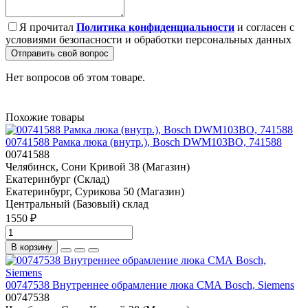
Я прочитал
Политика конфиденциальности
и согласен с
условиями безопасности и обработки персональных данных
Отправить свой вопрос
Нет вопросов об этом товаре.
Похожие товары
00741588 Рамка люка (внутр.), Bosch DWM103BO, 741588
00741588
Челябинск, Сони Кривой 38 (Магазин)
Екатеринбург (Склад)
Екатеринбург, Сурикова 50 (Магазин)
Центральный (Базовый) склад
1550 ₽
В корзину
00747538 Внутреннее обрамление люка СМА Bosch, Siemens
00747538