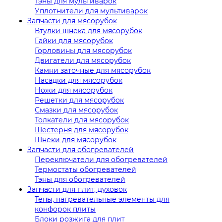
Тэны для мультиварок
Уплотнители для мультиварок
Запчасти для мясорубок
Втулки шнека для мясорубок
Гайки для мясорубок
Горловины для мясорубок
Двигатели для мясорубок
Камни заточные для мясорубок
Насадки для мясорубок
Ножи для мясорубок
Решетки для мясорубок
Смазки для мясорубок
Толкатели для мясорубок
Шестерня для мясорубок
Шнеки для мясорубок
Запчасти для обогревателей
Переключатели для обогревателей
Термостаты обогревателей
Тэны для обогревателей
Запчасти для плит, духовок
Тены, нагревательные элементы для
конфорок плиты
Блоки розжига для плит