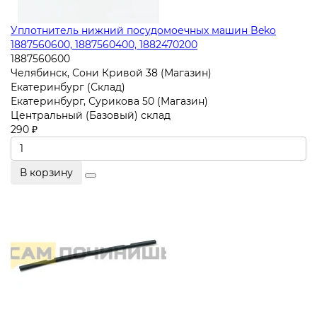
Уплотнитель нижний посудомоечных машин Beko
1887560600, 1887560400, 1882470200
1887560600
Челябинск, Сони Кривой 38 (Магазин)
Екатеринбург (Склад)
Екатеринбург, Сурикова 50 (Магазин)
Центральный (Базовый) склад
290 ₽
В корзину