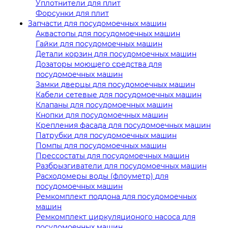
Уплотнители для плит
Форсунки для плит
Запчасти для посудомоечных машин
Аквастопы для посудомоечных машин
Гайки для посудомоечных машин
Детали корзин для посудомоечных машин
Дозаторы моющего средства для
посудомоечных машин
Замки дверцы для посудомоечных машин
Кабели сетевые для посудомоечных машин
Клапаны для посудомоечных машин
Кнопки для посудомоечных машин
Крепления фасада для посудомоечных машин
Патрубки для посудомоечных машин
Помпы для посудомоечных машин
Прессостаты для посудомоечных машин
Разбрызгиватели для посудомоечных машин
Расходомеры воды (флоуметр) для
посудомоечных машин
Ремкомплект поддона для посудомоечных
машин
Ремкомплект циркуляционого насоса для
посудомоечных машин