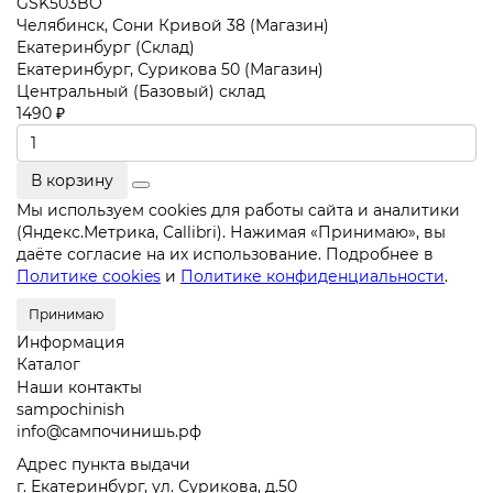
GSK503BO
Челябинск, Сони Кривой 38 (Магазин)
Екатеринбург (Склад)
Екатеринбург, Сурикова 50 (Магазин)
Центральный (Базовый) склад
1490 ₽
В корзину
Мы используем cookies для работы сайта и аналитики
(Яндекс.Метрика, Callibri). Нажимая «Принимаю», вы
даёте согласие на их использование. Подробнее в
Политике cookies
и
Политике конфиденциальности
.
Принимаю
Информация
Каталог
Наши контакты
sampochinish
info@сампочинишь.рф
Адрес пункта выдачи
г. Екатеринбург, ул. Сурикова, д.50