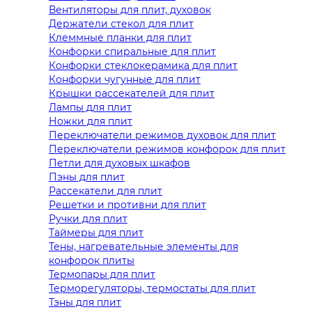
Вентиляторы для плит, духовок
Держатели стекол для плит
Клеммные планки для плит
Конфорки спиральные для плит
Конфорки стеклокерамика для плит
Конфорки чугунные для плит
Крышки рассекателей для плит
Лампы для плит
Ножки для плит
Переключатели режимов духовок для плит
Переключатели режимов конфорок для плит
Петли для духовых шкафов
Пэны для плит
Рассекатели для плит
Решетки и противни для плит
Ручки для плит
Таймеры для плит
Тены, нагревательные элементы для
конфорок плиты
Термопары для плит
Терморегуляторы, термостаты для плит
Тэны для плит