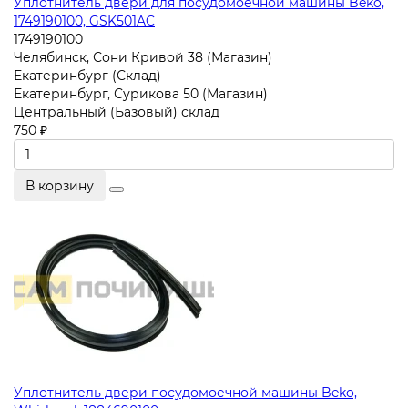
Уплотнитель двери для посудомоечной машины Beko,
1749190100, GSK501AC
1749190100
Челябинск, Сони Кривой 38 (Магазин)
Екатеринбург (Склад)
Екатеринбург, Сурикова 50 (Магазин)
Центральный (Базовый) склад
750 ₽
В корзину
Уплотнитель двери посудомоечной машины Beko,