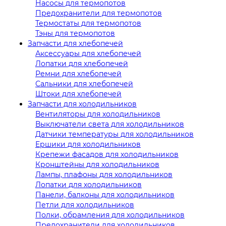
Насосы для термопотов
Предохранители для термопотов
Термостаты для термопотов
Тэны для термопотов
Запчасти для хлебопечей
Аксессуары для хлебопечей
Лопатки для хлебопечей
Ремни для хлебопечей
Сальники для хлебопечей
Штоки для хлебопечей
Запчасти для холодильников
Вентиляторы для холодильников
Выключатели света для холодильников
Датчики температуры для холодильников
Ершики для холодильников
Крепежи фасадов для холодильников
Кронштейны для холодильников
Лампы, плафоны для холодильников
Лопатки для холодильников
Панели, балконы для холодильников
Петли для холодильников
Полки, обрамления для холодильников
Предохранители для холодильников