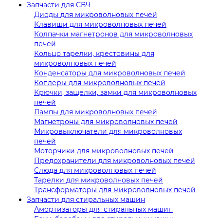
Запчасти для СВЧ
Диоды для микроволновых печей
Клавиши для микроволновых печей
Колпачки магнетронов для микроволновых
печей
Кольцо тарелки, крестовины для
микроволновых печей
Конденсаторы для микроволновых печей
Коплеры для микроволновых печей
Крючки, защелки, замки для микроволновых
печей
Лампы для микроволновых печей
Магнетроны для микроволновых печей
Микровыключатели для микроволновых
печей
Моторчики для микроволновых печей
Предохранители для микроволновых печей
Слюда для микроволновых печей
Тарелки для микроволновых печей
Трансформаторы для микроволновых печей
Запчасти для стиральных машин
Амортизаторы для стиральных машин