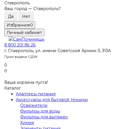
Ставрополь
Ваш город —
Ставрополь
?
Избранное
0
Личный кабинет
8 800 201 86 26
г. Ставрополь, ул. имени Советской Армии-3, 313А
Пункт выдачи СДЭК
0
0
Ваша корзина пуста!
Каталог
Адаптеры питания
Аксессуары для бытовой техники
Освежители
Фильтры для воды
Фильтры для вытяжек
Химия
Элементы питания