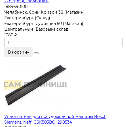
Whirlpool, 1884690100
1884690100
Челябинск, Сони Кривой 38 (Магазин)
Екатеринбург (Склад)
Екатеринбург, Сурикова 50 (Магазин)
Центральный (Базовый) склад
1080 ₽
В корзину
Уплотнитель для посудомоечной машины Bosch,
Siemens, Neff, GSK503BO, 298534