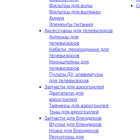
Фильтры для воды
С
Фильтры для вытяжек
Химия
Элементы питания
Аксессуары для телевизоров
Антенны для
телевизоров
Кабели, переходники для
телевизоров
Кронштейны для
телевизоров
Пульты ДУ, клавиатуры
для телевизоров
Запчасти для аэрогрилей
Двигатели для
аэрогрилей
Таймеры для аэрогрилей
Тэны для аэрогрилей
Запчасти для блендеров
Втулки для блендеров
Ножи для блендеров
Редукторы для