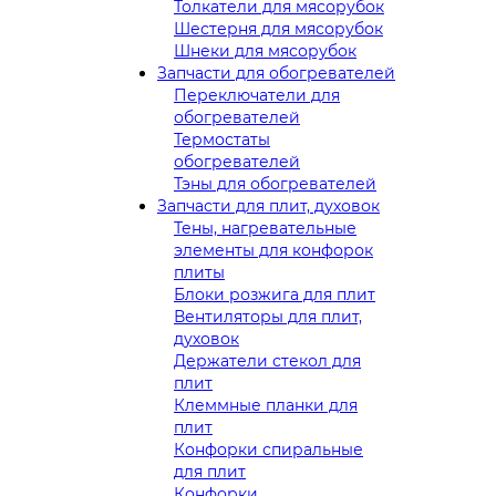
Толкатели для мясорубок
Шестерня для мясорубок
Шнеки для мясорубок
Запчасти для обогревателей
Переключатели для
обогревателей
Термостаты
обогревателей
Тэны для обогревателей
Запчасти для плит, духовок
Тены, нагревательные
элементы для конфорок
плиты
Блоки розжига для плит
Вентиляторы для плит,
духовок
Держатели стекол для
плит
Клеммные планки для
плит
Конфорки спиральные
для плит
Конфорки