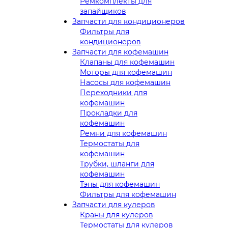
Ремкомплекты для
запайщиков
Запчасти для кондиционеров
Фильтры для
кондиционеров
Запчасти для кофемашин
Клапаны для кофемашин
Моторы для кофемашин
Насосы для кофемашин
Переходники для
кофемашин
Прокладки для
кофемашин
Ремни для кофемашин
Термостаты для
кофемашин
Трубки, шланги для
кофемашин
Тэны для кофемашин
Фильтры для кофемашин
Запчасти для кулеров
Краны для кулеров
Термостаты для кулеров