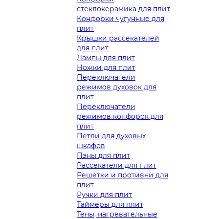
стеклокерамика для плит
Конфорки чугунные для
плит
Крышки рассекателей
для плит
Лампы для плит
Ножки для плит
Переключатели
режимов духовок для
плит
Переключатели
режимов конфорок для
плит
Петли для духовых
шкафов
Пэны для плит
Рассекатели для плит
Решетки и противни для
плит
Ручки для плит
Таймеры для плит
Тены, нагревательные