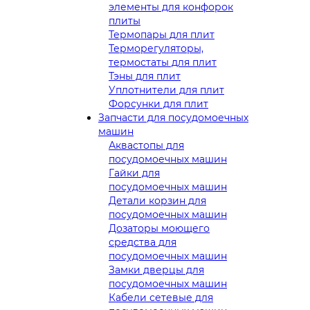
элементы для конфорок
плиты
Термопары для плит
Терморегуляторы,
термостаты для плит
Тэны для плит
Уплотнители для плит
Форсунки для плит
Запчасти для посудомоечных
машин
Аквастопы для
посудомоечных машин
Гайки для
посудомоечных машин
Детали корзин для
посудомоечных машин
Дозаторы моющего
средства для
посудомоечных машин
Замки дверцы для
посудомоечных машин
Кабели сетевые для