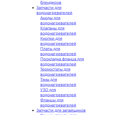
блендеров
Запчасти для
водонагревателей
Аноды для
водонагревателей
Клапаны для
водонагревателей
Кнопки для
водонагревателей
Платы для
водонагревателей
Прокладка фланца для
водонагревателей
Термостаты для
водонагревателей
Тэны для
водонагревателей
УЗО для
водонагревателей
Фланцы для
водонагревателей
Запчасти для запайщиков