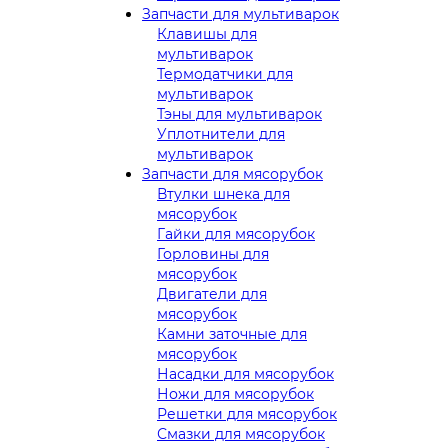
Запчасти для мультиварок
Клавишы для
мультиварок
Термодатчики для
мультиварок
Тэны для мультиварок
Уплотнители для
мультиварок
Запчасти для мясорубок
Втулки шнека для
мясорубок
Гайки для мясорубок
Горловины для
мясорубок
Двигатели для
мясорубок
Камни заточные для
мясорубок
Насадки для мясорубок
Ножи для мясорубок
Решетки для мясорубок
Смазки для мясорубок