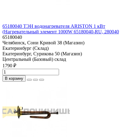
65180040 ТЭН водонагревателя ARISTON 1 кВт
(Нагревательный элемент 1000W 65180040-RU, 280040
65180040
Челябинск, Сони Кривой 38 (Магазин)
Екатеринбург (Склад)
Екатеринбург, Сурикова 50 (Магазин)
Центральный (Базовый) склад
1790 ₽
В корзину