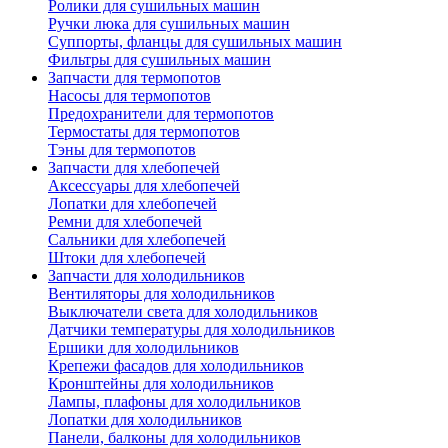
Ролики для сушильных машин
Ручки люка для сушильных машин
Суппорты, фланцы для сушильных машин
Фильтры для сушильных машин
Запчасти для термопотов
Насосы для термопотов
Предохранители для термопотов
Термостаты для термопотов
Тэны для термопотов
Запчасти для хлебопечей
Аксессуары для хлебопечей
Лопатки для хлебопечей
Ремни для хлебопечей
Сальники для хлебопечей
Штоки для хлебопечей
Запчасти для холодильников
Вентиляторы для холодильников
Выключатели света для холодильников
Датчики температуры для холодильников
Ершики для холодильников
Крепежи фасадов для холодильников
Кронштейны для холодильников
Лампы, плафоны для холодильников
Лопатки для холодильников
Панели, балконы для холодильников