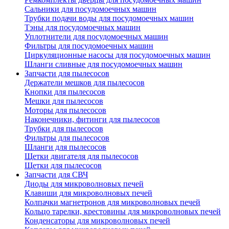
Сальники для посудомоечных машин
Трубки подачи воды для посудомоечных машин
Тэны для посудомоечных машин
Уплотнители для посудомоечных машин
Фильтры для посудомоечных машин
Циркуляционные насосы для посудомоечных машин
Шланги сливные для посудомоечных машин
Запчасти для пылесосов
Держатели мешков для пылесосов
Кнопки для пылесосов
Мешки для пылесосов
Моторы для пылесосов
Наконечники, фитинги для пылесосов
Трубки для пылесосов
Фильтры для пылесосов
Шланги для пылесосов
Щетки двигателя для пылесосов
Щетки для пылесосов
Запчасти для СВЧ
Диоды для микроволновых печей
Клавиши для микроволновых печей
Колпачки магнетронов для микроволновых печей
Кольцо тарелки, крестовины для микроволновых печей
Конденсаторы для микроволновых печей