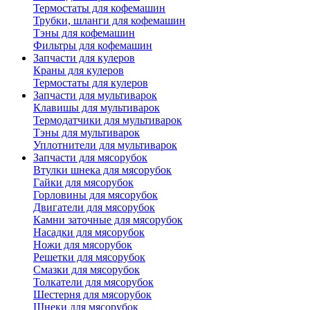
Термостаты для кофемашин
Трубки, шланги для кофемашин
Тэны для кофемашин
Фильтры для кофемашин
Запчасти для кулеров
Краны для кулеров
Термостаты для кулеров
Запчасти для мультиварок
Клавишы для мультиварок
Термодатчики для мультиварок
Тэны для мультиварок
Уплотнители для мультиварок
Запчасти для мясорубок
Втулки шнека для мясорубок
Гайки для мясорубок
Горловины для мясорубок
Двигатели для мясорубок
Камни заточные для мясорубок
Насадки для мясорубок
Ножи для мясорубок
Решетки для мясорубок
Смазки для мясорубок
Толкатели для мясорубок
Шестерня для мясорубок
Шнеки для мясорубок