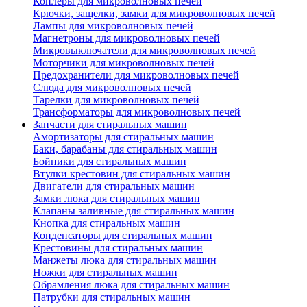
Коплеры для микроволновых печей
Крючки, защелки, замки для микроволновых печей
Лампы для микроволновых печей
Магнетроны для микроволновых печей
Микровыключатели для микроволновых печей
Моторчики для микроволновых печей
Предохранители для микроволновых печей
Слюда для микроволновых печей
Тарелки для микроволновых печей
Трансформаторы для микроволновых печей
Запчасти для стиральных машин
Амортизаторы для стиральных машин
Баки, барабаны для стиральных машин
Бойники для стиральных машин
Втулки крестовин для стиральных машин
Двигатели для стиральных машин
Замки люка для стиральных машин
Клапаны заливные для стиральных машин
Кнопка для стиральных машин
Конденсаторы для стиральных машин
Крестовины для стиральных машин
Манжеты люка для стиральных машин
Ножки для стиральных машин
Обрамления люка для стиральных машин
Патрубки для стиральных машин