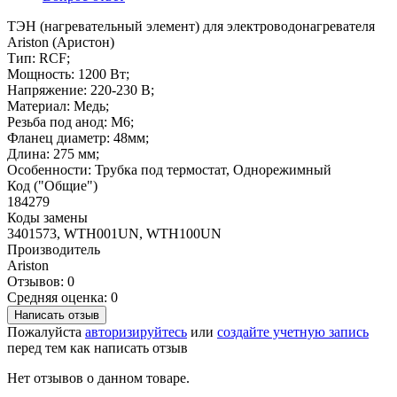
ТЭН (нагревательный элемент) для электроводонагревателя
Ariston (Аристон)
Тип: RCF;
Мощность: 1200 Вт;
Напряжение: 220-230 В;
Материал: Медь;
Резьба под анод: M6;
Фланец диаметр: 48мм;
Длина: 275 мм;
Особенности: Трубка под термостат, Однорежимный
Код ("Общие")
184279
Коды замены
3401573, WTH001UN, WTH100UN
Производитель
Ariston
Отзывов: 0
Средняя оценка: 0
Написать отзыв
Пожалуйста
авторизируйтесь
или
создайте учетную запись
перед тем как написать отзыв
Нет отзывов о данном товаре.