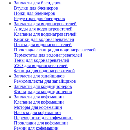
Запчасти для блендеров
Втулки для блендеров
Ножи для блендеров
Редукторы для блендеров
Запчасти для водонагревателей
Аноды для водонагревателей
Клапаны для водонагревателей
Кнопки для водонагревателей
Платы для водонагревателей
Прокладка фланца для водонагревателей
Термостаты для водонагревателей
Тэны для водонагревателей
УЗО для водонагревателей
Фланцы для водонагревателей
Запчасти для запайщиков
Ремкомплекты для запайщиков
Запчасти для кондиционеров
Фильтры для кондиционеров
Запчасти для кофемашин
Клапаны для кофемашин
Моторы для кофемашин
Насосы для кофемашин
Переходники для кофемашин
Прокладки для кофемашин
Ремни для кофемашин