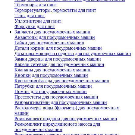
Термопары для плит
Терморегуляторы, термостаты для плит
Тэны для плит
Уплотнители для плит
Форсунки для плит
Запчасти для посудомоечных машин
Аквастопы для посудомоечных машин
Гайки для посудомоечных машин
Детали корзин для посудомоечных машин
Дозаторы моющего средства для посудомоечных машин
Замки дверцы для посудомоечных машин
Кабели сетевые для посудомоечных машин
Клапаны для посудомоечных машин
Кнопки для посудомоечных машин
Крепления фасада для посудомоечных машин
Патрубки для посудомоечных машин
Помпы для посудомоечных машин
Прессостаты для посудомоечных машин
Разбрызгиватели для посудомоечных машин
Расходомеры воды (флоуметр) для посудомоечных
машин
Ремкомплект поддона для посудомоечных машин
Ремкомплект циркуляционого насоса для
посудомоечных машин
Ремкомплекты дверцы для посудомоечных машин