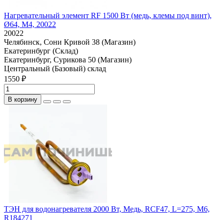
Нагревательный элемент RF 1500 Вт (медь, клемы под винт),
Ø64, M4, 20022
20022
Челябинск, Сони Кривой 38 (Магазин)
Екатеринбург (Склад)
Екатеринбург, Сурикова 50 (Магазин)
Центральный (Базовый) склад
1550 ₽
В корзину
ТЭН для водонагревателя 2000 Вт, Медь, RCF47, L=275, M6,
R184271