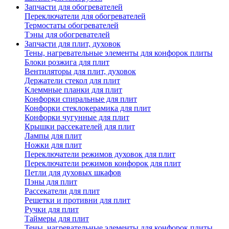
Запчасти для обогревателей
Переключатели для обогревателей
Термостаты обогревателей
Тэны для обогревателей
Запчасти для плит, духовок
Тены, нагревательные элементы для конфорок плиты
Блоки розжига для плит
Вентиляторы для плит, духовок
Держатели стекол для плит
Клеммные планки для плит
Конфорки спиральные для плит
Конфорки стеклокерамика для плит
Конфорки чугунные для плит
Крышки рассекателей для плит
Лампы для плит
Ножки для плит
Переключатели режимов духовок для плит
Переключатели режимов конфорок для плит
Петли для духовых шкафов
Пэны для плит
Рассекатели для плит
Решетки и противни для плит
Ручки для плит
Таймеры для плит
Тены, нагревательные элементы для конфорок плиты