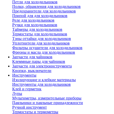
Петли для холодильников
Полки, обрамления для холодильников
Предохранители для холодильников
Припой для для холодильников
Реле для холодильников
Ручки для холодильников
Таймеры для холодильников
Термостаты для холодильников
Тэны оттайки для холодильников
Уплотнители для холодильников
Фильтры осушители для холодильников
Фреоны и масла для холодильников
Запчасти для чайников
Клеммные пары для чайников
Запчасти для электроинструмента
Кнопки, выключатели
Инструменты
Изолирующие и клейкие материалы
Инструменты для холодильников
Клей и герметик
Лупы
Мультиметры, измерительные приборы
Паяльники и паяльные принадлежности
Ручной инструмент
Термостаты и термометры