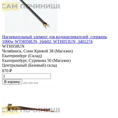
Нагревательный элемент для водонагревателей, стержень
1000w WTH058UN, 16rb02, WTH053UN, 3401274
WTH058UN
Челябинск, Сони Кривой 38 (Магазин)
Екатеринбург (Склад)
Екатеринбург, Сурикова 50 (Магазин)
Центральный (Базовый) склад
870 ₽
В корзину