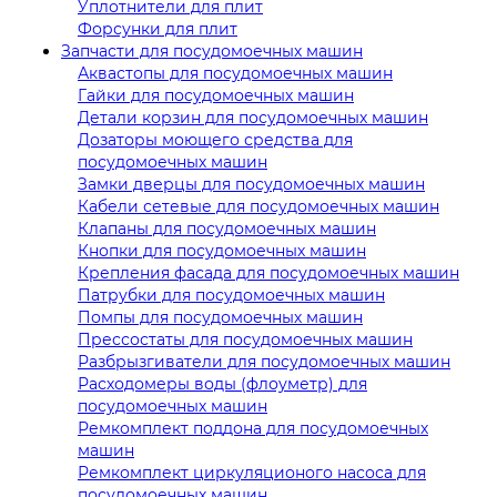
Уплотнители для плит
Форсунки для плит
Запчасти для посудомоечных машин
Аквастопы для посудомоечных машин
Гайки для посудомоечных машин
Детали корзин для посудомоечных машин
Дозаторы моющего средства для
посудомоечных машин
Замки дверцы для посудомоечных машин
Кабели сетевые для посудомоечных машин
Клапаны для посудомоечных машин
Кнопки для посудомоечных машин
Крепления фасада для посудомоечных машин
Патрубки для посудомоечных машин
Помпы для посудомоечных машин
Прессостаты для посудомоечных машин
Разбрызгиватели для посудомоечных машин
Расходомеры воды (флоуметр) для
посудомоечных машин
Ремкомплект поддона для посудомоечных
машин
Ремкомплект циркуляционого насоса для
посудомоечных машин