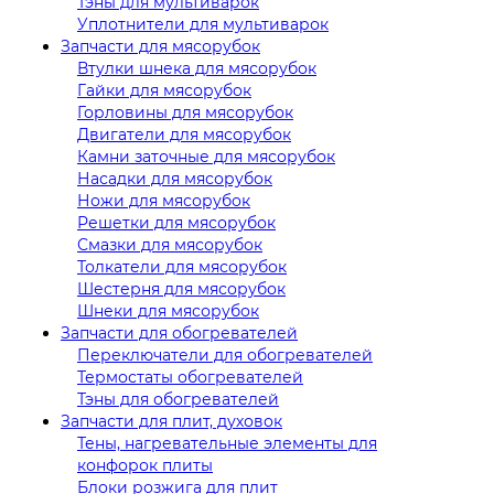
Тэны для мультиварок
Уплотнители для мультиварок
Запчасти для мясорубок
Втулки шнека для мясорубок
Гайки для мясорубок
Горловины для мясорубок
Двигатели для мясорубок
Камни заточные для мясорубок
Насадки для мясорубок
Ножи для мясорубок
Решетки для мясорубок
Смазки для мясорубок
Толкатели для мясорубок
Шестерня для мясорубок
Шнеки для мясорубок
Запчасти для обогревателей
Переключатели для обогревателей
Термостаты обогревателей
Тэны для обогревателей
Запчасти для плит, духовок
Тены, нагревательные элементы для
конфорок плиты
Блоки розжига для плит