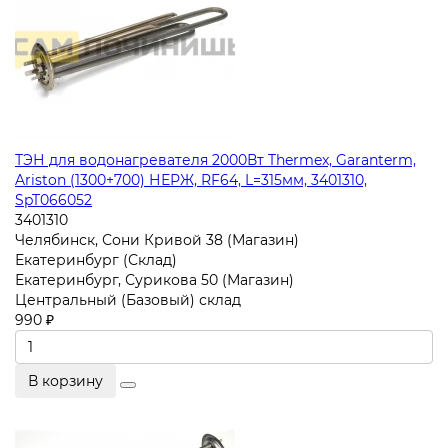
ТЭН для водонагревателя 2000Вт Thermex, Garanterm,
Ariston (1300+700) НЕРЖ, RF64, L=315мм, 3401310,
SpT066052
3401310
Челябинск, Сони Кривой 38 (Магазин)
Екатеринбург (Склад)
Екатеринбург, Сурикова 50 (Магазин)
Центральный (Базовый) склад
990 ₽
В корзину