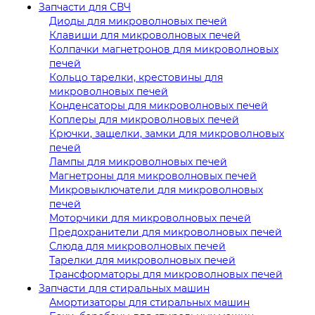
Запчасти для СВЧ
Диоды для микроволновых печей
Клавиши для микроволновых печей
Колпачки магнетронов для микроволновых
печей
Кольцо тарелки, крестовины для
микроволновых печей
Конденсаторы для микроволновых печей
Коплеры для микроволновых печей
Крючки, защелки, замки для микроволновых
печей
Лампы для микроволновых печей
Магнетроны для микроволновых печей
Микровыключатели для микроволновых
печей
Моторчики для микроволновых печей
Предохранители для микроволновых печей
Слюда для микроволновых печей
Тарелки для микроволновых печей
Трансформаторы для микроволновых печей
Запчасти для стиральных машин
Амортизаторы для стиральных машин