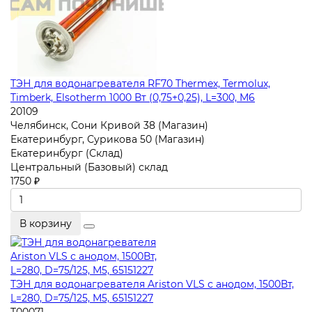
ТЭН для водонагревателя RF70 Thermex, Termolux,
Timberk, Elsotherm 1000 Вт (0,75+0,25), L=300, M6
20109
Челябинск, Сони Кривой 38 (Магазин)
Екатеринбург, Сурикова 50 (Магазин)
Екатеринбург (Склад)
Центральный (Базовый) склад
1750 ₽
В корзину
ТЭН для водонагревателя Ariston VLS с анодом, 1500Вт,
L=280, D=75/125, M5, 65151227