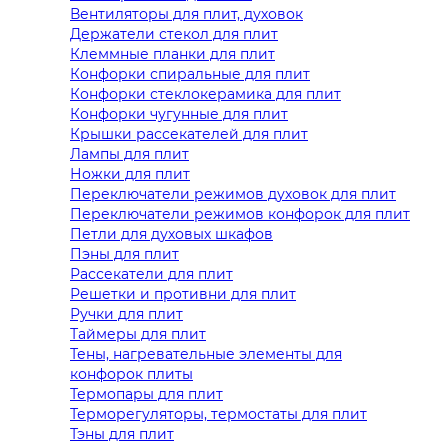
Вентиляторы для плит, духовок
Держатели стекол для плит
Клеммные планки для плит
Конфорки спиральные для плит
Конфорки стеклокерамика для плит
Конфорки чугунные для плит
Крышки рассекателей для плит
Лампы для плит
Ножки для плит
Переключатели режимов духовок для плит
Переключатели режимов конфорок для плит
Петли для духовых шкафов
Пэны для плит
Рассекатели для плит
Решетки и противни для плит
Ручки для плит
Таймеры для плит
Тены, нагревательные элементы для
конфорок плиты
Термопары для плит
Терморегуляторы, термостаты для плит
Тэны для плит