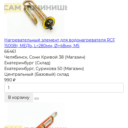
Нагревательный элемент для водонагревателя RCF
1500Вт, МЕДЬ, L=280мм, Ø=48мм, М5
66461
Челябинск, Сони Кривой 38 (Магазин)
Екатеринбург (Склад)
Екатеринбург, Сурикова 50 (Магазин)
Центральный (Базовый) склад
990 ₽
В корзину