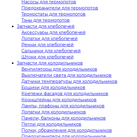
Насосы для термопотов
Предохранители для термопотов
Термостаты для термопотов
Тэны для термопотов
Запчасти для хлебопечей
Аксессуары для хлебопечей
Лопатки для хлебопечей
Ремни для хлебопечей
Сальники для хлебопечей
Штоки для хлебопечей
Запчасти для холодильников
Вентиляторы для холодильников
Выключатели света для холодильников
Датчики температуры для холодильников
Ершики для холодильников
Крепежи фасадов для холодильников
Кронштейны для холодильников
Лампы, плафоны для холодильников
Лопатки для холодильников
Панели, балконы для холодильников
Петли для холодильников
Полки, обрамления для холодильников
Предохранители для холодильников