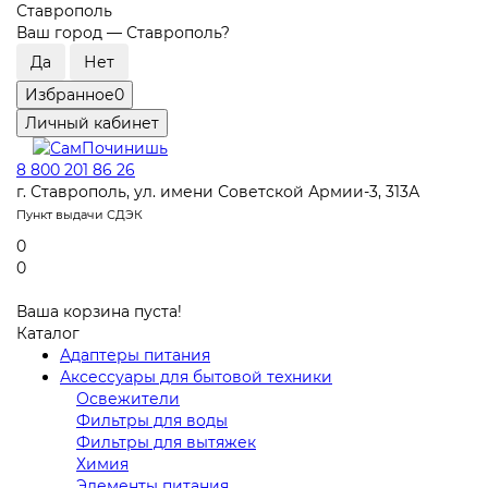
Ставрополь
Ваш город —
Ставрополь
?
Избранное
0
Личный кабинет
8 800 201 86 26
г. Ставрополь, ул. имени Советской Армии-3, 313А
Пункт выдачи СДЭК
0
0
Ваша корзина пуста!
Каталог
Адаптеры питания
Аксессуары для бытовой техники
Освежители
Фильтры для воды
Фильтры для вытяжек
Химия
Элементы питания