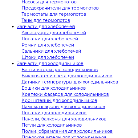
Насосы для термопотов
Предохранители для термопотов
Термостаты для термопотов
Тэны для термопотов
Запчасти для хлебопечей
Аксессуары для хлебопечей
Лопатки для хлебопечей
Ремни для хлебопечей
Сальники для хлебопечей
Штоки для хлебопечей
Запчасти для холодильников
Вентиляторы для холодильников
Выключатели света для холодильников
Датчики температуры для холодильников
Ершики для холодильников
Крепежи фасадов для холодильников
Кронштейны для холодильников
Лампы, плафоны для холодильников
Лопатки для холодильников
Панели, балконы для холодильников
Петли для холодильников
Полки, обрамления для холодильников
Предохранители для холодильников