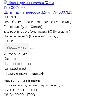
Шланг для пылесоса 32мм 1.7м 0007120
0007120
Челябинск, Сони Кривой 38 (Магазин)
Екатеринбург (Склад)
Екатеринбург, Сурикова 50 (Магазин)
Центральный (Базовый) склад
690 ₽
Уведомить
Информация
Каталог
Наши контакты
sampochinish
info@сампочинишь.рф
Адрес пункта выдачи
г. Екатеринбург, ул. Сурикова, д.50
Пн-Пт: 09:00 - 19:00
Сб-Вс: 10:00 - 17:00