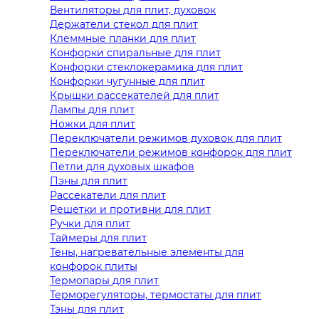
Вентиляторы для плит, духовок
Держатели стекол для плит
Клеммные планки для плит
Конфорки спиральные для плит
Конфорки стеклокерамика для плит
Конфорки чугунные для плит
Крышки рассекателей для плит
Лампы для плит
Ножки для плит
Переключатели режимов духовок для плит
Переключатели режимов конфорок для плит
Петли для духовых шкафов
Пэны для плит
Рассекатели для плит
Решетки и противни для плит
Ручки для плит
Таймеры для плит
Тены, нагревательные элементы для
конфорок плиты
Термопары для плит
Терморегуляторы, термостаты для плит
Тэны для плит