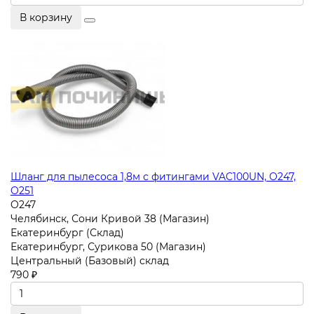
В корзину
Шланг для пылесоса 1,8м с фитингами VAC100UN, O247,
O251
O247
Челябинск, Сони Кривой 38 (Магазин)
Екатеринбург (Склад)
Екатеринбург, Сурикова 50 (Магазин)
Центральный (Базовый) склад
790 ₽