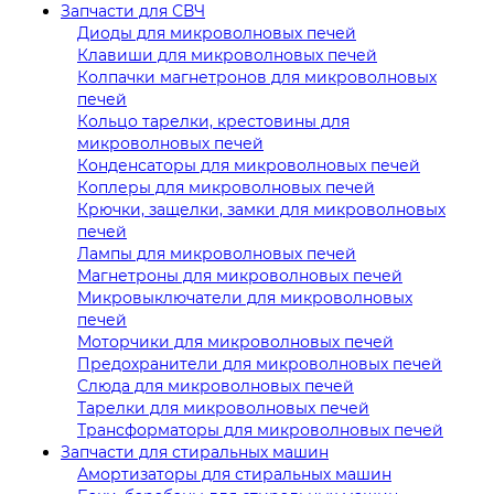
Запчасти для СВЧ
Диоды для микроволновых печей
Клавиши для микроволновых печей
Колпачки магнетронов для микроволновых
печей
Кольцо тарелки, крестовины для
микроволновых печей
Конденсаторы для микроволновых печей
Коплеры для микроволновых печей
Крючки, защелки, замки для микроволновых
печей
Лампы для микроволновых печей
Магнетроны для микроволновых печей
Микровыключатели для микроволновых
печей
Моторчики для микроволновых печей
Предохранители для микроволновых печей
Слюда для микроволновых печей
Тарелки для микроволновых печей
Трансформаторы для микроволновых печей
Запчасти для стиральных машин
Амортизаторы для стиральных машин