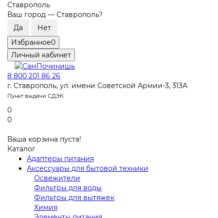
Ставрополь
Ваш город —
Ставрополь
?
Избранное
0
Личный кабинет
8 800 201 86 26
г. Ставрополь, ул. имени Советской Армии-3, 313А
Пункт выдачи СДЭК
0
0
Ваша корзина пуста!
Каталог
Адаптеры питания
Аксессуары для бытовой техники
Освежители
Фильтры для воды
Фильтры для вытяжек
Химия
Элементы питания