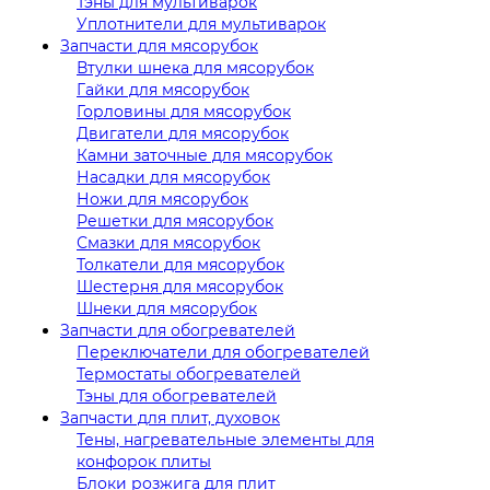
Тэны для мультиварок
Уплотнители для мультиварок
Запчасти для мясорубок
Втулки шнека для мясорубок
Гайки для мясорубок
Горловины для мясорубок
Двигатели для мясорубок
Камни заточные для мясорубок
Насадки для мясорубок
Ножи для мясорубок
Решетки для мясорубок
Смазки для мясорубок
Толкатели для мясорубок
Шестерня для мясорубок
Шнеки для мясорубок
Запчасти для обогревателей
Переключатели для обогревателей
Термостаты обогревателей
Тэны для обогревателей
Запчасти для плит, духовок
Тены, нагревательные элементы для
конфорок плиты
Блоки розжига для плит