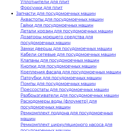
Уплотнители для плит
Форсунки для плит
Запчасти для посудомоечных машин
Аквастопы для посудомоечных машин
Гайки для посудомоечных машин
Детали корзин для посудомоечных машин
Дозаторы моющего средства для
посудомоечных машин
Замки дверцы для посудомоечных машин
Кабели сетевые для посудомоечных машин
Клапаны для посудомоечных машин
Кнопки для посудомоечных машин
Крепления фасада для посудомоечных машин
Патрубки для посудомоечных машин
Помпы для посудомоечных машин
Прессостаты для посудомоечных машин
Разбрызгиватели для посудомоечных машин
Расходомеры воды (флоуметр) для
посудомоечных машин
Ремкомплект поддона для посудомоечных
машин
Ремкомплект циркуляционого насоса для
посудомоечных машин