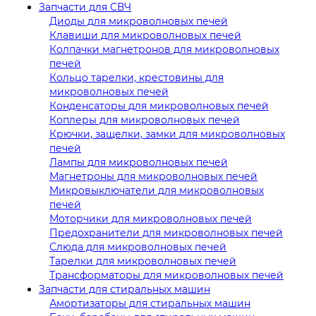
Запчасти для СВЧ
Диоды для микроволновых печей
Клавиши для микроволновых печей
Колпачки магнетронов для микроволновых
печей
Кольцо тарелки, крестовины для
микроволновых печей
Конденсаторы для микроволновых печей
Коплеры для микроволновых печей
Крючки, защелки, замки для микроволновых
печей
Лампы для микроволновых печей
Магнетроны для микроволновых печей
Микровыключатели для микроволновых
печей
Моторчики для микроволновых печей
Предохранители для микроволновых печей
Слюда для микроволновых печей
Тарелки для микроволновых печей
Трансформаторы для микроволновых печей
Запчасти для стиральных машин
Амортизаторы для стиральных машин