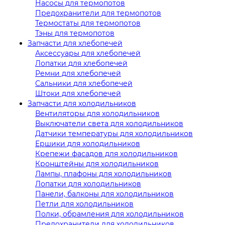
Насосы для термопотов
Предохранители для термопотов
Термостаты для термопотов
Тэны для термопотов
Запчасти для хлебопечей
Аксессуары для хлебопечей
Лопатки для хлебопечей
Ремни для хлебопечей
Сальники для хлебопечей
Штоки для хлебопечей
Запчасти для холодильников
Вентиляторы для холодильников
Выключатели света для холодильников
Датчики температуры для холодильников
Ершики для холодильников
Крепежи фасадов для холодильников
Кронштейны для холодильников
Лампы, плафоны для холодильников
Лопатки для холодильников
Панели, балконы для холодильников
Петли для холодильников
Полки, обрамления для холодильников
Предохранители для холодильников