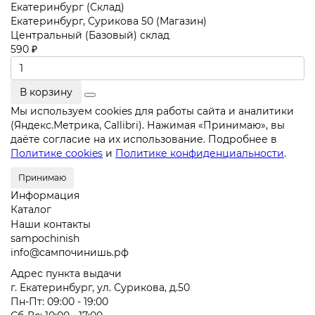
Екатеринбург (Склад)
Екатеринбург, Сурикова 50 (Магазин)
Центральный (Базовый) склад
590 ₽
В корзину
Мы используем cookies для работы сайта и аналитики
(Яндекс.Метрика, Callibri). Нажимая «Принимаю», вы
даёте согласие на их использование. Подробнее в
Политике cookies
и
Политике конфиденциальности
.
Принимаю
Информация
Каталог
Наши контакты
sampochinish
info@сампочинишь.рф
Адрес пункта выдачи
г. Екатеринбург, ул. Сурикова, д.50
Пн-Пт: 09:00 - 19:00