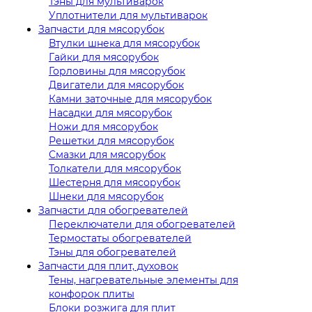
Тэны для мультиварок
Уплотнители для мультиварок
Запчасти для мясорубок
Втулки шнека для мясорубок
Гайки для мясорубок
Горловины для мясорубок
Двигатели для мясорубок
Камни заточные для мясорубок
Насадки для мясорубок
Ножи для мясорубок
Решетки для мясорубок
Смазки для мясорубок
Толкатели для мясорубок
Шестерня для мясорубок
Шнеки для мясорубок
Запчасти для обогревателей
Переключатели для обогревателей
Термостаты обогревателей
Тэны для обогревателей
Запчасти для плит, духовок
Тены, нагревательные элементы для
конфорок плиты
Блоки розжига для плит