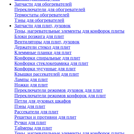
Запчасти для обогревателей
Переключатели для обогревателей
Термостаты обогревателей
Тэны для обогревателей
Запчасти для плит, духовок
Тены, нагревательные элементы для конфорок плиты
Блоки розжига для плит
Вентиляторы для плит, духовок
Держатели стекол для плит
Клеммные планки для плит
Конфорки спиральные для плит
Конфорки стеклокерамика для плит
Конфорки чугунные для плит
Крышки рассекателей для плит
Лампы для плит
Ножки для плит
Переключатели режимов духовок для плит
Переключатели режимов конфорок для плит
Петли для духовых шкафов
Пэны для плит
Рассекатели для плит
Решетки и противни для плит
Ручки для плит
Таймеры для плит
Тены, нагревательные элементы для конфорок плиты