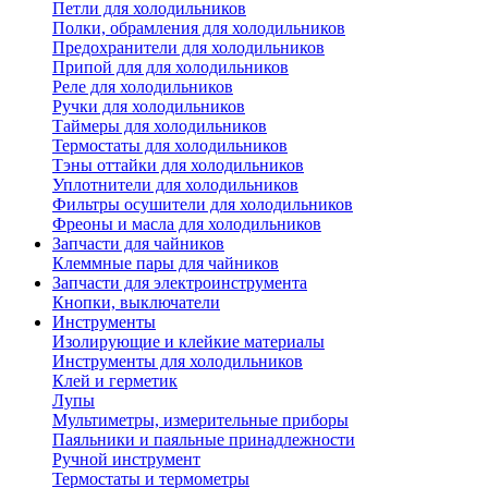
Петли для холодильников
Полки, обрамления для холодильников
Предохранители для холодильников
Припой для для холодильников
Реле для холодильников
Ручки для холодильников
Таймеры для холодильников
Термостаты для холодильников
Тэны оттайки для холодильников
Уплотнители для холодильников
Фильтры осушители для холодильников
Фреоны и масла для холодильников
Запчасти для чайников
Клеммные пары для чайников
Запчасти для электроинструмента
Кнопки, выключатели
Инструменты
Изолирующие и клейкие материалы
Инструменты для холодильников
Клей и герметик
Лупы
Мультиметры, измерительные приборы
Паяльники и паяльные принадлежности
Ручной инструмент
Термостаты и термометры