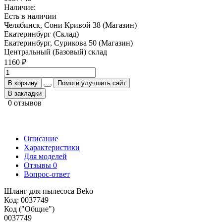
Наличие:
Есть в наличии
Челябинск, Сони Кривой 38 (Магазин)
Екатеринбург (Склад)
Екатеринбург, Сурикова 50 (Магазин)
Центральный (Базовый) склад
1160 ₽
В корзину
Помоги улучшить сайт
В закладки
0 отзывов
Описание
Характеристики
Для моделей
Отзывы
0
Вопрос-ответ
Шланг для пылесоса Beko
Код: 0037749
Код ("Общие")
0037749