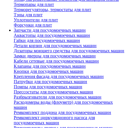
Термопары для плит
Терморегуляторы, термостаты для плит
Тэны для плит
Уплотнители для плит
Форсунки для плит
Запчасти для посудомоечных машин
Аквастопы для посудомоечных машин
Гайки для посудомоечных машин
Детали корзин для посудомоечных машин
Дозаторы моющего средства для посудомоечных машин
Замки дверцы для посудомоечных машин
Кабели сетевые для посудомоечных машин
Клапаны для посудомоечных машин
Кнопки для посудомоечных машин
Крепления фасада для посудомоечных машин
Патрубки для посудомоечных машин
Помпы для посудомоечных машин
Прессостаты для посудомоечных машин
Разбрызгиватели для посудомоечных машин
Расходомеры воды (флоуметр) для посудомоечных
машин
Ремкомплект поддона для посудомоечных машин
Ремкомплект циркуляционого насоса для
посудомоечных машин
Ремкомплекты дверцы для посудомоечных машин