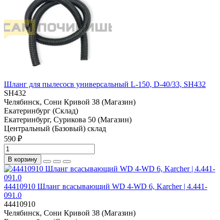
Шланг для пылесосв универсальный L-150, D-40/33, SH432
SH432
Челябинск, Сони Кривой 38 (Магазин)
Екатеринбург (Склад)
Екатеринбург, Сурикова 50 (Магазин)
Центральный (Базовый) склад
590 ₽
В корзину
44410910 Шланг всасывающий WD 4-WD 6, Karcher | 4.441-
091.0
44410910
Челябинск, Сони Кривой 38 (Магазин)