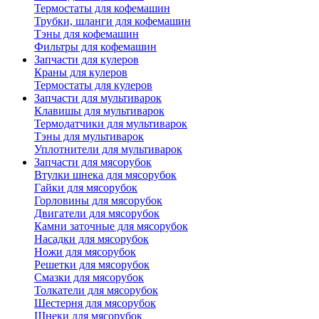
Термостаты для кофемашин
Трубки, шланги для кофемашин
Тэны для кофемашин
Фильтры для кофемашин
Запчасти для кулеров
Краны для кулеров
Термостаты для кулеров
Запчасти для мультиварок
Клавишы для мультиварок
Термодатчики для мультиварок
Тэны для мультиварок
Уплотнители для мультиварок
Запчасти для мясорубок
Втулки шнека для мясорубок
Гайки для мясорубок
Горловины для мясорубок
Двигатели для мясорубок
Камни заточные для мясорубок
Насадки для мясорубок
Ножи для мясорубок
Решетки для мясорубок
Смазки для мясорубок
Толкатели для мясорубок
Шестерня для мясорубок
Шнеки для мясорубок