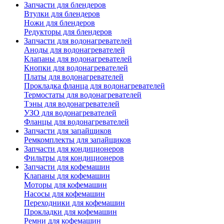
Запчасти для блендеров
Втулки для блендеров
Ножи для блендеров
Редукторы для блендеров
Запчасти для водонагревателей
Аноды для водонагревателей
Клапаны для водонагревателей
Кнопки для водонагревателей
Платы для водонагревателей
Прокладка фланца для водонагревателей
Термостаты для водонагревателей
Тэны для водонагревателей
УЗО для водонагревателей
Фланцы для водонагревателей
Запчасти для запайщиков
Ремкомплекты для запайщиков
Запчасти для кондиционеров
Фильтры для кондиционеров
Запчасти для кофемашин
Клапаны для кофемашин
Моторы для кофемашин
Насосы для кофемашин
Переходники для кофемашин
Прокладки для кофемашин
Ремни для кофемашин