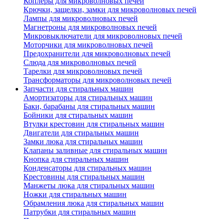
Коплеры для микроволновых печей
Крючки, защелки, замки для микроволновых печей
Лампы для микроволновых печей
Магнетроны для микроволновых печей
Микровыключатели для микроволновых печей
Моторчики для микроволновых печей
Предохранители для микроволновых печей
Слюда для микроволновых печей
Тарелки для микроволновых печей
Трансформаторы для микроволновых печей
Запчасти для стиральных машин
Амортизаторы для стиральных машин
Баки, барабаны для стиральных машин
Бойники для стиральных машин
Втулки крестовин для стиральных машин
Двигатели для стиральных машин
Замки люка для стиральных машин
Клапаны заливные для стиральных машин
Кнопка для стиральных машин
Конденсаторы для стиральных машин
Крестовины для стиральных машин
Манжеты люка для стиральных машин
Ножки для стиральных машин
Обрамления люка для стиральных машин
Патрубки для стиральных машин