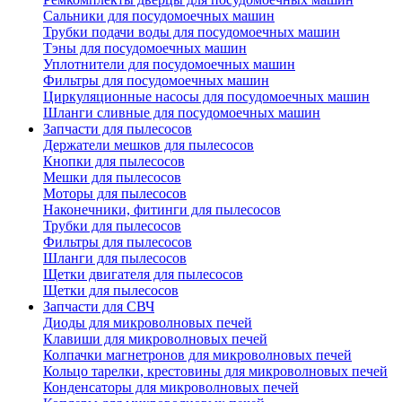
Сальники для посудомоечных машин
Трубки подачи воды для посудомоечных машин
Тэны для посудомоечных машин
Уплотнители для посудомоечных машин
Фильтры для посудомоечных машин
Циркуляционные насосы для посудомоечных машин
Шланги сливные для посудомоечных машин
Запчасти для пылесосов
Держатели мешков для пылесосов
Кнопки для пылесосов
Мешки для пылесосов
Моторы для пылесосов
Наконечники, фитинги для пылесосов
Трубки для пылесосов
Фильтры для пылесосов
Шланги для пылесосов
Щетки двигателя для пылесосов
Щетки для пылесосов
Запчасти для СВЧ
Диоды для микроволновых печей
Клавиши для микроволновых печей
Колпачки магнетронов для микроволновых печей
Кольцо тарелки, крестовины для микроволновых печей
Конденсаторы для микроволновых печей