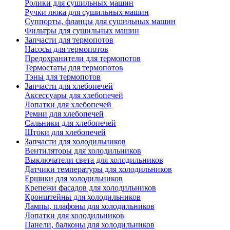
Ролики для сушильных машин
Ручки люка для сушильных машин
Суппорты, фланцы для сушильных машин
Фильтры для сушильных машин
Запчасти для термопотов
Насосы для термопотов
Предохранители для термопотов
Термостаты для термопотов
Тэны для термопотов
Запчасти для хлебопечей
Аксессуары для хлебопечей
Лопатки для хлебопечей
Ремни для хлебопечей
Сальники для хлебопечей
Штоки для хлебопечей
Запчасти для холодильников
Вентиляторы для холодильников
Выключатели света для холодильников
Датчики температуры для холодильников
Ершики для холодильников
Крепежи фасадов для холодильников
Кронштейны для холодильников
Лампы, плафоны для холодильников
Лопатки для холодильников
Панели, балконы для холодильников