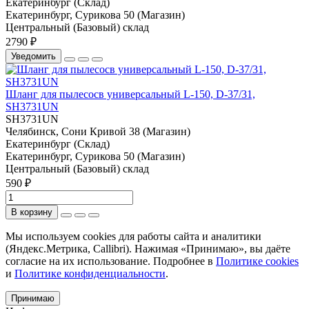
Екатеринбург (Склад)
Екатеринбург, Сурикова 50 (Магазин)
Центральный (Базовый) склад
2790 ₽
Уведомить
Шланг для пылесосв универсальный L-150, D-37/31,
SH3731UN
SH3731UN
Челябинск, Сони Кривой 38 (Магазин)
Екатеринбург (Склад)
Екатеринбург, Сурикова 50 (Магазин)
Центральный (Базовый) склад
590 ₽
В корзину
Мы используем cookies для работы сайта и аналитики
(Яндекс.Метрика, Callibri). Нажимая «Принимаю», вы даёте
согласие на их использование. Подробнее в
Политике cookies
и
Политике конфиденциальности
.
Принимаю