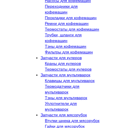
Насосы для кофемашин
Переходники для
кофемашин
Прокладки для кофемашин
Ремни для кофемашин
Термостаты для кофемашин
Трубки, шланги для
кофемашин
Тэны для кофемашин
Фильтры для кофемашин
Запчасти для кулеров
Краны для кулеров
Термостаты для кулеров
Запчасти для мультиварок
Клавишы для мультиварок
Термодатчики для
мультиварок
Тэны для мультиварок
Уплотнители для
мультиварок
Запчасти для мясорубок
Втулки шнека для мясорубок
Гайки для мясорубок