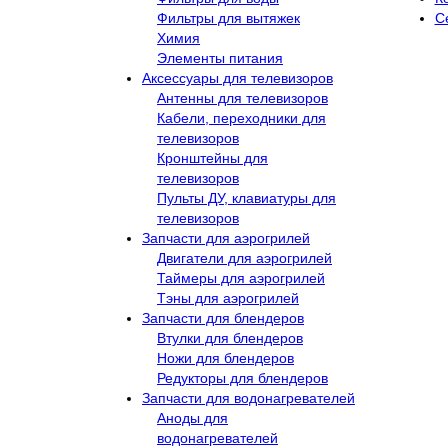
Фильтры для вытяжек
С
Химия
Элементы питания
Аксессуары для телевизоров
Антенны для телевизоров
Кабели, переходники для
телевизоров
Кронштейны для
телевизоров
Пульты ДУ, клавиатуры для
телевизоров
Запчасти для аэрогрилей
Двигатели для аэрогрилей
Таймеры для аэрогрилей
Тэны для аэрогрилей
Запчасти для блендеров
Втулки для блендеров
Ножи для блендеров
Редукторы для блендеров
Запчасти для водонагревателей
Аноды для
водонагревателей