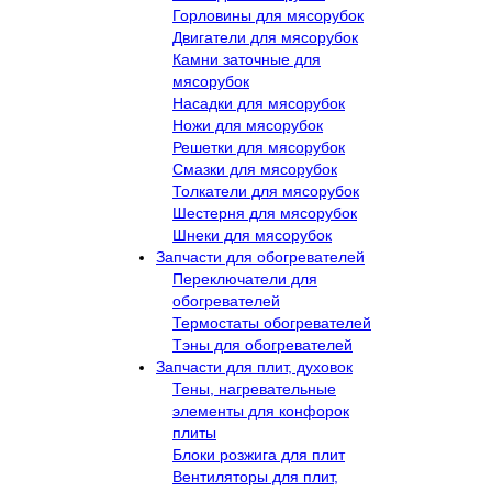
Горловины для мясорубок
Двигатели для мясорубок
Камни заточные для
мясорубок
Насадки для мясорубок
Ножи для мясорубок
Решетки для мясорубок
Смазки для мясорубок
Толкатели для мясорубок
Шестерня для мясорубок
Шнеки для мясорубок
Запчасти для обогревателей
Переключатели для
обогревателей
Термостаты обогревателей
Тэны для обогревателей
Запчасти для плит, духовок
Тены, нагревательные
элементы для конфорок
плиты
Блоки розжига для плит
Вентиляторы для плит,