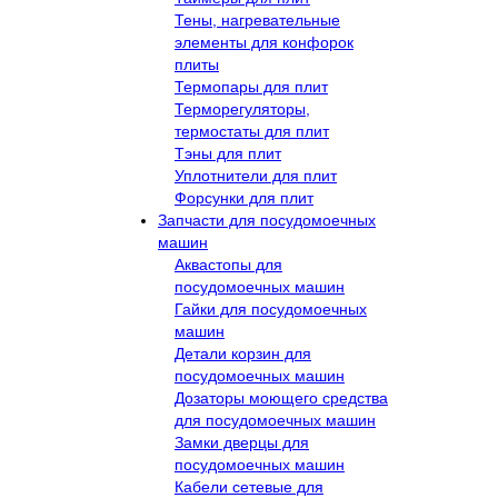
Тены, нагревательные
элементы для конфорок
плиты
Термопары для плит
Терморегуляторы,
термостаты для плит
Тэны для плит
Уплотнители для плит
Форсунки для плит
Запчасти для посудомоечных
машин
Аквастопы для
посудомоечных машин
Гайки для посудомоечных
машин
Детали корзин для
посудомоечных машин
Дозаторы моющего средства
для посудомоечных машин
Замки дверцы для
посудомоечных машин
Кабели сетевые для