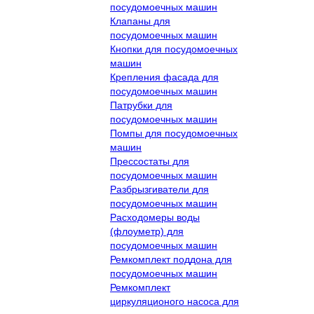
посудомоечных машин
Клапаны для
посудомоечных машин
Кнопки для посудомоечных
машин
Крепления фасада для
посудомоечных машин
Патрубки для
посудомоечных машин
Помпы для посудомоечных
машин
Прессостаты для
посудомоечных машин
Разбрызгиватели для
посудомоечных машин
Расходомеры воды
(флоуметр) для
посудомоечных машин
Ремкомплект поддона для
посудомоечных машин
Ремкомплект
циркуляционого насоса для