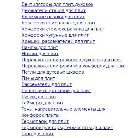
Вентиляторы для плит, духовок
Держатели стекол для плит
Клеммные планки для плит
Конфорки спиральные для плит
Конфорки стеклокерамика для плит
Конфорки чугунные для плит
Крышки рассекателей для плит
Лампы для плит
Ножки для плит
Переключатели режимов духовок для плит
Переключатели режимов конфорок для плит
Петли для духовых шкафов
Пэны для плит
Рассекатели для плит
Решетки и противни для плит
Ручки для плит
Таймеры для плит
Тены, нагревательные элементы для
конфорок плиты
Термопары для плит
Терморегуляторы, термостаты для плит
Тэны для плит