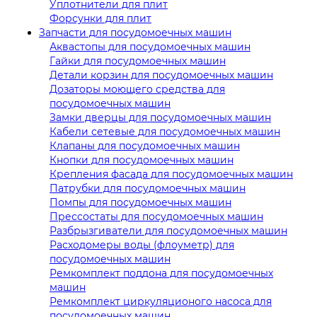
Уплотнители для плит
Форсунки для плит
Запчасти для посудомоечных машин
Аквастопы для посудомоечных машин
Гайки для посудомоечных машин
Детали корзин для посудомоечных машин
Дозаторы моющего средства для
посудомоечных машин
Замки дверцы для посудомоечных машин
Кабели сетевые для посудомоечных машин
Клапаны для посудомоечных машин
Кнопки для посудомоечных машин
Крепления фасада для посудомоечных машин
Патрубки для посудомоечных машин
Помпы для посудомоечных машин
Прессостаты для посудомоечных машин
Разбрызгиватели для посудомоечных машин
Расходомеры воды (флоуметр) для
посудомоечных машин
Ремкомплект поддона для посудомоечных
машин
Ремкомплект циркуляционого насоса для
посудомоечных машин