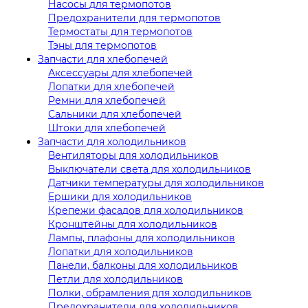
Насосы для термопотов
Предохранители для термопотов
Термостаты для термопотов
Тэны для термопотов
Запчасти для хлебопечей
Аксессуары для хлебопечей
Лопатки для хлебопечей
Ремни для хлебопечей
Сальники для хлебопечей
Штоки для хлебопечей
Запчасти для холодильников
Вентиляторы для холодильников
Выключатели света для холодильников
Датчики температуры для холодильников
Ершики для холодильников
Крепежи фасадов для холодильников
Кронштейны для холодильников
Лампы, плафоны для холодильников
Лопатки для холодильников
Панели, балконы для холодильников
Петли для холодильников
Полки, обрамления для холодильников
Предохранители для холодильников