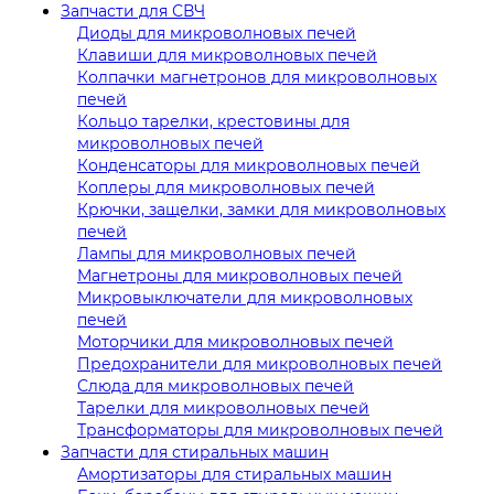
Запчасти для СВЧ
Диоды для микроволновых печей
Клавиши для микроволновых печей
Колпачки магнетронов для микроволновых
печей
Кольцо тарелки, крестовины для
микроволновых печей
Конденсаторы для микроволновых печей
Коплеры для микроволновых печей
Крючки, защелки, замки для микроволновых
печей
Лампы для микроволновых печей
Магнетроны для микроволновых печей
Микровыключатели для микроволновых
печей
Моторчики для микроволновых печей
Предохранители для микроволновых печей
Слюда для микроволновых печей
Тарелки для микроволновых печей
Трансформаторы для микроволновых печей
Запчасти для стиральных машин
Амортизаторы для стиральных машин