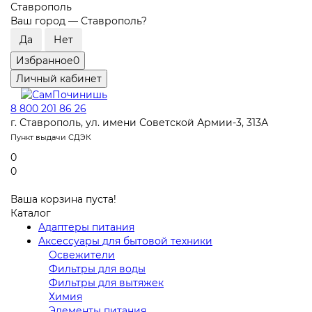
Ставрополь
Ваш город —
Ставрополь
?
Избранное
0
Личный кабинет
8 800 201 86 26
г. Ставрополь, ул. имени Советской Армии-3, 313А
Пункт выдачи СДЭК
0
0
Ваша корзина пуста!
Каталог
Адаптеры питания
Аксессуары для бытовой техники
Освежители
Фильтры для воды
Фильтры для вытяжек
Химия
Элементы питания