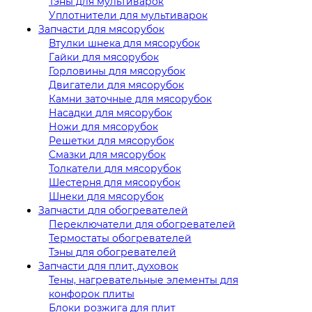
Тэны для мультиварок
Уплотнители для мультиварок
Запчасти для мясорубок
Втулки шнека для мясорубок
Гайки для мясорубок
Горловины для мясорубок
Двигатели для мясорубок
Камни заточные для мясорубок
Насадки для мясорубок
Ножи для мясорубок
Решетки для мясорубок
Смазки для мясорубок
Толкатели для мясорубок
Шестерня для мясорубок
Шнеки для мясорубок
Запчасти для обогревателей
Переключатели для обогревателей
Термостаты обогревателей
Тэны для обогревателей
Запчасти для плит, духовок
Тены, нагревательные элементы для
конфорок плиты
Блоки розжига для плит