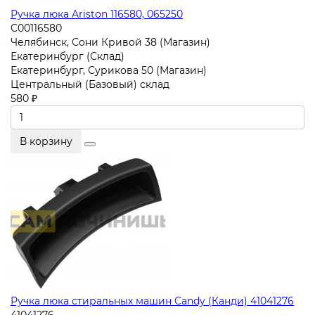
Ручка люка Ariston 116580, 065250
C00116580
Челябинск, Сони Кривой 38 (Магазин)
Екатеринбург (Склад)
Екатеринбург, Сурикова 50 (Магазин)
Центральный (Базовый) склад
580 ₽
В корзину
Ручка люка стиральных машин Candy (Канди) 41041276