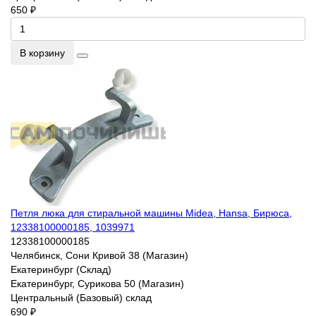
650 ₽
В корзину
Петля люка для стиральной машины Midea, Hansa, Бирюса,
12338100000185, 1039971
12338100000185
Челябинск, Сони Кривой 38 (Магазин)
Екатеринбург (Склад)
Екатеринбург, Сурикова 50 (Магазин)
Центральный (Базовый) склад
690 ₽