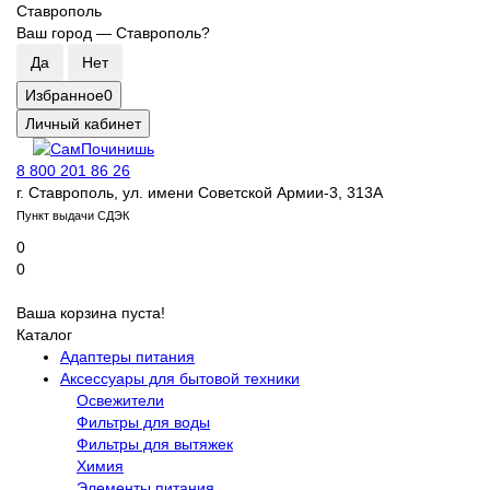
Ставрополь
Ваш город —
Ставрополь
?
Избранное
0
Личный кабинет
8 800 201 86 26
г. Ставрополь, ул. имени Советской Армии-3, 313А
Пункт выдачи СДЭК
0
0
Ваша корзина пуста!
Каталог
Адаптеры питания
Аксессуары для бытовой техники
Освежители
Фильтры для воды
Фильтры для вытяжек
Химия
Элементы питания