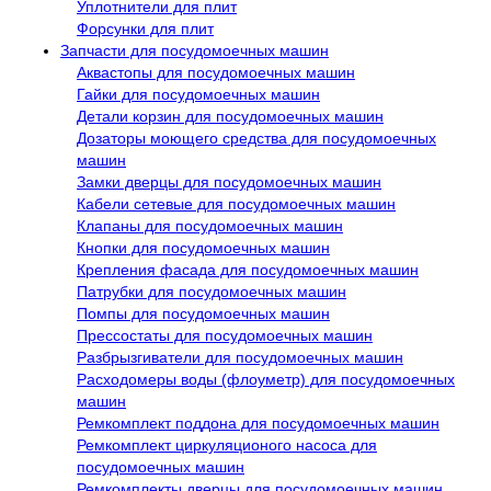
Уплотнители для плит
Форсунки для плит
Запчасти для посудомоечных машин
Аквастопы для посудомоечных машин
Гайки для посудомоечных машин
Детали корзин для посудомоечных машин
Дозаторы моющего средства для посудомоечных
машин
Замки дверцы для посудомоечных машин
Кабели сетевые для посудомоечных машин
Клапаны для посудомоечных машин
Кнопки для посудомоечных машин
Крепления фасада для посудомоечных машин
Патрубки для посудомоечных машин
Помпы для посудомоечных машин
Прессостаты для посудомоечных машин
Разбрызгиватели для посудомоечных машин
Расходомеры воды (флоуметр) для посудомоечных
машин
Ремкомплект поддона для посудомоечных машин
Ремкомплект циркуляционого насоса для
посудомоечных машин
Ремкомплекты дверцы для посудомоечных машин