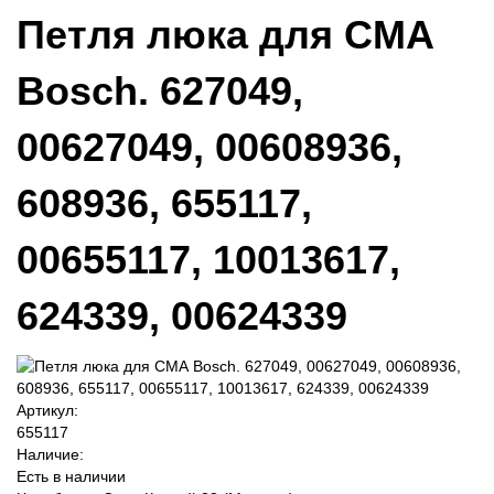
Петля люка для СМА
Bosch. 627049,
00627049, 00608936,
608936, 655117,
00655117, 10013617,
624339, 00624339
Артикул:
655117
Наличие:
Есть в наличии