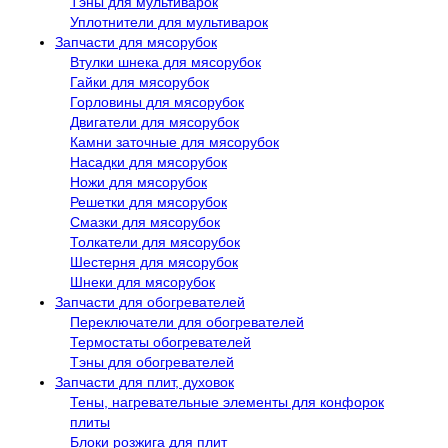
Тэны для мультиварок
Уплотнители для мультиварок
Запчасти для мясорубок
Втулки шнека для мясорубок
Гайки для мясорубок
Горловины для мясорубок
Двигатели для мясорубок
Камни заточные для мясорубок
Насадки для мясорубок
Ножи для мясорубок
Решетки для мясорубок
Смазки для мясорубок
Толкатели для мясорубок
Шестерня для мясорубок
Шнеки для мясорубок
Запчасти для обогревателей
Переключатели для обогревателей
Термостаты обогревателей
Тэны для обогревателей
Запчасти для плит, духовок
Тены, нагревательные элементы для конфорок
плиты
Блоки розжига для плит