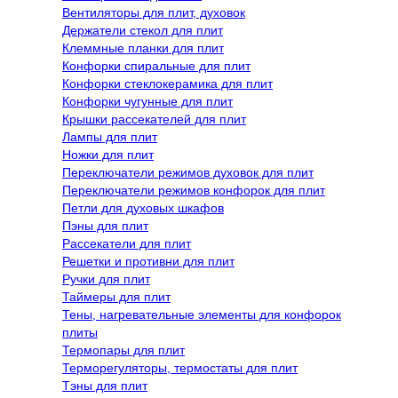
Вентиляторы для плит, духовок
Держатели стекол для плит
Клеммные планки для плит
Конфорки спиральные для плит
Конфорки стеклокерамика для плит
Конфорки чугунные для плит
Крышки рассекателей для плит
Лампы для плит
Ножки для плит
Переключатели режимов духовок для плит
Переключатели режимов конфорок для плит
Петли для духовых шкафов
Пэны для плит
Рассекатели для плит
Решетки и противни для плит
Ручки для плит
Таймеры для плит
Тены, нагревательные элементы для конфорок
плиты
Термопары для плит
Терморегуляторы, термостаты для плит
Тэны для плит