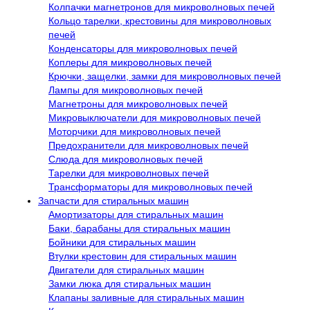
Колпачки магнетронов для микроволновых печей
Кольцо тарелки, крестовины для микроволновых
печей
Конденсаторы для микроволновых печей
Коплеры для микроволновых печей
Крючки, защелки, замки для микроволновых печей
Лампы для микроволновых печей
Магнетроны для микроволновых печей
Микровыключатели для микроволновых печей
Моторчики для микроволновых печей
Предохранители для микроволновых печей
Слюда для микроволновых печей
Тарелки для микроволновых печей
Трансформаторы для микроволновых печей
Запчасти для стиральных машин
Амортизаторы для стиральных машин
Баки, барабаны для стиральных машин
Бойники для стиральных машин
Втулки крестовин для стиральных машин
Двигатели для стиральных машин
Замки люка для стиральных машин
Клапаны заливные для стиральных машин