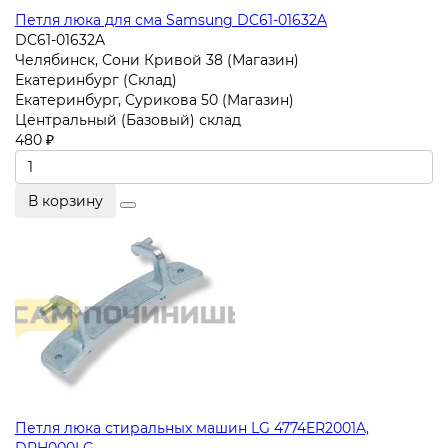
Петля люка для сма Samsung DC61-01632A
DC61-01632A
Челябинск, Сони Кривой 38 (Магазин)
Екатеринбург (Склад)
Екатеринбург, Сурикова 50 (Магазин)
Центральный (Базовый) склад
480 ₽
В корзину
Петля люка стиральных машин LG 4774ER2001A,