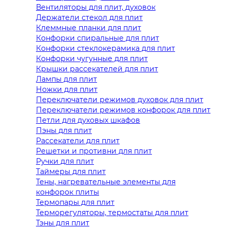
Вентиляторы для плит, духовок
Держатели стекол для плит
Клеммные планки для плит
Конфорки спиральные для плит
Конфорки стеклокерамика для плит
Конфорки чугунные для плит
Крышки рассекателей для плит
Лампы для плит
Ножки для плит
Переключатели режимов духовок для плит
Переключатели режимов конфорок для плит
Петли для духовых шкафов
Пэны для плит
Рассекатели для плит
Решетки и противни для плит
Ручки для плит
Таймеры для плит
Тены, нагревательные элементы для
конфорок плиты
Термопары для плит
Терморегуляторы, термостаты для плит
Тэны для плит