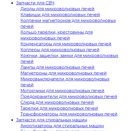
Запчасти для СВЧ
Диоды для микроволновых печей
Клавиши для микроволновых печей
Колпачки магнетронов для микроволновых
печей
Кольцо тарелки, крестовины для
микроволновых печей
Конденсаторы для микроволновых печей
Коплеры для микроволновых печей
Крючки, защелки, замки для микроволновых
печей
Лампы для микроволновых печей
Магнетроны для микроволновых печей
Микровыключатели для микроволновых
печей
Моторчики для микроволновых печей
Предохранители для микроволновых печей
Слюда для микроволновых печей
Тарелки для микроволновых печей
Трансформаторы для микроволновых печей
Запчасти для стиральных машин
Амортизаторы для стиральных машин