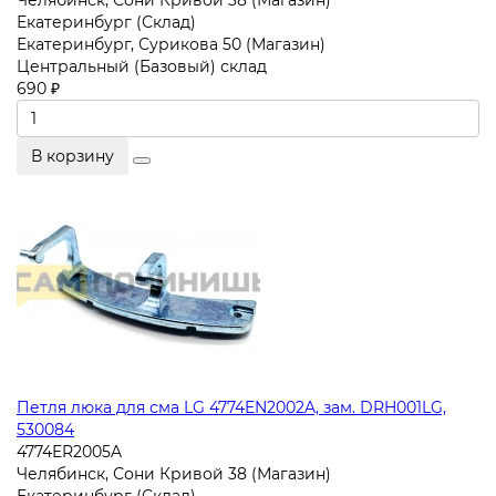
Челябинск, Сони Кривой 38 (Магазин)
Екатеринбург (Склад)
Екатеринбург, Сурикова 50 (Магазин)
Центральный (Базовый) склад
690 ₽
В корзину
Петля люка для сма LG 4774EN2002A, зам. DRH001LG,
530084
4774ER2005A
Челябинск, Сони Кривой 38 (Магазин)