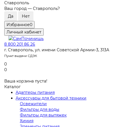
Ставрополь
Ваш город —
Ставрополь
?
Избранное
0
Личный кабинет
8 800 201 86 26
г. Ставрополь, ул. имени Советской Армии-3, 313А
Пункт выдачи СДЭК
0
0
Ваша корзина пуста!
Каталог
Адаптеры питания
Аксессуары для бытовой техники
Освежители
Фильтры для воды
Фильтры для вытяжек
Химия
Элементы питания