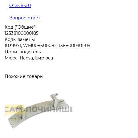
Отзывы
0
Вопрос-ответ
Код ("Общие")
12338100000185
Коды замены
1039971, WM008600082, 1388000301-09
Производитель
Midea, Hansa, Бирюса
Похожие товары