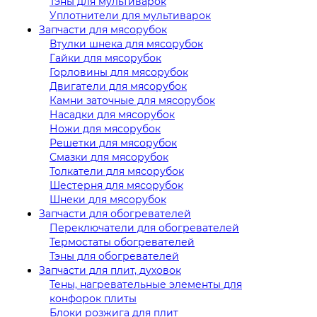
Тэны для мультиварок
Уплотнители для мультиварок
Запчасти для мясорубок
Втулки шнека для мясорубок
Гайки для мясорубок
Горловины для мясорубок
Двигатели для мясорубок
Камни заточные для мясорубок
Насадки для мясорубок
Ножи для мясорубок
Решетки для мясорубок
Смазки для мясорубок
Толкатели для мясорубок
Шестерня для мясорубок
Шнеки для мясорубок
Запчасти для обогревателей
Переключатели для обогревателей
Термостаты обогревателей
Тэны для обогревателей
Запчасти для плит, духовок
Тены, нагревательные элементы для
конфорок плиты
Блоки розжига для плит