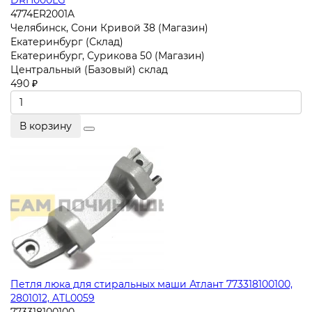
DRH000LG
4774ER2001A
Челябинск, Сони Кривой 38 (Магазин)
Екатеринбург (Склад)
Екатеринбург, Сурикова 50 (Магазин)
Центральный (Базовый) склад
490 ₽
В корзину
Петля люка для стиральных маши Атлант 773318100100,
2801012, ATL0059