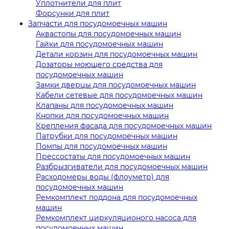
Уплотнители для плит
Форсунки для плит
Запчасти для посудомоечных машин
Аквастопы для посудомоечных машин
Гайки для посудомоечных машин
Детали корзин для посудомоечных машин
Дозаторы моющего средства для
посудомоечных машин
Замки дверцы для посудомоечных машин
Кабели сетевые для посудомоечных машин
Клапаны для посудомоечных машин
Кнопки для посудомоечных машин
Крепления фасада для посудомоечных машин
Патрубки для посудомоечных машин
Помпы для посудомоечных машин
Прессостаты для посудомоечных машин
Разбрызгиватели для посудомоечных машин
Расходомеры воды (флоуметр) для
посудомоечных машин
Ремкомплект поддона для посудомоечных
машин
Ремкомплект циркуляционого насоса для
посудомоечных машин