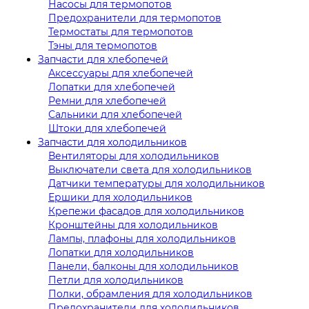
Насосы для термопотов
Предохранители для термопотов
Термостаты для термопотов
Тэны для термопотов
Запчасти для хлебопечей
Аксессуары для хлебопечей
Лопатки для хлебопечей
Ремни для хлебопечей
Сальники для хлебопечей
Штоки для хлебопечей
Запчасти для холодильников
Вентиляторы для холодильников
Выключатели света для холодильников
Датчики температуры для холодильников
Ершики для холодильников
Крепежи фасадов для холодильников
Кронштейны для холодильников
Лампы, плафоны для холодильников
Лопатки для холодильников
Панели, балконы для холодильников
Петли для холодильников
Полки, обрамления для холодильников
Предохранители для холодильников