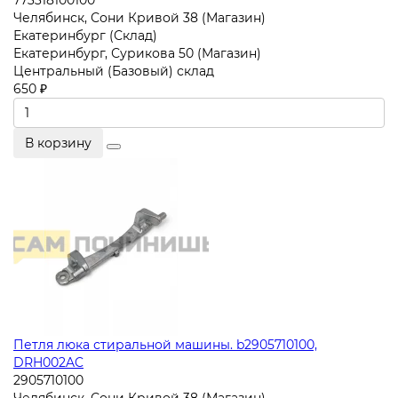
773318100100
Челябинск, Сони Кривой 38 (Магазин)
Екатеринбург (Склад)
Екатеринбург, Сурикова 50 (Магазин)
Центральный (Базовый) склад
650 ₽
В корзину
Петля люка стиральной машины. b2905710100,
DRH002AC
2905710100