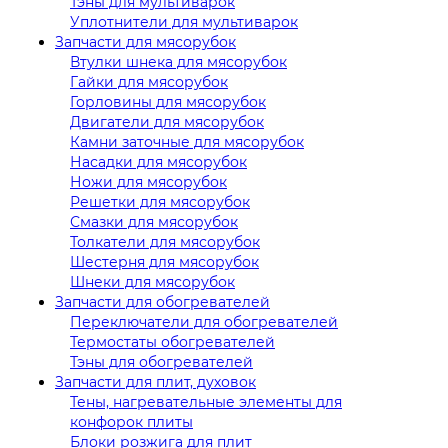
Тэны для мультиварок
Уплотнители для мультиварок
Запчасти для мясорубок
Втулки шнека для мясорубок
Гайки для мясорубок
Горловины для мясорубок
Двигатели для мясорубок
Камни заточные для мясорубок
Насадки для мясорубок
Ножи для мясорубок
Решетки для мясорубок
Смазки для мясорубок
Толкатели для мясорубок
Шестерня для мясорубок
Шнеки для мясорубок
Запчасти для обогревателей
Переключатели для обогревателей
Термостаты обогревателей
Тэны для обогревателей
Запчасти для плит, духовок
Тены, нагревательные элементы для
конфорок плиты
Блоки розжига для плит