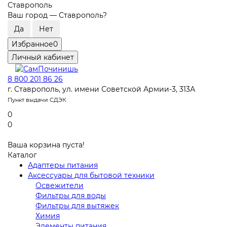
Ставрополь
Ваш город —
Ставрополь
?
Избранное
0
Личный кабинет
8 800 201 86 26
г. Ставрополь, ул. имени Советской Армии-3, 313А
Пункт выдачи СДЭК
0
0
Ваша корзина пуста!
Каталог
Адаптеры питания
Аксессуары для бытовой техники
Освежители
Фильтры для воды
Фильтры для вытяжек
Химия
Элементы питания