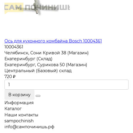
Ось для кухонного комбайна Bosch 10004361
10004361
Челябинск, Сони Кривой 38 (Магазин)
Екатеринбург (Склад)
Екатеринбург, Сурикова 50 (Магазин)
Центральный (Базовый) склад
720 ₽
В корзину
Информация
Каталог
Наши контакты
sampochinish
info@сампочинишь.рф