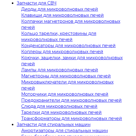
Запчасти для СВЧ
Диоды для микроволновых печей
Клавиши для микроволновых печей
Колпачки магнетронов для микроволновых
печей
Кольцо тарелки, крестовины для
микроволновых печей
Конденсаторы для микроволновых печей
Коплеры для микроволновых печей
Крючки, защелки, замки для микроволновых
печей
Лампы для микроволновых печей
Магнетроны для микроволновых печей
Микровыключатели для микроволновых
печей
Моторчики для микроволновых печей
Предохранители для микроволновых печей
Слюда для микроволновых печей
Тарелки для микроволновых печей
Трансформаторы для микроволновых печей
Запчасти для стиральных машин
Амортизаторы для стиральных машин