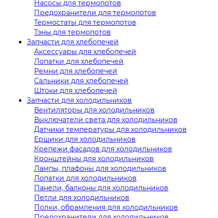
Насосы для термопотов
Предохранители для термопотов
Термостаты для термопотов
Тэны для термопотов
Запчасти для хлебопечей
Аксессуары для хлебопечей
Лопатки для хлебопечей
Ремни для хлебопечей
Сальники для хлебопечей
Штоки для хлебопечей
Запчасти для холодильников
Вентиляторы для холодильников
Выключатели света для холодильников
Датчики температуры для холодильников
Ершики для холодильников
Крепежи фасадов для холодильников
Кронштейны для холодильников
Лампы, плафоны для холодильников
Лопатки для холодильников
Панели, балконы для холодильников
Петли для холодильников
Полки, обрамления для холодильников
Предохранители для холодильников