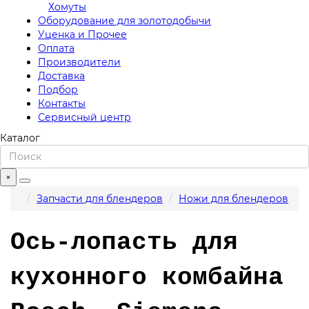
Хомуты
Оборудование для золотодобычи
Уценка и Прочее
Оплата
Производители
Доставка
Подбор
Контакты
Сервисный центр
Каталог
×
Запчасти для блендеров
Ножи для блендеров
Ось-лопасть для
кухонного комбайна