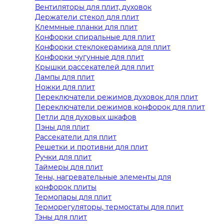
Вентиляторы для плит, духовок
Держатели стекол для плит
Клеммные планки для плит
Конфорки спиральные для плит
Конфорки стеклокерамика для плит
Конфорки чугунные для плит
Крышки рассекателей для плит
Лампы для плит
Ножки для плит
Переключатели режимов духовок для плит
Переключатели режимов конфорок для плит
Петли для духовых шкафов
Пэны для плит
Рассекатели для плит
Решетки и противни для плит
Ручки для плит
Таймеры для плит
Тены, нагревательные элементы для
конфорок плиты
Термопары для плит
Терморегуляторы, термостаты для плит
Тэны для плит