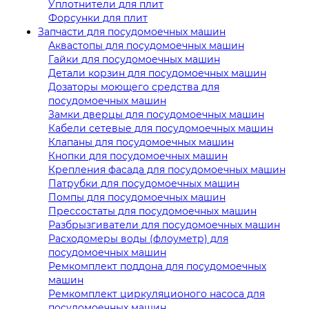
Уплотнители для плит
Форсунки для плит
Запчасти для посудомоечных машин
Аквастопы для посудомоечных машин
Гайки для посудомоечных машин
Детали корзин для посудомоечных машин
Дозаторы моющего средства для
посудомоечных машин
Замки дверцы для посудомоечных машин
Кабели сетевые для посудомоечных машин
Клапаны для посудомоечных машин
Кнопки для посудомоечных машин
Крепления фасада для посудомоечных машин
Патрубки для посудомоечных машин
Помпы для посудомоечных машин
Прессостаты для посудомоечных машин
Разбрызгиватели для посудомоечных машин
Расходомеры воды (флоуметр) для
посудомоечных машин
Ремкомплект поддона для посудомоечных
машин
Ремкомплект циркуляционого насоса для
посудомоечных машин