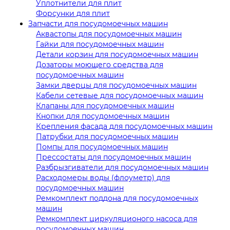
Уплотнители для плит
Форсунки для плит
Запчасти для посудомоечных машин
Аквастопы для посудомоечных машин
Гайки для посудомоечных машин
Детали корзин для посудомоечных машин
Дозаторы моющего средства для
посудомоечных машин
Замки дверцы для посудомоечных машин
Кабели сетевые для посудомоечных машин
Клапаны для посудомоечных машин
Кнопки для посудомоечных машин
Крепления фасада для посудомоечных машин
Патрубки для посудомоечных машин
Помпы для посудомоечных машин
Прессостаты для посудомоечных машин
Разбрызгиватели для посудомоечных машин
Расходомеры воды (флоуметр) для
посудомоечных машин
Ремкомплект поддона для посудомоечных
машин
Ремкомплект циркуляционого насоса для
посудомоечных машин