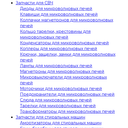
Запчасти для СВЧ
Диоды для микроволновых печей
Клавиши для микроволновых печей
Колпачки магнетронов для микроволновых
печей
Кольцо тарелки, крестовины для
микроволновых печей
Конденсаторы для микроволновых печей
Коплеры для микроволновых печей
Крючки, защелки, замки для микроволновых
печей
Лампы для микроволновых печей
Магнетроны для микроволновых печей
Микровыключатели для микроволновых
печей
Моторчики для микроволновых печей
Предохранители для микроволновых печей
Слюда для микроволновых печей
Тарелки для микроволновых печей
Трансформаторы для микроволновых печей
Запчасти для стиральных машин
Амортизаторы для стиральных машин