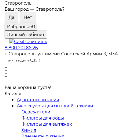
Ставрополь
Ваш город —
Ставрополь
?
Избранное
0
Личный кабинет
8 800 201 86 26
г. Ставрополь, ул. имени Советской Армии-3, 313А
Пункт выдачи СДЭК
0
0
Ваша корзина пуста!
Каталог
Адаптеры питания
Аксессуары для бытовой техники
Освежители
Фильтры для воды
Фильтры для вытяжек
Химия
Элементы питания