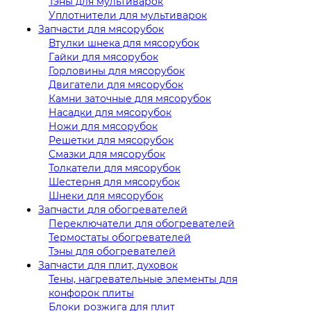
Тэны для мультиварок
Уплотнители для мультиварок
Запчасти для мясорубок
Втулки шнека для мясорубок
Гайки для мясорубок
Горловины для мясорубок
Двигатели для мясорубок
Камни заточные для мясорубок
Насадки для мясорубок
Ножи для мясорубок
Решетки для мясорубок
Смазки для мясорубок
Толкатели для мясорубок
Шестерня для мясорубок
Шнеки для мясорубок
Запчасти для обогревателей
Переключатели для обогревателей
Термостаты обогревателей
Тэны для обогревателей
Запчасти для плит, духовок
Тены, нагревательные элементы для
конфорок плиты
Блоки розжига для плит