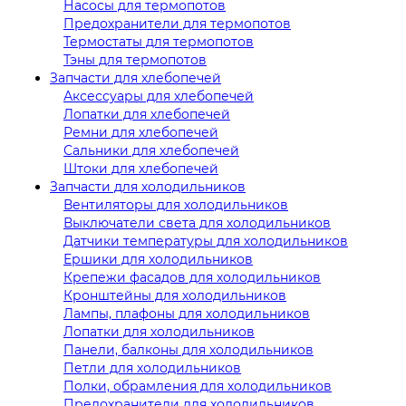
Насосы для термопотов
Предохранители для термопотов
Термостаты для термопотов
Тэны для термопотов
Запчасти для хлебопечей
Аксессуары для хлебопечей
Лопатки для хлебопечей
Ремни для хлебопечей
Сальники для хлебопечей
Штоки для хлебопечей
Запчасти для холодильников
Вентиляторы для холодильников
Выключатели света для холодильников
Датчики температуры для холодильников
Ершики для холодильников
Крепежи фасадов для холодильников
Кронштейны для холодильников
Лампы, плафоны для холодильников
Лопатки для холодильников
Панели, балконы для холодильников
Петли для холодильников
Полки, обрамления для холодильников
Предохранители для холодильников