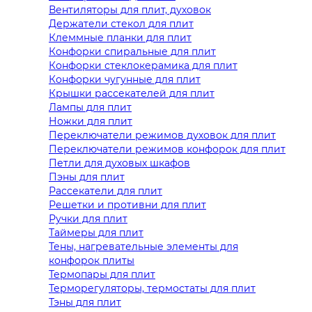
Вентиляторы для плит, духовок
Держатели стекол для плит
Клеммные планки для плит
Конфорки спиральные для плит
Конфорки стеклокерамика для плит
Конфорки чугунные для плит
Крышки рассекателей для плит
Лампы для плит
Ножки для плит
Переключатели режимов духовок для плит
Переключатели режимов конфорок для плит
Петли для духовых шкафов
Пэны для плит
Рассекатели для плит
Решетки и противни для плит
Ручки для плит
Таймеры для плит
Тены, нагревательные элементы для
конфорок плиты
Термопары для плит
Терморегуляторы, термостаты для плит
Тэны для плит