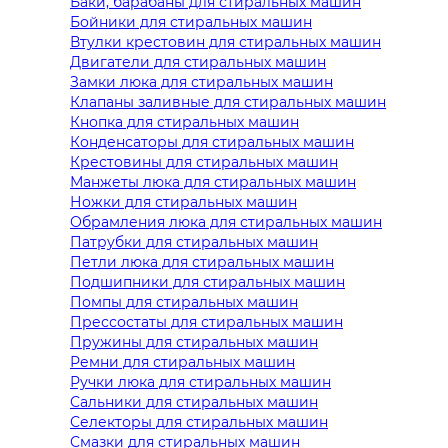
Баки, барабаны для стиральных машин
Бойники для стиральных машин
Втулки крестовин для стиральных машин
Двигатели для стиральных машин
Замки люка для стиральных машин
Клапаны заливные для стиральных машин
Кнопка для стиральных машин
Конденсаторы для стиральных машин
Крестовины для стиральных машин
Манжеты люка для стиральных машин
Ножки для стиральных машин
Обрамления люка для стиральных машин
Патрубки для стиральных машин
Петли люка для стиральных машин
Подшипники для стиральных машин
Помпы для стиральных машин
Прессостаты для стиральных машин
Пружины для стиральных машин
Ремни для стиральных машин
Ручки люка для стиральных машин
Сальники для стиральных машин
Селекторы для стиральных машин
Смазки для стиральных машин