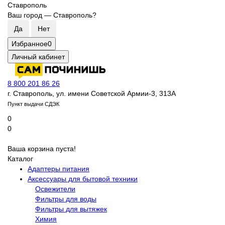
Ставрополь
Ваш город —
Ставрополь
?
Избранное
0
Личный кабинет
8 800 201 86 26
г. Ставрополь, ул. имени Советской Армии-3, 313А
Пункт выдачи СДЭК
0
0
Ваша корзина пуста!
Каталог
Адаптеры питания
Аксессуары для бытовой техники
Освежители
Фильтры для воды
Фильтры для вытяжек
Химия