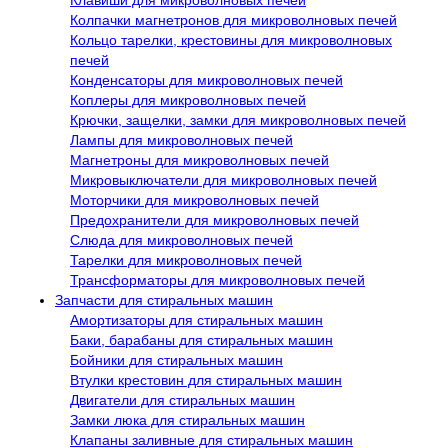
Колпачки магнетронов для микроволновых печей
Кольцо тарелки, крестовины для микроволновых
печей
Конденсаторы для микроволновых печей
Коплеры для микроволновых печей
Крючки, защелки, замки для микроволновых печей
Лампы для микроволновых печей
Магнетроны для микроволновых печей
Микровыключатели для микроволновых печей
Моторчики для микроволновых печей
Предохранители для микроволновых печей
Слюда для микроволновых печей
Тарелки для микроволновых печей
Трансформаторы для микроволновых печей
Запчасти для стиральных машин
Амортизаторы для стиральных машин
Баки, барабаны для стиральных машин
Бойники для стиральных машин
Втулки крестовин для стиральных машин
Двигатели для стиральных машин
Замки люка для стиральных машин
Клапаны заливные для стиральных машин