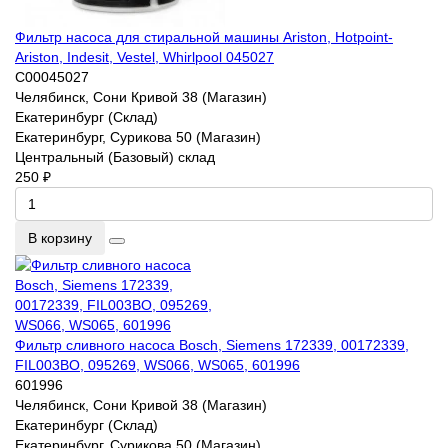
Фильтр насоса для стиральной машины Ariston, Hotpoint-
Ariston, Indesit, Vestel, Whirlpool 045027
C00045027
Челябинск, Сони Кривой 38 (Магазин)
Екатеринбург (Склад)
Екатеринбург, Сурикова 50 (Магазин)
Центральный (Базовый) склад
250 ₽
В корзину
Фильтр сливного насоса Bosch, Siemens 172339, 00172339,
FIL003BO, 095269, WS066, WS065, 601996
601996
Челябинск, Сони Кривой 38 (Магазин)
Екатеринбург (Склад)
Екатеринбург, Сурикова 50 (Магазин)