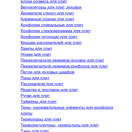
Блоки розжига для плит
Вентиляторы для плит, духовок
Держатели стекол для плит
Клеммные планки для плит
Конфорки спиральные для плит
Конфорки стеклокерамика для плит
Конфорки чугунные для плит
Крышки рассекателей для плит
Лампы для плит
Ножки для плит
Переключатели режимов духовок для плит
Переключатели режимов конфорок для плит
Петли для духовых шкафов
Пэны для плит
Рассекатели для плит
Решетки и противни для плит
Ручки для плит
Таймеры для плит
Тены, нагревательные элементы для конфорок
плиты
Термопары для плит
Терморегуляторы, термостаты для плит
Тэны для плит