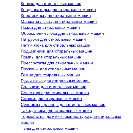
Кнопка для стиральных машин
Конденсаторы для стиральных машин
Крестовины для стиральных машин
Манжеты люка для стиральных машин
Ножки для стиральных машин
Обрамления люка для стиральных машин
Патрубки для стиральных машин
Петли люка для стиральных машин
Подшипники для стиральных машин
Помпы для стиральных машин
Прессостаты для стиральных машин
Пружины для стиральных машин
Ремни для стиральных машин
Ручки люка для стиральных машин
Сальники для стиральных машин
Селекторы для стиральных машин
Смазки для стиральных машин
Суппорты, фланцы для стиральных машин
Таходатчики для стиральных машин
Термостаты, датчики температуры для стиральных
машин
Тэны для стиральных машин