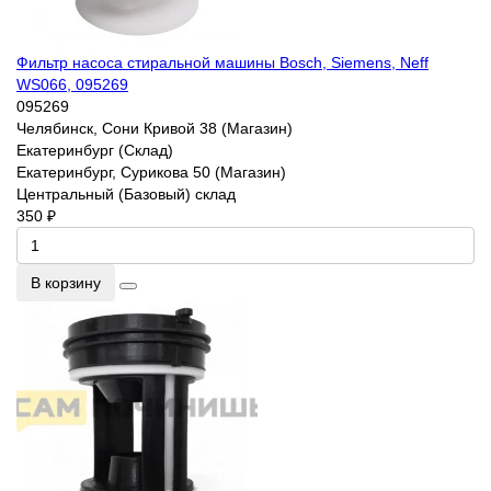
Фильтр насоса стиральной машины Bosch, Siemens, Neff
WS066, 095269
095269
Челябинск, Сони Кривой 38 (Магазин)
Екатеринбург (Склад)
Екатеринбург, Сурикова 50 (Магазин)
Центральный (Базовый) склад
350 ₽
В корзину