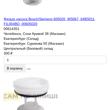
Фильтр насоса Bosch/Siemens 605020, WS067, 64BS011,
FIL004BO, 00605020
00614351
Челябинск, Сони Кривой 38 (Магазин)
Екатеринбург (Склад)
Екатеринбург, Сурикова 50 (Магазин)
Центральный (Базовый) склад
300 ₽
В корзину