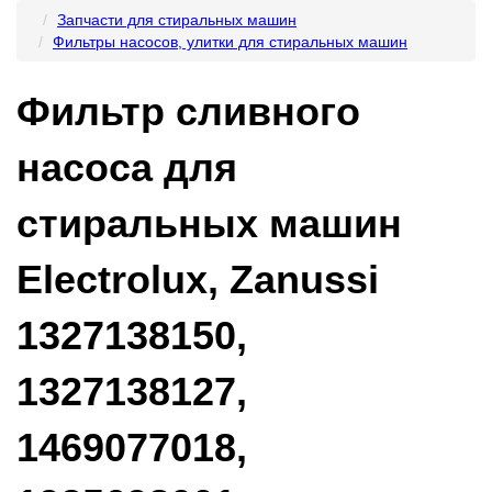
Запчасти для стиральных машин
Фильтры насосов, улитки для стиральных машин
Фильтр сливного
насоса для
стиральных машин
Electrolux, Zanussi
1327138150,
1327138127,
1469077018,