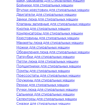
Баки, барабаны для стиральных машин
Бойники для стиральных машин
Втулки крестовин для стиральных машин
Двигатели для стиральных машин
Замки люка для стиральных машин
Клапаны заливные для стиральных машин
Кнопка для стиральных машин
Конденсаторы для стиральных машин
Крестовины для стиральных машин
Манжеты люка для стиральных машин
Ножки для стиральных машин
Обрамления люка для стиральных машин
Патрубки для стиральных машин
Петли люка для стиральных машин
Подшипники для стиральных машин
Помпы для стиральных машин
Прессостаты для стиральных машин
Пружины для стиральных машин
Ремни для стиральных машин
Ручки люка для стиральных машин
Сальники для стиральных машин
Селекторы для стиральных машин
Смазки для стиральных машин