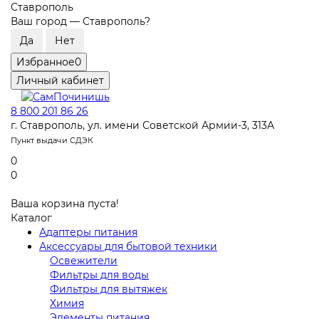
Ставрополь
Ваш город —
Ставрополь
?
Избранное
0
Личный кабинет
8 800 201 86 26
г. Ставрополь, ул. имени Советской Армии-3, 313А
Пункт выдачи СДЭК
0
0
Ваша корзина пуста!
Каталог
Адаптеры питания
Аксессуары для бытовой техники
Освежители
Фильтры для воды
Фильтры для вытяжек
Химия
Элементы питания