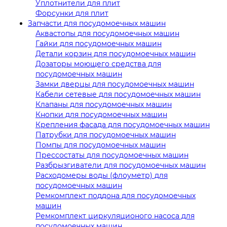
Уплотнители для плит
Форсунки для плит
Запчасти для посудомоечных машин
Аквастопы для посудомоечных машин
Гайки для посудомоечных машин
Детали корзин для посудомоечных машин
Дозаторы моющего средства для
посудомоечных машин
Замки дверцы для посудомоечных машин
Кабели сетевые для посудомоечных машин
Клапаны для посудомоечных машин
Кнопки для посудомоечных машин
Крепления фасада для посудомоечных машин
Патрубки для посудомоечных машин
Помпы для посудомоечных машин
Прессостаты для посудомоечных машин
Разбрызгиватели для посудомоечных машин
Расходомеры воды (флоуметр) для
посудомоечных машин
Ремкомплект поддона для посудомоечных
машин
Ремкомплект циркуляционого насоса для
посудомоечных машин