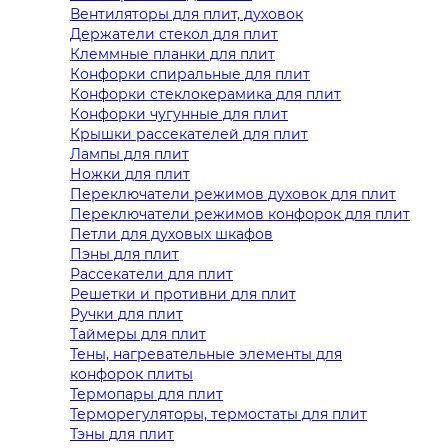
Вентиляторы для плит, духовок
Держатели стекол для плит
Клеммные планки для плит
Конфорки спиральные для плит
Конфорки стеклокерамика для плит
Конфорки чугунные для плит
Крышки рассекателей для плит
Лампы для плит
Ножки для плит
Переключатели режимов духовок для плит
Переключатели режимов конфорок для плит
Петли для духовых шкафов
Пэны для плит
Рассекатели для плит
Решетки и противни для плит
Ручки для плит
Таймеры для плит
Тены, нагревательные элементы для
конфорок плиты
Термопары для плит
Терморегуляторы, термостаты для плит
Тэны для плит