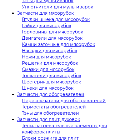
Тэны для мультиварок
Уплотнители для мультиварок
Запчасти для мясорубок
Втулки шнека для мясорубок
Гайки для мясорубок
Горловины для мясорубок
Двигатели для мясорубок
Камни заточные для мясорубок
Насадки для мясорубок
Ножи для мясорубок
Решетки для мясорубок
Смазки для мясорубок
Толкатели для мясорубок
Шестерня для мясорубок
Шнеки для мясорубок
Запчасти для обогревателей
Переключатели для обогревателей
Термостаты обогревателей
Тэны для обогревателей
Запчасти для плит, духовок
Тены, нагревательные элементы для
конфорок плиты
Блоки розжига для плит