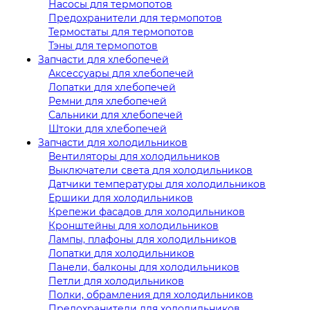
Насосы для термопотов
Предохранители для термопотов
Термостаты для термопотов
Тэны для термопотов
Запчасти для хлебопечей
Аксессуары для хлебопечей
Лопатки для хлебопечей
Ремни для хлебопечей
Сальники для хлебопечей
Штоки для хлебопечей
Запчасти для холодильников
Вентиляторы для холодильников
Выключатели света для холодильников
Датчики температуры для холодильников
Ершики для холодильников
Крепежи фасадов для холодильников
Кронштейны для холодильников
Лампы, плафоны для холодильников
Лопатки для холодильников
Панели, балконы для холодильников
Петли для холодильников
Полки, обрамления для холодильников
Предохранители для холодильников