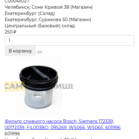
C00045027
Челябинск, Сони Кривой 38 (Магазин)
Екатеринбург (Склад)
Екатеринбург, Сурикова 50 (Магазин)
Центральный (Базовый) склад
250 ₽
В корзину
Фильтр сливного насоса Bosch, Siemens 172339,
00172339, FIL003BO, 095269, WS066, WS065, 601996
601996