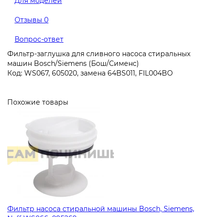
Для моделей
Отзывы
0
Вопрос-ответ
Фильтр-заглушка для сливного насоса стиральных
машин Bosch/Siemens (Бош/Сименс)
Код: WS067, 605020, замена 64BS011, FIL004BO
Похожие товары
Фильтр насоса стиральной машины Bosch, Siemens,