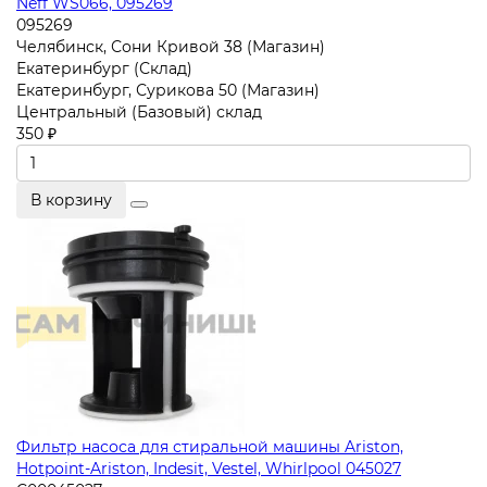
Neff WS066, 095269
095269
Челябинск, Сони Кривой 38 (Магазин)
Екатеринбург (Склад)
Екатеринбург, Сурикова 50 (Магазин)
Центральный (Базовый) склад
350 ₽
В корзину
Фильтр насоса для стиральной машины Ariston,
Hotpoint-Ariston, Indesit, Vestel, Whirlpool 045027