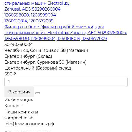
Фильтр в сборе (фильтр грубой очистки) для
стиральных машин Electrolux, Zanussi, AEG 50290260004,
1260598030, 1260599004, 1260616014, 1260672009
50290260004
Челябинск, Сони Кривой 38 (Магазин)
Екатеринбург (Склад)
Екатеринбург, Сурикова 50 (Магазин)
Центральный (Базовый) склад
690 ₽
В корзину
Информация
Каталог
Наши контакты
sampochinish
info@сампочинишь.рф