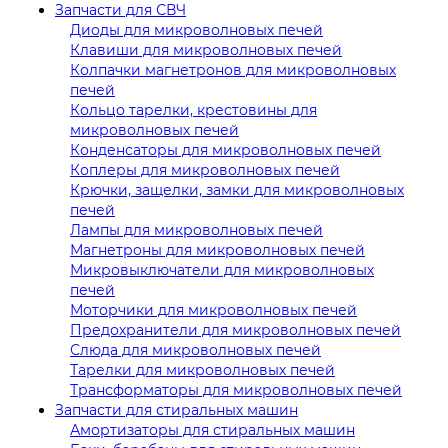
Запчасти для СВЧ
Диоды для микроволновых печей
Клавиши для микроволновых печей
Колпачки магнетронов для микроволновых
печей
Кольцо тарелки, крестовины для
микроволновых печей
Конденсаторы для микроволновых печей
Коплеры для микроволновых печей
Крючки, защелки, замки для микроволновых
печей
Лампы для микроволновых печей
Магнетроны для микроволновых печей
Микровыключатели для микроволновых
печей
Моторчики для микроволновых печей
Предохранители для микроволновых печей
Слюда для микроволновых печей
Тарелки для микроволновых печей
Трансформаторы для микроволновых печей
Запчасти для стиральных машин
Амортизаторы для стиральных машин