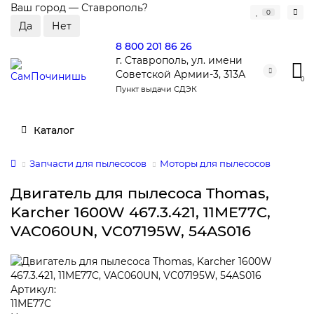
Ваш город —
Ставрополь
?
0
8 800 201 86 26
г. Ставрополь, ул. имени
Советской Армии-3, 313А
0
Пункт выдачи СДЭК
Каталог
Запчасти для пылесосов
Моторы для пылесосов
Двигатель для пылесоса Thomas,
Karcher 1600W 467.3.421, 11ME77C,
VAC060UN, VC07195W, 54AS016
Артикул:
11ME77C