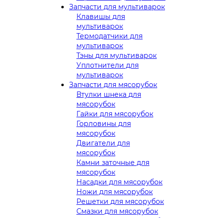
Запчасти для мультиварок
Клавишы для
мультиварок
Термодатчики для
мультиварок
Тэны для мультиварок
Уплотнители для
мультиварок
Запчасти для мясорубок
Втулки шнека для
мясорубок
Гайки для мясорубок
Горловины для
мясорубок
Двигатели для
мясорубок
Камни заточные для
мясорубок
Насадки для мясорубок
Ножи для мясорубок
Решетки для мясорубок
Смазки для мясорубок