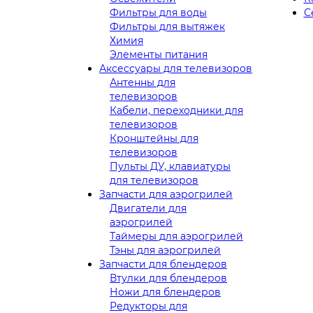
Фильтры для воды
С
Фильтры для вытяжек
Химия
Элементы питания
Аксессуары для телевизоров
Антенны для
телевизоров
Кабели, переходники для
телевизоров
Кронштейны для
телевизоров
Пульты ДУ, клавиатуры
для телевизоров
Запчасти для аэрогрилей
Двигатели для
аэрогрилей
Таймеры для аэрогрилей
Тэны для аэрогрилей
Запчасти для блендеров
Втулки для блендеров
Ножи для блендеров
Редукторы для