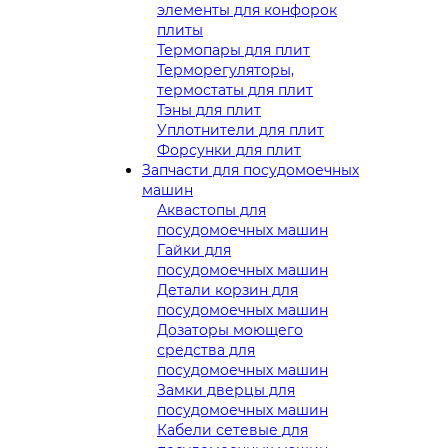
элементы для конфорок
плиты
Термопары для плит
Терморегуляторы,
термостаты для плит
Тэны для плит
Уплотнители для плит
Форсунки для плит
Запчасти для посудомоечных
машин
Аквастопы для
посудомоечных машин
Гайки для
посудомоечных машин
Детали корзин для
посудомоечных машин
Дозаторы моющего
средства для
посудомоечных машин
Замки дверцы для
посудомоечных машин
Кабели сетевые для