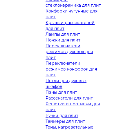
стеклокерамика для плит
Конфорки чугунные для
плит
Крышки рассекателей
для плит
Лампы для плит
Ножки для плит
Переключатели
режимов духовок для
плит
Переключатели
режимов конфорок для
плит
Петли для духовых
шкафов
Пэны для плит
Рассекатели для плит
Решетки и противни для
плит
Ручки для плит
Таймеры для плит
Тены, нагревательные