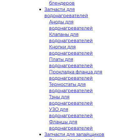
блендеров
Запчасти для
водонагревателей
Аноды для
водонагревателей
Клапаны для
водонагревателей
Кнопки для
водонагревателей
Платы для
водонагревателей
Прокладка фланца для
водонагревателей
Термостаты для
водонагревателей
Тэны для
водонагревателей
УЗО для
водонагревателей
Фланцы для
водонагревателей
Запчасти для запайщиков