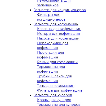
Ремкомплекты для
запайщиков
Запчасти для кондиционеров
Фильтры для
кондиционеров
Запчасти для кофемашин
Клапаны для кофемашин
Моторы для кофемашин
Насосы для кофемашин
Переходники для
кофемашин
Прокладки для
кофемашин
Ремни для кофемашин
Термостаты для
кофемашин
Трубки, шланги для
кофемашин
Тэны для кофемашин
Фильтры для кофемашин
Запчасти для кулеров
Краны для кулеров
Термостаты для кулеров