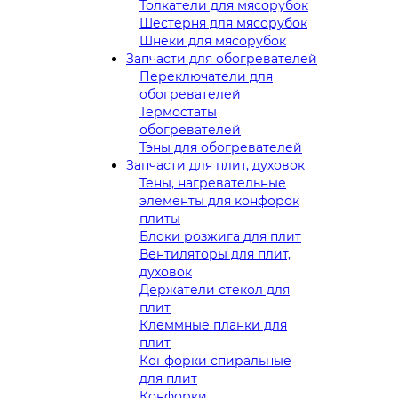
Толкатели для мясорубок
Шестерня для мясорубок
Шнеки для мясорубок
Запчасти для обогревателей
Переключатели для
обогревателей
Термостаты
обогревателей
Тэны для обогревателей
Запчасти для плит, духовок
Тены, нагревательные
элементы для конфорок
плиты
Блоки розжига для плит
Вентиляторы для плит,
духовок
Держатели стекол для
плит
Клеммные планки для
плит
Конфорки спиральные
для плит
Конфорки