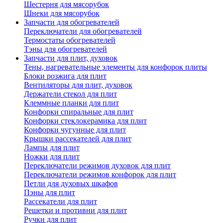
Шестерня для мясорубок
Шнеки для мясорубок
Запчасти для обогревателей
Переключатели для обогревателей
Термостаты обогревателей
Тэны для обогревателей
Запчасти для плит, духовок
Тены, нагревательные элементы для конфорок плиты
Блоки розжига для плит
Вентиляторы для плит, духовок
Держатели стекол для плит
Клеммные планки для плит
Конфорки спиральные для плит
Конфорки стеклокерамика для плит
Конфорки чугунные для плит
Крышки рассекателей для плит
Лампы для плит
Ножки для плит
Переключатели режимов духовок для плит
Переключатели режимов конфорок для плит
Петли для духовых шкафов
Пэны для плит
Рассекатели для плит
Решетки и противни для плит
Ручки для плит