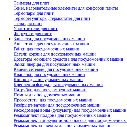
Таймеры для плит
Тены, нагревательные элементы для конфорок плиты
Термопары для плит
Терморегуляторы, термостаты для плит
Тэны для плит
Уплотнители для плит
Форсунки для плит
Запчасти для посудомоечных машин
Аквастопы для посудомоечных машин
Гайки для посудомоечных машин
Детали корзин для посудомоечных машин
Дозаторы моющего средства для посудомоечных машин
Замки дверцы для посудомоечных машин
Кабели сетевые для посудомоечных машин
Клапаны для посудомоечных машин
Кнопки для посудомоечных машин
Крепления фасада для посудомоечных машин
Патрубки для посудомоечных машин
Помпы для посудомоечных машин
Прессостаты для посудомоечных машин
Разбрызгиватели для посудомоечных машин
Расходомеры воды (флоуметр) для посудомоечных машин
Ремкомплект поддона для посудомоечных машин
Ремкомплект циркуляционого насоса для посудомоечных
Ремкомплекты дверцы для посудомоечных машин