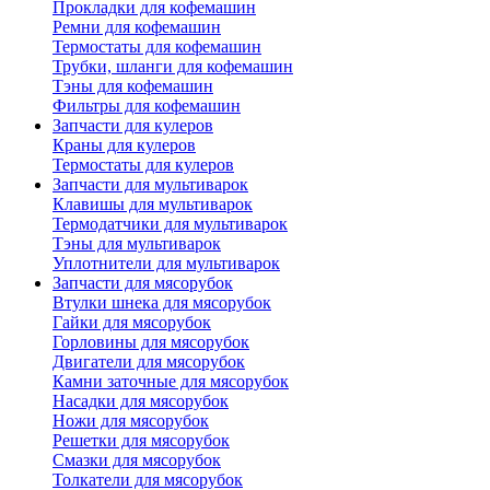
Прокладки для кофемашин
Ремни для кофемашин
Термостаты для кофемашин
Трубки, шланги для кофемашин
Тэны для кофемашин
Фильтры для кофемашин
Запчасти для кулеров
Краны для кулеров
Термостаты для кулеров
Запчасти для мультиварок
Клавишы для мультиварок
Термодатчики для мультиварок
Тэны для мультиварок
Уплотнители для мультиварок
Запчасти для мясорубок
Втулки шнека для мясорубок
Гайки для мясорубок
Горловины для мясорубок
Двигатели для мясорубок
Камни заточные для мясорубок
Насадки для мясорубок
Ножи для мясорубок
Решетки для мясорубок
Смазки для мясорубок
Толкатели для мясорубок