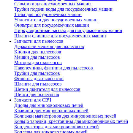
Сальники для посудомоечных машин
Трубки подачи воды для посудомоечных машин
Тэны для посудомоечных машин
Уплотнители для посудомоечных машин
Фильтры для посудомоечных машин
Циркуляционные насосы для посудомоечных машин
Шланги сливные для посудомоечных машин
Запчасти для пылесосов
Держатели мешков для пылесосов
Кнопки для пылесосов
Мешки для пылесосов
Моторы для пылесосов
Наконечники, фитинги для пылесосов
Трубки для пылесосов
Фильтры для пылесосов
Шланги для пылесосов
Щетки двигателя для пылесосов
Щетки для пылесосов
Запчасти для СВЧ
Диоды для микроволновых печей
Клавиши для микроволновых печей
Колпачки магнетронов для микроволновых печей
Кольцо тарелки, крестовины для микроволновых печей
Конденсаторы для микроволновых печей
Коплеры для микроволновых печей