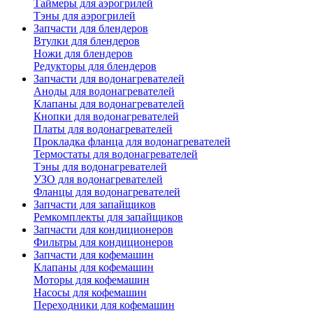
Таймеры для аэрогрилей
Тэны для аэрогрилей
Запчасти для блендеров
Втулки для блендеров
Ножи для блендеров
Редукторы для блендеров
Запчасти для водонагревателей
Аноды для водонагревателей
Клапаны для водонагревателей
Кнопки для водонагревателей
Платы для водонагревателей
Прокладка фланца для водонагревателей
Термостаты для водонагревателей
Тэны для водонагревателей
УЗО для водонагревателей
Фланцы для водонагревателей
Запчасти для запайщиков
Ремкомплекты для запайщиков
Запчасти для кондиционеров
Фильтры для кондиционеров
Запчасти для кофемашин
Клапаны для кофемашин
Моторы для кофемашин
Насосы для кофемашин
Переходники для кофемашин