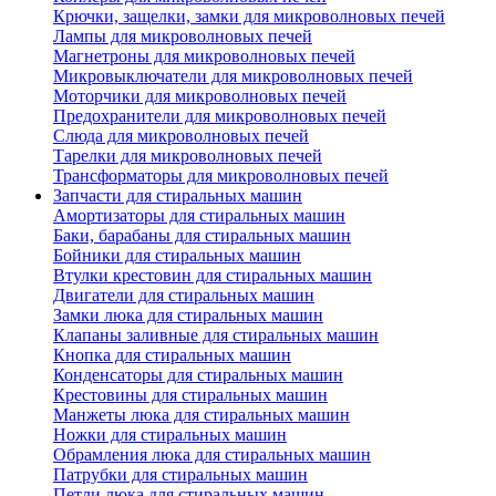
Крючки, защелки, замки для микроволновых печей
Лампы для микроволновых печей
Магнетроны для микроволновых печей
Микровыключатели для микроволновых печей
Моторчики для микроволновых печей
Предохранители для микроволновых печей
Слюда для микроволновых печей
Тарелки для микроволновых печей
Трансформаторы для микроволновых печей
Запчасти для стиральных машин
Амортизаторы для стиральных машин
Баки, барабаны для стиральных машин
Бойники для стиральных машин
Втулки крестовин для стиральных машин
Двигатели для стиральных машин
Замки люка для стиральных машин
Клапаны заливные для стиральных машин
Кнопка для стиральных машин
Конденсаторы для стиральных машин
Крестовины для стиральных машин
Манжеты люка для стиральных машин
Ножки для стиральных машин
Обрамления люка для стиральных машин
Патрубки для стиральных машин
Петли люка для стиральных машин