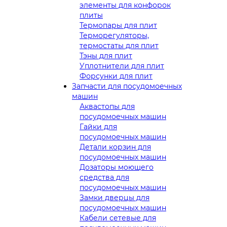
элементы для конфорок
плиты
Термопары для плит
Терморегуляторы,
термостаты для плит
Тэны для плит
Уплотнители для плит
Форсунки для плит
Запчасти для посудомоечных
машин
Аквастопы для
посудомоечных машин
Гайки для
посудомоечных машин
Детали корзин для
посудомоечных машин
Дозаторы моющего
средства для
посудомоечных машин
Замки дверцы для
посудомоечных машин
Кабели сетевые для