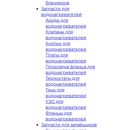
блендеров
Запчасти для
водонагревателей
Аноды для
водонагревателей
Клапаны для
водонагревателей
Кнопки для
водонагревателей
Платы для
водонагревателей
Прокладка фланца для
водонагревателей
Термостаты для
водонагревателей
Тэны для
водонагревателей
УЗО для
водонагревателей
Фланцы для
водонагревателей
Запчасти для запайщиков