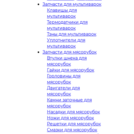
Запчасти для мультиварок
Клавишы для
мультиварок
Термодатчики для
мультиварок
Тэны для мультиварок
Уплотнители для
мультиварок
Запчасти для мясорубок
Втулки шнека для
мясорубок
Гайки для мясорубок
Горловины для
мясорубок
Двигатели для
мясорубок
Камни заточные для
мясорубок
Насадки для мясорубок
Ножи для мясорубок
Решетки для мясорубок
Смазки для мясорубок