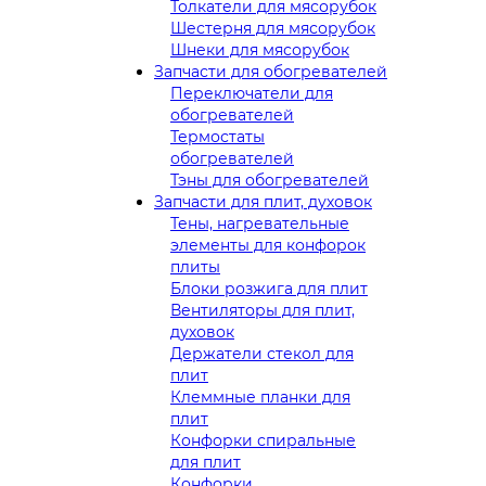
Толкатели для мясорубок
Шестерня для мясорубок
Шнеки для мясорубок
Запчасти для обогревателей
Переключатели для
обогревателей
Термостаты
обогревателей
Тэны для обогревателей
Запчасти для плит, духовок
Тены, нагревательные
элементы для конфорок
плиты
Блоки розжига для плит
Вентиляторы для плит,
духовок
Держатели стекол для
плит
Клеммные планки для
плит
Конфорки спиральные
для плит
Конфорки