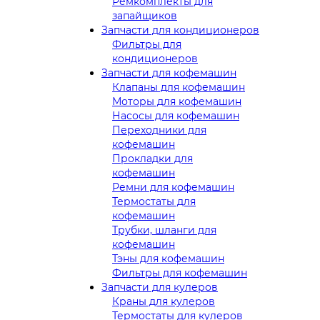
Ремкомплекты для
запайщиков
Запчасти для кондиционеров
Фильтры для
кондиционеров
Запчасти для кофемашин
Клапаны для кофемашин
Моторы для кофемашин
Насосы для кофемашин
Переходники для
кофемашин
Прокладки для
кофемашин
Ремни для кофемашин
Термостаты для
кофемашин
Трубки, шланги для
кофемашин
Тэны для кофемашин
Фильтры для кофемашин
Запчасти для кулеров
Краны для кулеров
Термостаты для кулеров