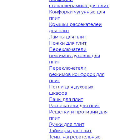
стеклокерамика для плит
Конфорки чугунные для
плит
Крышки рассекателей
для плит
Лампы для плит
Ножки для плит
Переключатели
режимов духовок для
плит
Переключатели
режимов конфорок для
плит
Петли для духовых
шкафов
Пэны для плит
Рассекатели для плит
Решетки и противни для
плит
Ручки для плит
Таймеры для плит
Тены, нагревательные