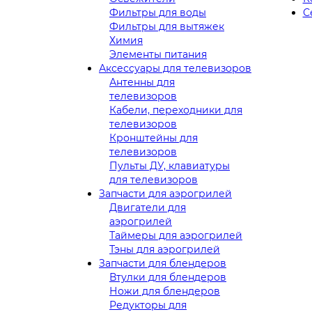
Фильтры для воды
С
Фильтры для вытяжек
Химия
Элементы питания
Аксессуары для телевизоров
Антенны для
телевизоров
Кабели, переходники для
телевизоров
Кронштейны для
телевизоров
Пульты ДУ, клавиатуры
для телевизоров
Запчасти для аэрогрилей
Двигатели для
аэрогрилей
Таймеры для аэрогрилей
Тэны для аэрогрилей
Запчасти для блендеров
Втулки для блендеров
Ножи для блендеров
Редукторы для