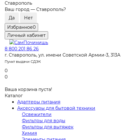
Ставрополь
Ваш город —
Ставрополь
?
Избранное
0
Личный кабинет
8 800 201 86 26
г. Ставрополь, ул. имени Советской Армии-3, 313А
Пункт выдачи СДЭК
0
0
Ваша корзина пуста!
Каталог
Адаптеры питания
Аксессуары для бытовой техники
Освежители
Фильтры для воды
Фильтры для вытяжек
Химия
Элементы питания