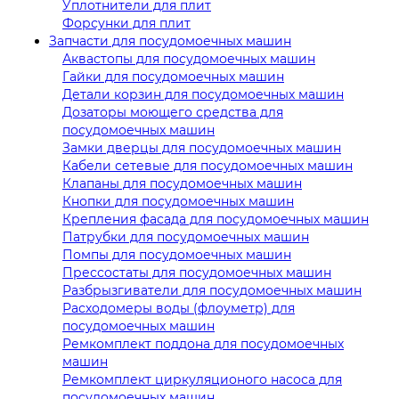
Уплотнители для плит
Форсунки для плит
Запчасти для посудомоечных машин
Аквастопы для посудомоечных машин
Гайки для посудомоечных машин
Детали корзин для посудомоечных машин
Дозаторы моющего средства для
посудомоечных машин
Замки дверцы для посудомоечных машин
Кабели сетевые для посудомоечных машин
Клапаны для посудомоечных машин
Кнопки для посудомоечных машин
Крепления фасада для посудомоечных машин
Патрубки для посудомоечных машин
Помпы для посудомоечных машин
Прессостаты для посудомоечных машин
Разбрызгиватели для посудомоечных машин
Расходомеры воды (флоуметр) для
посудомоечных машин
Ремкомплект поддона для посудомоечных
машин
Ремкомплект циркуляционого насоса для
посудомоечных машин