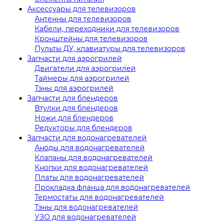
Аксессуары для телевизоров
Антенны для телевизоров
Кабели, переходники для телевизоров
Кронштейны для телевизоров
Пульты ДУ, клавиатуры для телевизоров
Запчасти для аэрогрилей
Двигатели для аэрогрилей
Таймеры для аэрогрилей
Тэны для аэрогрилей
Запчасти для блендеров
Втулки для блендеров
Ножи для блендеров
Редукторы для блендеров
Запчасти для водонагревателей
Аноды для водонагревателей
Клапаны для водонагревателей
Кнопки для водонагревателей
Платы для водонагревателей
Прокладка фланца для водонагревателей
Термостаты для водонагревателей
Тэны для водонагревателей
УЗО для водонагревателей