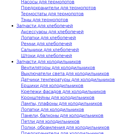
Насосы для термопотов
Предохранители для термопотов
Термостаты для термопотов
Тэны для термопотов
Запчасти для хлебопечей
Аксессуары для хлебопечей
Лопатки для хлебопечей
Ремни для хлебопечей
Сальники для хлебопечей
Штоки для хлебопечей
Запчасти для холодильников
Вентиляторы для холодильников
Выключатели света для холодильников
Датчики температуры для холодильников
Ершики для холодильников
Крепежи фасадов для холодильников
Кронштейны для холодильников
Лампы, плафоны для холодильников
Лопатки для холодильников
Панели, балконы для холодильников
Петли для холодильников
Полки, обрамления для холодильников
Предохранители для холодильников