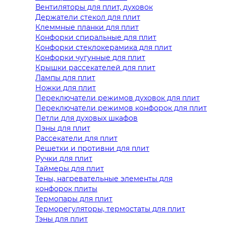
Вентиляторы для плит, духовок
Держатели стекол для плит
Клеммные планки для плит
Конфорки спиральные для плит
Конфорки стеклокерамика для плит
Конфорки чугунные для плит
Крышки рассекателей для плит
Лампы для плит
Ножки для плит
Переключатели режимов духовок для плит
Переключатели режимов конфорок для плит
Петли для духовых шкафов
Пэны для плит
Рассекатели для плит
Решетки и противни для плит
Ручки для плит
Таймеры для плит
Тены, нагревательные элементы для
конфорок плиты
Термопары для плит
Терморегуляторы, термостаты для плит
Тэны для плит