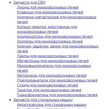
Запчасти для СВЧ
Диоды для микроволновых печей
Клавиши для микроволновых печей
Колпачки магнетронов для микроволновых
печей
Кольцо тарелки, крестовины для
микроволновых печей
Конденсаторы для микроволновых печей
Коплеры для микроволновых печей
Крючки, защелки, замки для микроволновых
печей
Лампы для микроволновых печей
Магнетроны для микроволновых печей
Микровыключатели для микроволновых
печей
Моторчики для микроволновых печей
Предохранители для микроволновых печей
Слюда для микроволновых печей
Тарелки для микроволновых печей
Трансформаторы для микроволновых печей
Запчасти для стиральных машин
Амортизаторы для стиральных машин