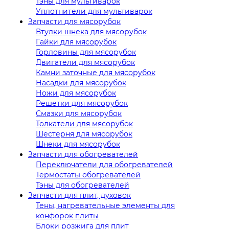
Тэны для мультиварок
Уплотнители для мультиварок
Запчасти для мясорубок
Втулки шнека для мясорубок
Гайки для мясорубок
Горловины для мясорубок
Двигатели для мясорубок
Камни заточные для мясорубок
Насадки для мясорубок
Ножи для мясорубок
Решетки для мясорубок
Смазки для мясорубок
Толкатели для мясорубок
Шестерня для мясорубок
Шнеки для мясорубок
Запчасти для обогревателей
Переключатели для обогревателей
Термостаты обогревателей
Тэны для обогревателей
Запчасти для плит, духовок
Тены, нагревательные элементы для
конфорок плиты
Блоки розжига для плит