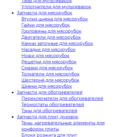
Тэны для мультиварок
Уплотнители для мультиварок
Запчасти для мясорубок
Втулки шнека для мясорубок
Гайки для мясорубок
Горловины для мясорубок
Двигатели для мясорубок
Камни заточные для мясорубок
Насадки для мясорубок
Ножи для мясорубок
Решетки для мясорубок
Смазки для мясорубок
Толкатели для мясорубок
Шестерня для мясорубок
Шнеки для мясорубок
Запчасти для обогревателей
Переключатели для обогревателей
Термостаты обогревателей
Тэны для обогревателей
Запчасти для плит, духовок
Тены, нагревательные элементы для
конфорок плиты
Блоки розжига для плит