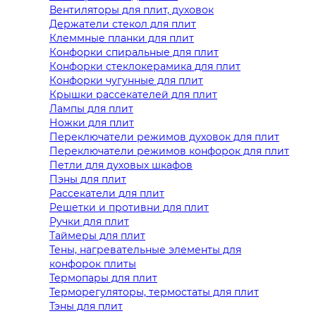
Вентиляторы для плит, духовок
Держатели стекол для плит
Клеммные планки для плит
Конфорки спиральные для плит
Конфорки стеклокерамика для плит
Конфорки чугунные для плит
Крышки рассекателей для плит
Лампы для плит
Ножки для плит
Переключатели режимов духовок для плит
Переключатели режимов конфорок для плит
Петли для духовых шкафов
Пэны для плит
Рассекатели для плит
Решетки и противни для плит
Ручки для плит
Таймеры для плит
Тены, нагревательные элементы для
конфорок плиты
Термопары для плит
Терморегуляторы, термостаты для плит
Тэны для плит