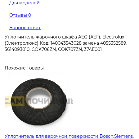
Для моделей
Отзывы
0
Вопрос-ответ
Уплотнитель жарочного шкафа AEG (АЕГ), Electrolux
(Электролюкс) Код: 140043543028 замена 4055352589,
5614093010, COK706ZN, COK707ZN, 37AE001
Похожие товары
Уплотнитель для варочной поверхности Bosch,Siemens,