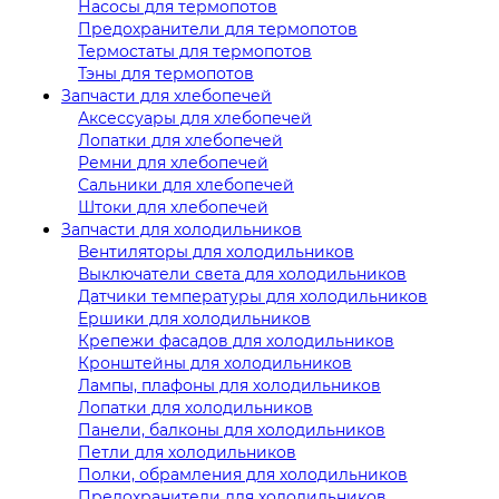
Насосы для термопотов
Предохранители для термопотов
Термостаты для термопотов
Тэны для термопотов
Запчасти для хлебопечей
Аксессуары для хлебопечей
Лопатки для хлебопечей
Ремни для хлебопечей
Сальники для хлебопечей
Штоки для хлебопечей
Запчасти для холодильников
Вентиляторы для холодильников
Выключатели света для холодильников
Датчики температуры для холодильников
Ершики для холодильников
Крепежи фасадов для холодильников
Кронштейны для холодильников
Лампы, плафоны для холодильников
Лопатки для холодильников
Панели, балконы для холодильников
Петли для холодильников
Полки, обрамления для холодильников
Предохранители для холодильников