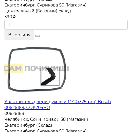
Екатеринбург, Сурикова 50 (Магазин)
Центральный (Базовый) склад
390 ₽
В корзину
Уплотнитель двери духовки (440x325mm) Bosch
00626168, COK704BO
00626168
Челябинск, Сони Кривой 38 (Магазин)
Екатеринбург (Склад)
Екатеринбург, Сурикова 50 (Магазин)