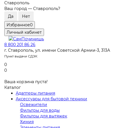
Ставрополь
Ваш город —
Ставрополь
?
Избранное
0
Личный кабинет
8 800 201 86 26
г. Ставрополь, ул. имени Советской Армии-3, 313А
Пункт выдачи СДЭК
0
0
Ваша корзина пуста!
Каталог
Адаптеры питания
Аксессуары для бытовой техники
Освежители
Фильтры для воды
Фильтры для вытяжек
Химия
Элементы питания