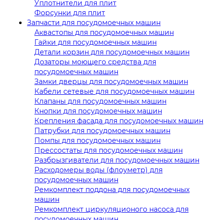
Уплотнители для плит
Форсунки для плит
Запчасти для посудомоечных машин
Аквастопы для посудомоечных машин
Гайки для посудомоечных машин
Детали корзин для посудомоечных машин
Дозаторы моющего средства для
посудомоечных машин
Замки дверцы для посудомоечных машин
Кабели сетевые для посудомоечных машин
Клапаны для посудомоечных машин
Кнопки для посудомоечных машин
Крепления фасада для посудомоечных машин
Патрубки для посудомоечных машин
Помпы для посудомоечных машин
Прессостаты для посудомоечных машин
Разбрызгиватели для посудомоечных машин
Расходомеры воды (флоуметр) для
посудомоечных машин
Ремкомплект поддона для посудомоечных
машин
Ремкомплект циркуляционого насоса для
посудомоечных машин