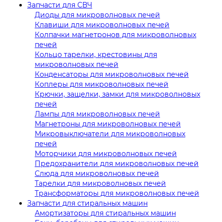
Запчасти для СВЧ
Диоды для микроволновых печей
Клавиши для микроволновых печей
Колпачки магнетронов для микроволновых
печей
Кольцо тарелки, крестовины для
микроволновых печей
Конденсаторы для микроволновых печей
Коплеры для микроволновых печей
Крючки, защелки, замки для микроволновых
печей
Лампы для микроволновых печей
Магнетроны для микроволновых печей
Микровыключатели для микроволновых
печей
Моторчики для микроволновых печей
Предохранители для микроволновых печей
Слюда для микроволновых печей
Тарелки для микроволновых печей
Трансформаторы для микроволновых печей
Запчасти для стиральных машин
Амортизаторы для стиральных машин