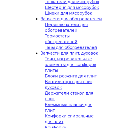
Толкатели для мясорубок
Шестерня для мясорубок
Шнеки для мясорубок
Запчасти для обогревателей
Переключатели для
обогревателей
Термостаты
обогревателей
Тэны для обогревателей
Запчасти для плит, духовок
Тены, нагревательные
элементы для конфорок
плиты
Блоки розжига для плит
Вентиляторы для плит,
духовок
Держатели стекол для
плит
Клеммные планки для
плит
Конфорки спиральные
для плит
Конфорки