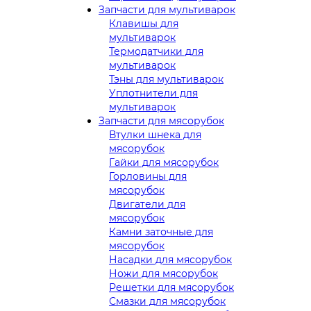
Запчасти для мультиварок
Клавишы для
мультиварок
Термодатчики для
мультиварок
Тэны для мультиварок
Уплотнители для
мультиварок
Запчасти для мясорубок
Втулки шнека для
мясорубок
Гайки для мясорубок
Горловины для
мясорубок
Двигатели для
мясорубок
Камни заточные для
мясорубок
Насадки для мясорубок
Ножи для мясорубок
Решетки для мясорубок
Смазки для мясорубок