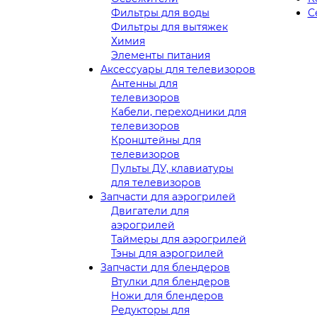
Фильтры для воды
С
Фильтры для вытяжек
Химия
Элементы питания
Аксессуары для телевизоров
Антенны для
телевизоров
Кабели, переходники для
телевизоров
Кронштейны для
телевизоров
Пульты ДУ, клавиатуры
для телевизоров
Запчасти для аэрогрилей
Двигатели для
аэрогрилей
Таймеры для аэрогрилей
Тэны для аэрогрилей
Запчасти для блендеров
Втулки для блендеров
Ножи для блендеров
Редукторы для