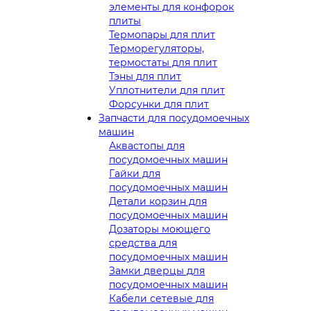
элементы для конфорок
плиты
Термопары для плит
Терморегуляторы,
термостаты для плит
Тэны для плит
Уплотнители для плит
Форсунки для плит
Запчасти для посудомоечных
машин
Аквастопы для
посудомоечных машин
Гайки для
посудомоечных машин
Детали корзин для
посудомоечных машин
Дозаторы моющего
средства для
посудомоечных машин
Замки дверцы для
посудомоечных машин
Кабели сетевые для