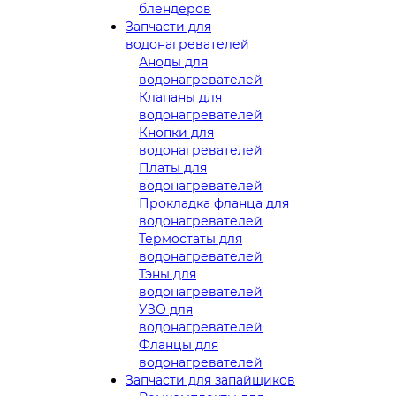
блендеров
Запчасти для
водонагревателей
Аноды для
водонагревателей
Клапаны для
водонагревателей
Кнопки для
водонагревателей
Платы для
водонагревателей
Прокладка фланца для
водонагревателей
Термостаты для
водонагревателей
Тэны для
водонагревателей
УЗО для
водонагревателей
Фланцы для
водонагревателей
Запчасти для запайщиков