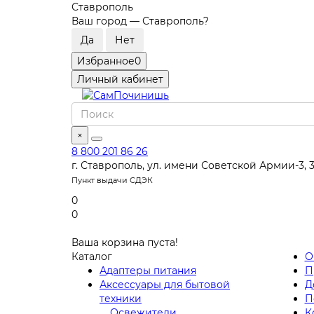
Ставрополь
Ваш город —
Ставрополь
?
Избранное
0
Личный кабинет
×
8 800 201 86 26
г. Ставрополь, ул. имени Советской Армии-3, 
Пункт выдачи СДЭК
0
0
Ваша корзина пуста!
Каталог
О
Адаптеры питания
П
Аксессуары для бытовой
Д
техники
П
Освежители
К