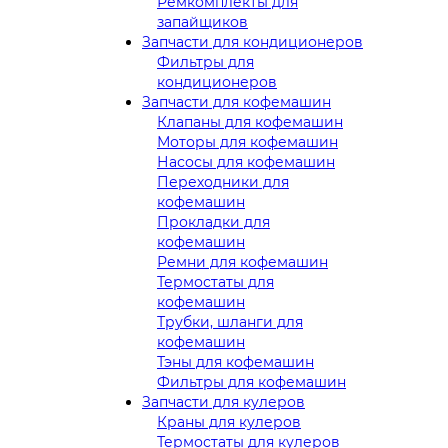
Ремкомплекты для
запайщиков
Запчасти для кондиционеров
Фильтры для
кондиционеров
Запчасти для кофемашин
Клапаны для кофемашин
Моторы для кофемашин
Насосы для кофемашин
Переходники для
кофемашин
Прокладки для
кофемашин
Ремни для кофемашин
Термостаты для
кофемашин
Трубки, шланги для
кофемашин
Тэны для кофемашин
Фильтры для кофемашин
Запчасти для кулеров
Краны для кулеров
Термостаты для кулеров