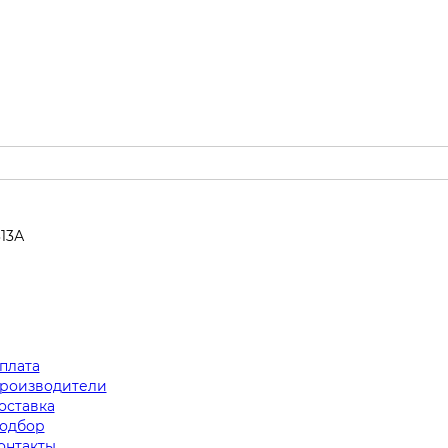
313А
плата
роизводители
оставка
одбор
онтакты