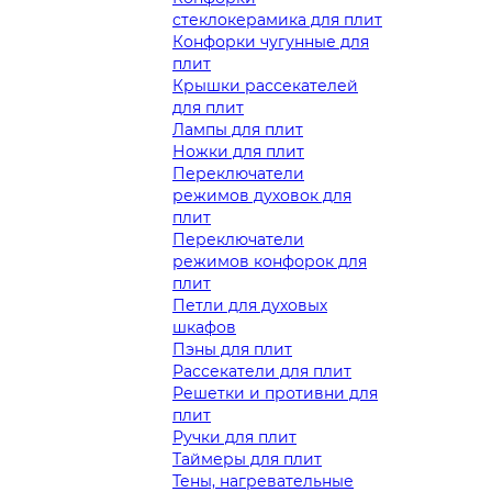
стеклокерамика для плит
Конфорки чугунные для
плит
Крышки рассекателей
для плит
Лампы для плит
Ножки для плит
Переключатели
режимов духовок для
плит
Переключатели
режимов конфорок для
плит
Петли для духовых
шкафов
Пэны для плит
Рассекатели для плит
Решетки и противни для
плит
Ручки для плит
Таймеры для плит
Тены, нагревательные