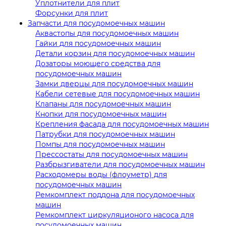
Уплотнители для плит
Форсунки для плит
Запчасти для посудомоечных машин
Аквастопы для посудомоечных машин
Гайки для посудомоечных машин
Детали корзин для посудомоечных машин
Дозаторы моющего средства для
посудомоечных машин
Замки дверцы для посудомоечных машин
Кабели сетевые для посудомоечных машин
Клапаны для посудомоечных машин
Кнопки для посудомоечных машин
Крепления фасада для посудомоечных машин
Патрубки для посудомоечных машин
Помпы для посудомоечных машин
Прессостаты для посудомоечных машин
Разбрызгиватели для посудомоечных машин
Расходомеры воды (флоуметр) для
посудомоечных машин
Ремкомплект поддона для посудомоечных
машин
Ремкомплект циркуляционого насоса для
посудомоечных машин