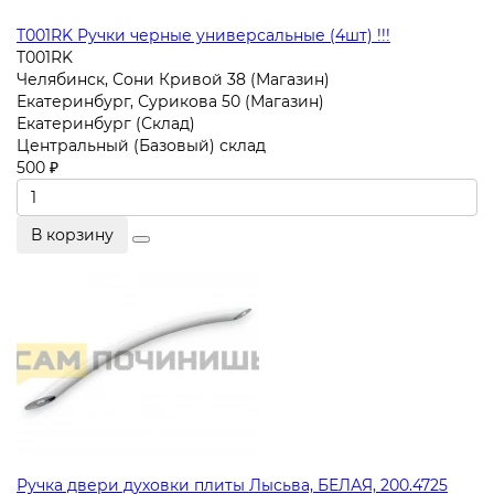
T001RK Ручки черные универсальные (4шт) !!!
T001RK
Челябинск, Сони Кривой 38 (Магазин)
Екатеринбург, Сурикова 50 (Магазин)
Екатеринбург (Склад)
Центральный (Базовый) склад
500 ₽
В корзину
Ручка двери духовки плиты Лысьва, БЕЛАЯ, 200.4725