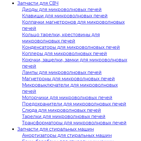
Запчасти для СВЧ
Диоды для микроволновых печей
Клавиши для микроволновых печей
Колпачки магнетронов для микроволновых
печей
Кольцо тарелки, крестовины для
микроволновых печей
Конденсаторы для микроволновых печей
Коплеры для микроволновых печей
Крючки, защелки, замки для микроволновых
печей
Лампы для микроволновых печей
Магнетроны для микроволновых печей
Микровыключатели для микроволновых
печей
Моторчики для микроволновых печей
Предохранители для микроволновых печей
Слюда для микроволновых печей
Тарелки для микроволновых печей
Трансформаторы для микроволновых печей
Запчасти для стиральных машин
Амортизаторы для стиральных машин