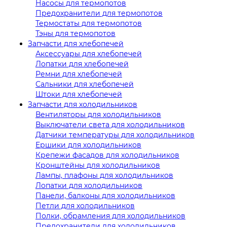
Насосы для термопотов
Предохранители для термопотов
Термостаты для термопотов
Тэны для термопотов
Запчасти для хлебопечей
Аксессуары для хлебопечей
Лопатки для хлебопечей
Ремни для хлебопечей
Сальники для хлебопечей
Штоки для хлебопечей
Запчасти для холодильников
Вентиляторы для холодильников
Выключатели света для холодильников
Датчики температуры для холодильников
Ершики для холодильников
Крепежи фасадов для холодильников
Кронштейны для холодильников
Лампы, плафоны для холодильников
Лопатки для холодильников
Панели, балконы для холодильников
Петли для холодильников
Полки, обрамления для холодильников
Предохранители для холодильников