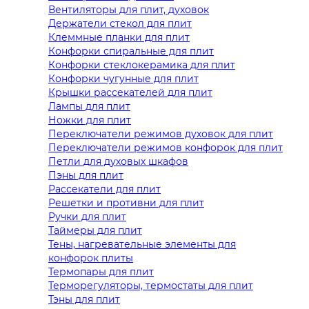
Вентиляторы для плит, духовок
Держатели стекол для плит
Клеммные планки для плит
Конфорки спиральные для плит
Конфорки стеклокерамика для плит
Конфорки чугунные для плит
Крышки рассекателей для плит
Лампы для плит
Ножки для плит
Переключатели режимов духовок для плит
Переключатели режимов конфорок для плит
Петли для духовых шкафов
Пэны для плит
Рассекатели для плит
Решетки и противни для плит
Ручки для плит
Таймеры для плит
Тены, нагревательные элементы для
конфорок плиты
Термопары для плит
Терморегуляторы, термостаты для плит
Тэны для плит