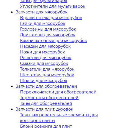
Тэны для мультиварок
Уплотнители для мультиварок
Запчасти для мясорубок
Втулки шнека для мясорубок
Гайки для мясорубок
Горловины для мясорубок
Двигатели для мясорубок
Камни заточные для мясорубок
Насадки для мясорубок
Ножи для мясорубок
Решетки для мясорубок
Смазки для мясорубок
Толкатели для мясорубок
Шестерня для мясорубок
Шнеки для мясорубок
Запчасти для обогревателей
Переключатели для обогревателей
Термостаты обогревателей
Тэны для обогревателей
Запчасти для плит, духовок
Тены, нагревательные элементы для
конфорок плиты
Блоки розжига для плит