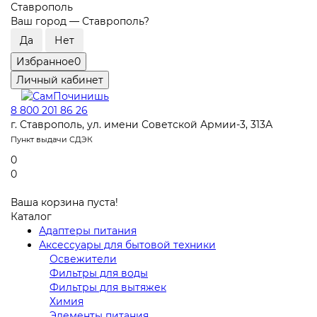
Ставрополь
Ваш город —
Ставрополь
?
Избранное
0
Личный кабинет
8 800 201 86 26
г. Ставрополь, ул. имени Советской Армии-3, 313А
Пункт выдачи СДЭК
0
0
Ваша корзина пуста!
Каталог
Адаптеры питания
Аксессуары для бытовой техники
Освежители
Фильтры для воды
Фильтры для вытяжек
Химия
Элементы питания