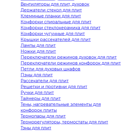
Вентиляторы для плит, духовок
Держатели стекол для плит
Клеммные планки для плит
Конфорки спиральные для плит
Конфорки стеклокерамика для плит
Конфорки чугунные для плит
Крышки рассекателей для плит
Лампы для плит
Ножки для плит
Переключатели режимов духовок для плит
Переключатели режимов конфорок для плит
Петли для духовых шкафов
Пэны для плит
Рассекатели для плит
Решетки и противни для плит
Ручки для плит
Таймеры для плит
Тены, нагревательные элементы для
конфорок плиты
Термопары для плит
Терморегуляторы, термостаты для плит
Тэны для плит