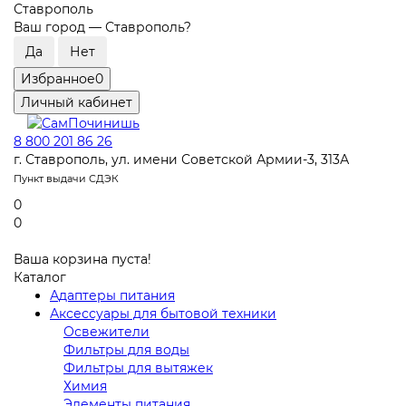
Ставрополь
Ваш город —
Ставрополь
?
Избранное
0
Личный кабинет
8 800 201 86 26
г. Ставрополь, ул. имени Советской Армии-3, 313А
Пункт выдачи СДЭК
0
0
Ваша корзина пуста!
Каталог
Адаптеры питания
Аксессуары для бытовой техники
Освежители
Фильтры для воды
Фильтры для вытяжек
Химия
Элементы питания