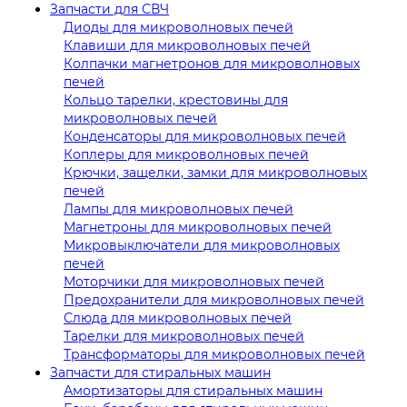
Запчасти для СВЧ
Диоды для микроволновых печей
Клавиши для микроволновых печей
Колпачки магнетронов для микроволновых
печей
Кольцо тарелки, крестовины для
микроволновых печей
Конденсаторы для микроволновых печей
Коплеры для микроволновых печей
Крючки, защелки, замки для микроволновых
печей
Лампы для микроволновых печей
Магнетроны для микроволновых печей
Микровыключатели для микроволновых
печей
Моторчики для микроволновых печей
Предохранители для микроволновых печей
Слюда для микроволновых печей
Тарелки для микроволновых печей
Трансформаторы для микроволновых печей
Запчасти для стиральных машин
Амортизаторы для стиральных машин