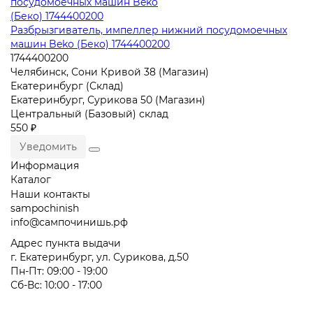
Разбрызгиватель, импеллер нижний посудомоечных
машин Beko (Беко) 1744400200
1744400200
Челябинск, Сони Кривой 38 (Магазин)
Екатеринбург (Склад)
Екатеринбург, Сурикова 50 (Магазин)
Центральный (Базовый) склад
550 ₽
Уведомить
Информация
Каталог
Наши контакты
sampochinish
info@сампочинишь.рф
Адрес пункта выдачи
г. Екатеринбург, ул. Сурикова, д.50
Пн-Пт: 09:00 - 19:00
Сб-Вс: 10:00 - 17:00