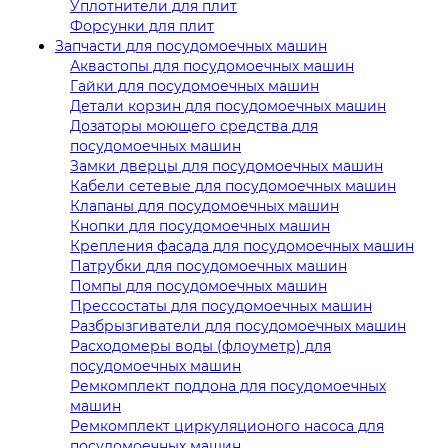
Уплотнители для плит
Форсунки для плит
Запчасти для посудомоечных машин
Аквастопы для посудомоечных машин
Гайки для посудомоечных машин
Детали корзин для посудомоечных машин
Дозаторы моющего средства для
посудомоечных машин
Замки дверцы для посудомоечных машин
Кабели сетевые для посудомоечных машин
Клапаны для посудомоечных машин
Кнопки для посудомоечных машин
Крепления фасада для посудомоечных машин
Патрубки для посудомоечных машин
Помпы для посудомоечных машин
Прессостаты для посудомоечных машин
Разбрызгиватели для посудомоечных машин
Расходомеры воды (флоуметр) для
посудомоечных машин
Ремкомплект поддона для посудомоечных
машин
Ремкомплект циркуляционого насоса для
посудомоечных машин