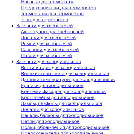
Насосы для термопотов
Предохранители для термопотов
Термостаты для термопотов
Тэны для термопотов
Запчасти для хлебопечей
Аксессуары для хлебопечей
Лопатки для хлебопечей
Ремни для хлебопечей
Сальники для хлебопечей
Штоки для хлебопечей
Запчасти для холодильников
Вентиляторы для холодильников
Выключатели света для холодильников
Датчики температуры для холодильников
Ершики для холодильников
Крепежи фасадов для холодильников
Кронштейны для холодильников
Лампы, плафоны для холодильников
Лопатки для холодильников
Панели, балконы для холодильников
Петли для холодильников
Полки, обрамления для холодильников
Предохранители для холодильников