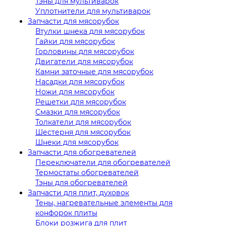
Тэны для мультиварок
Уплотнители для мультиварок
Запчасти для мясорубок
Втулки шнека для мясорубок
Гайки для мясорубок
Горловины для мясорубок
Двигатели для мясорубок
Камни заточные для мясорубок
Насадки для мясорубок
Ножи для мясорубок
Решетки для мясорубок
Смазки для мясорубок
Толкатели для мясорубок
Шестерня для мясорубок
Шнеки для мясорубок
Запчасти для обогревателей
Переключатели для обогревателей
Термостаты обогревателей
Тэны для обогревателей
Запчасти для плит, духовок
Тены, нагревательные элементы для
конфорок плиты
Блоки розжига для плит