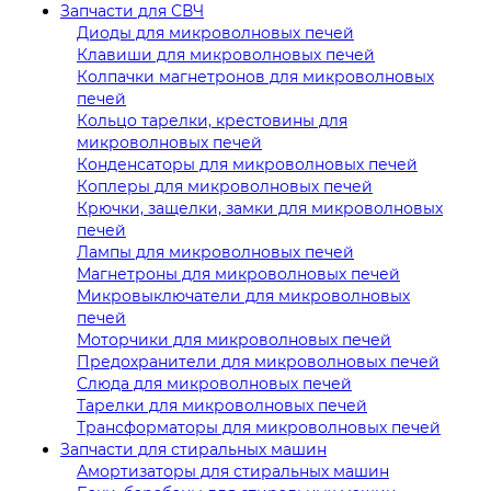
Запчасти для СВЧ
Диоды для микроволновых печей
Клавиши для микроволновых печей
Колпачки магнетронов для микроволновых
печей
Кольцо тарелки, крестовины для
микроволновых печей
Конденсаторы для микроволновых печей
Коплеры для микроволновых печей
Крючки, защелки, замки для микроволновых
печей
Лампы для микроволновых печей
Магнетроны для микроволновых печей
Микровыключатели для микроволновых
печей
Моторчики для микроволновых печей
Предохранители для микроволновых печей
Слюда для микроволновых печей
Тарелки для микроволновых печей
Трансформаторы для микроволновых печей
Запчасти для стиральных машин
Амортизаторы для стиральных машин