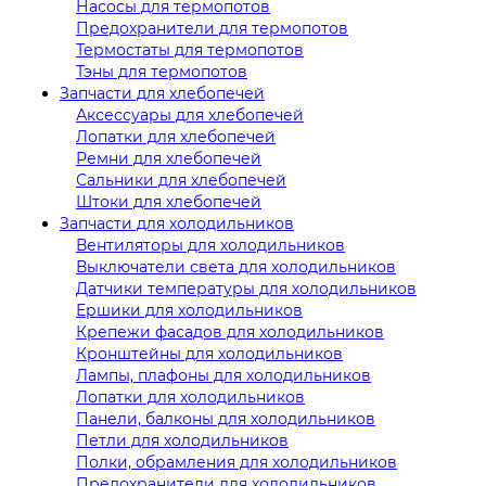
Насосы для термопотов
Предохранители для термопотов
Термостаты для термопотов
Тэны для термопотов
Запчасти для хлебопечей
Аксессуары для хлебопечей
Лопатки для хлебопечей
Ремни для хлебопечей
Сальники для хлебопечей
Штоки для хлебопечей
Запчасти для холодильников
Вентиляторы для холодильников
Выключатели света для холодильников
Датчики температуры для холодильников
Ершики для холодильников
Крепежи фасадов для холодильников
Кронштейны для холодильников
Лампы, плафоны для холодильников
Лопатки для холодильников
Панели, балконы для холодильников
Петли для холодильников
Полки, обрамления для холодильников
Предохранители для холодильников