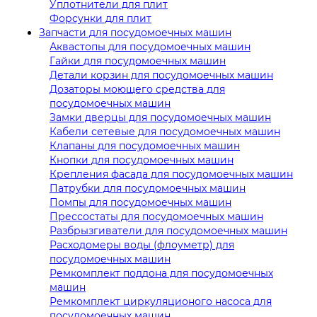
Уплотнители для плит
Форсунки для плит
Запчасти для посудомоечных машин
Аквастопы для посудомоечных машин
Гайки для посудомоечных машин
Детали корзин для посудомоечных машин
Дозаторы моющего средства для
посудомоечных машин
Замки дверцы для посудомоечных машин
Кабели сетевые для посудомоечных машин
Клапаны для посудомоечных машин
Кнопки для посудомоечных машин
Крепления фасада для посудомоечных машин
Патрубки для посудомоечных машин
Помпы для посудомоечных машин
Прессостаты для посудомоечных машин
Разбрызгиватели для посудомоечных машин
Расходомеры воды (флоуметр) для
посудомоечных машин
Ремкомплект поддона для посудомоечных
машин
Ремкомплект циркуляционого насоса для
посудомоечных машин