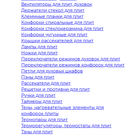
Вентиляторы для плит, духовок
Держатели стекол для плит
Клеммные планки для плит
Конфорки спиральные для плит
Конфорки стеклокерамика для плит
Конфорки чугунные для плит
Крышки рассекателей для плит
Лампы для плит
Ножки для плит
Переключатели режимов духовок для плит
Переключатели режимов конфорок для плит
Петли для духовых шкафов
Пэны для плит
Рассекатели для плит
Решетки и противни для плит
Ручки для плит
Таймеры для плит
Тены, нагревательные элементы для
конфорок плиты
Термопары для плит
Терморегуляторы, термостаты для плит
Тэны для плит