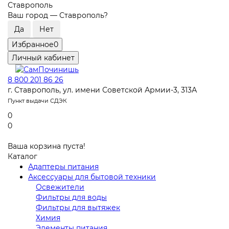
Ставрополь
Ваш город —
Ставрополь
?
Избранное
0
Личный кабинет
8 800 201 86 26
г. Ставрополь, ул. имени Советской Армии-3, 313А
Пункт выдачи СДЭК
0
0
Ваша корзина пуста!
Каталог
Адаптеры питания
Аксессуары для бытовой техники
Освежители
Фильтры для воды
Фильтры для вытяжек
Химия
Элементы питания