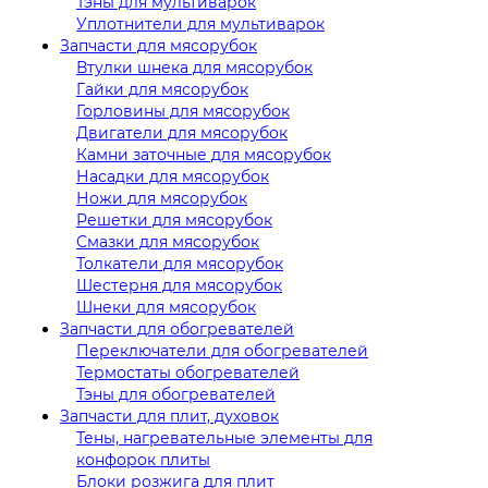
Тэны для мультиварок
Уплотнители для мультиварок
Запчасти для мясорубок
Втулки шнека для мясорубок
Гайки для мясорубок
Горловины для мясорубок
Двигатели для мясорубок
Камни заточные для мясорубок
Насадки для мясорубок
Ножи для мясорубок
Решетки для мясорубок
Смазки для мясорубок
Толкатели для мясорубок
Шестерня для мясорубок
Шнеки для мясорубок
Запчасти для обогревателей
Переключатели для обогревателей
Термостаты обогревателей
Тэны для обогревателей
Запчасти для плит, духовок
Тены, нагревательные элементы для
конфорок плиты
Блоки розжига для плит