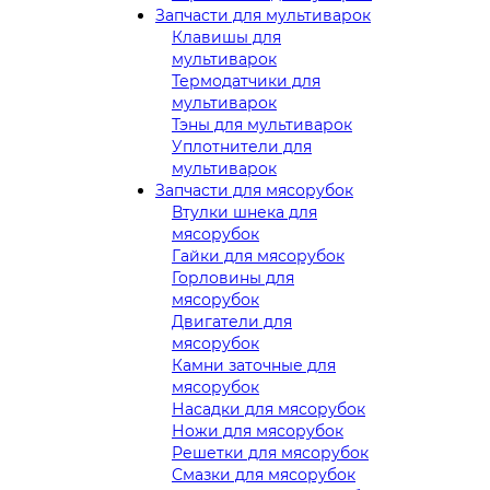
Запчасти для мультиварок
Клавишы для
мультиварок
Термодатчики для
мультиварок
Тэны для мультиварок
Уплотнители для
мультиварок
Запчасти для мясорубок
Втулки шнека для
мясорубок
Гайки для мясорубок
Горловины для
мясорубок
Двигатели для
мясорубок
Камни заточные для
мясорубок
Насадки для мясорубок
Ножи для мясорубок
Решетки для мясорубок
Смазки для мясорубок