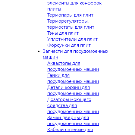
элементы для конфорок
плиты
Термопары для плит
Терморегуляторы,
термостаты для плит
Тэны для плит
Уплотнители для плит
Форсунки для плит
Запчасти для посудомоечных
машин
Аквастопы для
посудомоечных машин
Гайки для
посудомоечных машин
Детали корзин для
посудомоечных машин
Дозаторы моющего
средства для
посудомоечных машин
Замки дверцы для
посудомоечных машин
Кабели сетевые для