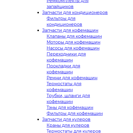
Ремкомплекты для
запайщиков
Запчасти для кондиционеров
Фильтры для
кондиционеров
Запчасти для кофемашин
Клапаны для кофемашин
Моторы для кофемашин
Насосы для кофемашин
Переходники для
кофемашин
Прокладки для
кофемашин
Ремни для кофемашин
Термостаты для
кофемашин
Трубки, шланги для
кофемашин
Тэны для кофемашин
Фильтры для кофемашин
Запчасти для кулеров
Краны для кулеров
Термостаты для кулеров