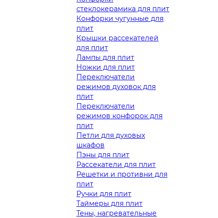
стеклокерамика для плит
Конфорки чугунные для
плит
Крышки рассекателей
для плит
Лампы для плит
Ножки для плит
Переключатели
режимов духовок для
плит
Переключатели
режимов конфорок для
плит
Петли для духовых
шкафов
Пэны для плит
Рассекатели для плит
Решетки и противни для
плит
Ручки для плит
Таймеры для плит
Тены, нагревательные