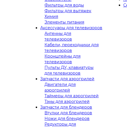
Фильтры для воды
С
Фильтры для вытяжек
Химия
Элементы питания
Аксессуары для телевизоров
Антенны для
телевизоров
Кабели, переходники для
телевизоров
Кронштейны для
телевизоров
Пульты ДУ, клавиатуры
для телевизоров
Запчасти для аэрогрилей
Двигатели для
аэрогрилей
Таймеры для аэрогрилей
Тэны для аэрогрилей
Запчасти для блендеров
Втулки для блендеров
Ножи для блендеров
Редукторы для