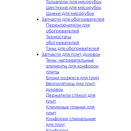
Толкатели для мясорубок
Шестерня для мясорубок
Шнеки для мясорубок
Запчасти для обогревателей
Переключатели для
обогревателей
Термостаты
обогревателей
Тэны для обогревателей
Запчасти для плит, духовок
Тены, нагревательные
элементы для конфорок
плиты
Блоки розжига для плит
Вентиляторы для плит,
духовок
Держатели стекол для
плит
Клеммные планки для
плит
Конфорки спиральные
для плит
Конфорки