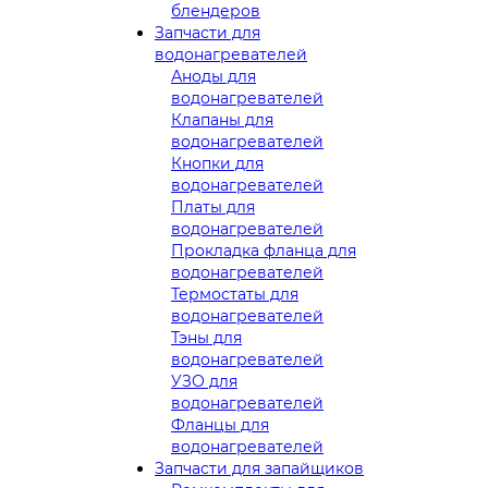
блендеров
Запчасти для
водонагревателей
Аноды для
водонагревателей
Клапаны для
водонагревателей
Кнопки для
водонагревателей
Платы для
водонагревателей
Прокладка фланца для
водонагревателей
Термостаты для
водонагревателей
Тэны для
водонагревателей
УЗО для
водонагревателей
Фланцы для
водонагревателей
Запчасти для запайщиков