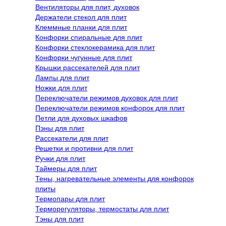
Вентиляторы для плит, духовок
Держатели стекол для плит
Клеммные планки для плит
Конфорки спиральные для плит
Конфорки стеклокерамика для плит
Конфорки чугунные для плит
Крышки рассекателей для плит
Лампы для плит
Ножки для плит
Переключатели режимов духовок для плит
Переключатели режимов конфорок для плит
Петли для духовых шкафов
Пэны для плит
Рассекатели для плит
Решетки и противни для плит
Ручки для плит
Таймеры для плит
Тены, нагревательные элементы для конфорок
плиты
Термопары для плит
Терморегуляторы, термостаты для плит
Тэны для плит