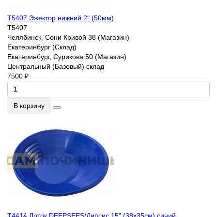
T5407 Эжектор нижний 2" (50мм)
T5407
Челябинск, Сони Кривой 38 (Магазин)
Екатеринбург (Склад)
Екатеринбург, Сурикова 50 (Магазин)
Центральный (Базовый) склад
7500 ₽
В корзину
T4414 Лоток DEEPSEES/Дипсис 15" (38х35см) синий