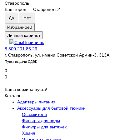
Ставрополь
Ваш город —
Ставрополь
?
Избранное
0
Личный кабинет
8 800 201 86 26
г. Ставрополь, ул. имени Советской Армии-3, 313А
Пункт выдачи СДЭК
0
0
Ваша корзина пуста!
Каталог
Адаптеры питания
Аксессуары для бытовой техники
Освежители
Фильтры для воды
Фильтры для вытяжек
Химия
Элементы питания