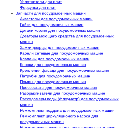
Уплотнители для плит
Форсунки для плит
Запчасти для посудомоечных машин
Аквастопы для посудомоечных машин
Гайки для посудомоечных машин
Детали корзин для посудомоечных машин
Дозаторы моющего средства для посудомоечных
машин
Замки дверцы для посудомоечных машин
Кабели сетевые для посудомоечных машин
Клапаны для посудомоечных машин
Кнопки для посудомоечных машин
Крепления фасада для посудомоечных машин
Патрубки для посудомоечных машин
Помпы для посудомоечных машин
Прессостаты для посудомоечных машин
Разбрызгиватели для посудомоечных машин
Расходомеры воды (флоуметр) для посудомоечных
машин
Ремкомплект поддона для посудомоечных машин
Ремкомплект циркуляционого насоса для
посудомоечных машин
Ремкомплекты дверцы для посудомоечных машин