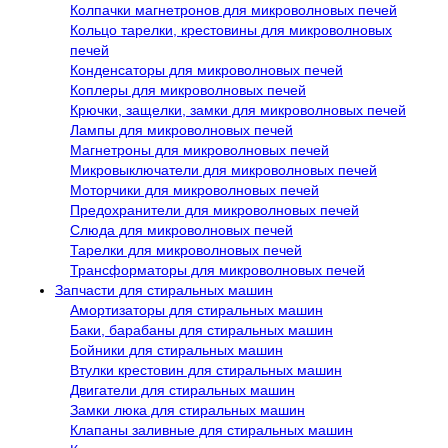
Колпачки магнетронов для микроволновых печей
Кольцо тарелки, крестовины для микроволновых
печей
Конденсаторы для микроволновых печей
Коплеры для микроволновых печей
Крючки, защелки, замки для микроволновых печей
Лампы для микроволновых печей
Магнетроны для микроволновых печей
Микровыключатели для микроволновых печей
Моторчики для микроволновых печей
Предохранители для микроволновых печей
Слюда для микроволновых печей
Тарелки для микроволновых печей
Трансформаторы для микроволновых печей
Запчасти для стиральных машин
Амортизаторы для стиральных машин
Баки, барабаны для стиральных машин
Бойники для стиральных машин
Втулки крестовин для стиральных машин
Двигатели для стиральных машин
Замки люка для стиральных машин
Клапаны заливные для стиральных машин