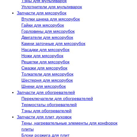
Тэны для мультиварок
Уплотнители для мультиварок
Запчасти для мясорубок
Втулки шнека для мясорубок
Гайки для мясорубок
Горловины для мясорубок
Двигатели для мясорубок
Камни заточные для мясорубок
Насадки для мясорубок
Ножи для мясорубок
Решетки для мясорубок
Смазки для мясорубок
Толкатели для мясорубок
Шестерня для мясорубок
Шнеки для мясорубок
Запчасти для обогревателей
Переключатели для обогревателей
Термостаты обогревателей
Тэны для обогревателей
Запчасти для плит, духовок
Тены, нагревательные элементы для конфорок
плиты
Блоки розжига для плит