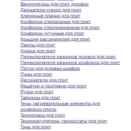
Вентиляторы для плит, духовок
Держатели стекол для плит
Клеммные планки для плит
Конфорки спиральные для плит
Конфорки стеклокерамика для плит
Конфорки чугунные для плит
Крышки рассекателей для плит
Лампы для плит
Ножки для плит
Переключатели режимов духовок для плит
Переключатели режимов конфорок для плит
Петли для духовых шкафов
Пэны для плит
Рассекатели для плит
Решетки и противни для плит
Ручки для плит
Таймеры для плит
Тены, нагревательные элементы для
конфорок плиты
Термопары для плит
Терморегуляторы, термостаты для плит
Тэны для плит