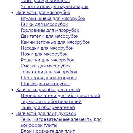
Тэны для мультиварок
Уплотнители для мультиварок
Запчасти для мясорубок
Втулки шнека для мясорубок
Гайки для мясорубок
Горловины для мясорубок
Двигатели для мясорубок
Камни заточные для мясорубок
Насадки для мясорубок
Ножи для мясорубок
Решетки для мясорубок
Смазки для мясорубок
Толкатели для мясорубок
Шестерня для мясорубок
Шнеки для мясорубок
Запчасти для обогревателей
Переключатели для обогревателей
Термостаты обогревателей
Тэны для обогревателей
Запчасти для плит, духовок
Тены, нагревательные элементы для
конфорок плиты
Блоки розжига для плит