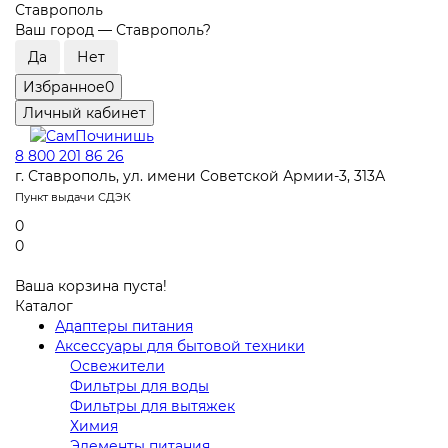
Ставрополь
Ваш город —
Ставрополь
?
Избранное
0
Личный кабинет
8 800 201 86 26
г. Ставрополь, ул. имени Советской Армии-3, 313А
Пункт выдачи СДЭК
0
0
Ваша корзина пуста!
Каталог
Адаптеры питания
Аксессуары для бытовой техники
Освежители
Фильтры для воды
Фильтры для вытяжек
Химия
Элементы питания