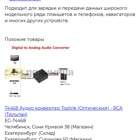
Подходит для зарядки и передачи данных широкого
модельного ряда: планшетов и телефонов, навигаторов
и многих других устройств.
Похожие товары
T4468 Аудио конвертер Toslink (Оптический) - RCA
(Тюльпан)
EG-T4468
Челябинск, Сони Кривой 38 (Магазин)
Екатеринбург (Склад)
Екатеринбург, Сурикова 50 (Магазин)