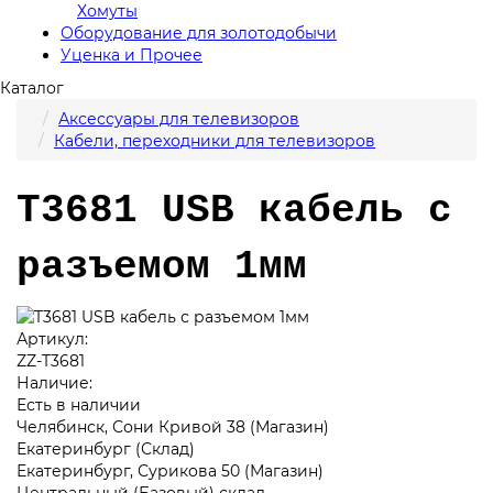
Хомуты
Оборудование для золотодобычи
Уценка и Прочее
Каталог
Аксессуары для телевизоров
Кабели, переходники для телевизоров
T3681 USB кабель с
разъемом 1мм
Артикул:
ZZ-T3681
Наличие:
Есть в наличии
Челябинск, Сони Кривой 38 (Магазин)
Екатеринбург (Склад)
Екатеринбург, Сурикова 50 (Магазин)