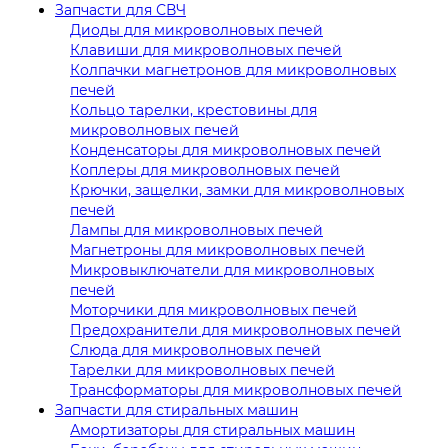
Запчасти для СВЧ
Диоды для микроволновых печей
Клавиши для микроволновых печей
Колпачки магнетронов для микроволновых
печей
Кольцо тарелки, крестовины для
микроволновых печей
Конденсаторы для микроволновых печей
Коплеры для микроволновых печей
Крючки, защелки, замки для микроволновых
печей
Лампы для микроволновых печей
Магнетроны для микроволновых печей
Микровыключатели для микроволновых
печей
Моторчики для микроволновых печей
Предохранители для микроволновых печей
Слюда для микроволновых печей
Тарелки для микроволновых печей
Трансформаторы для микроволновых печей
Запчасти для стиральных машин
Амортизаторы для стиральных машин