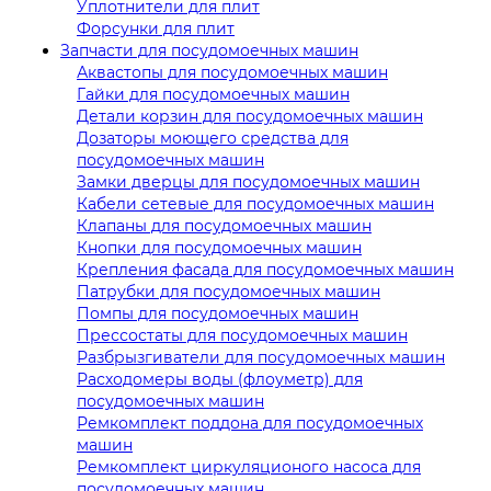
Уплотнители для плит
Форсунки для плит
Запчасти для посудомоечных машин
Аквастопы для посудомоечных машин
Гайки для посудомоечных машин
Детали корзин для посудомоечных машин
Дозаторы моющего средства для
посудомоечных машин
Замки дверцы для посудомоечных машин
Кабели сетевые для посудомоечных машин
Клапаны для посудомоечных машин
Кнопки для посудомоечных машин
Крепления фасада для посудомоечных машин
Патрубки для посудомоечных машин
Помпы для посудомоечных машин
Прессостаты для посудомоечных машин
Разбрызгиватели для посудомоечных машин
Расходомеры воды (флоуметр) для
посудомоечных машин
Ремкомплект поддона для посудомоечных
машин
Ремкомплект циркуляционого насоса для
посудомоечных машин