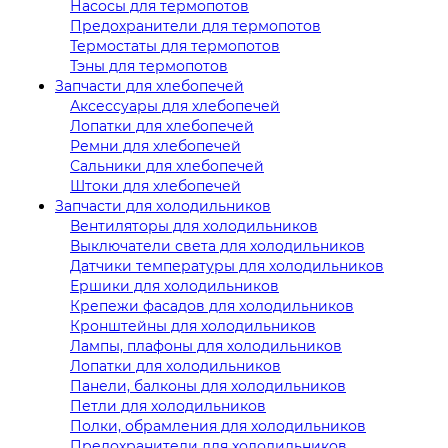
Насосы для термопотов
Предохранители для термопотов
Термостаты для термопотов
Тэны для термопотов
Запчасти для хлебопечей
Аксессуары для хлебопечей
Лопатки для хлебопечей
Ремни для хлебопечей
Сальники для хлебопечей
Штоки для хлебопечей
Запчасти для холодильников
Вентиляторы для холодильников
Выключатели света для холодильников
Датчики температуры для холодильников
Ершики для холодильников
Крепежи фасадов для холодильников
Кронштейны для холодильников
Лампы, плафоны для холодильников
Лопатки для холодильников
Панели, балконы для холодильников
Петли для холодильников
Полки, обрамления для холодильников
Предохранители для холодильников