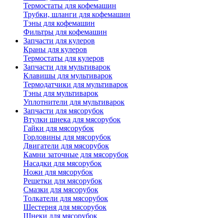
Термостаты для кофемашин
Трубки, шланги для кофемашин
Тэны для кофемашин
Фильтры для кофемашин
Запчасти для кулеров
Краны для кулеров
Термостаты для кулеров
Запчасти для мультиварок
Клавишы для мультиварок
Термодатчики для мультиварок
Тэны для мультиварок
Уплотнители для мультиварок
Запчасти для мясорубок
Втулки шнека для мясорубок
Гайки для мясорубок
Горловины для мясорубок
Двигатели для мясорубок
Камни заточные для мясорубок
Насадки для мясорубок
Ножи для мясорубок
Решетки для мясорубок
Смазки для мясорубок
Толкатели для мясорубок
Шестерня для мясорубок
Шнеки для мясорубок