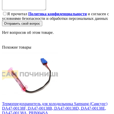
Я прочитал
Политика конфиденциальности
и согласен с
условиями безопасности и обработки персональных данных
Отправить свой вопрос
Нет вопросов об этом товаре.
Похожие товары
Термопредохранитель для холодильника Samsung (Самсунг)
DA47-00138F, DA47-00138B, DA47-00138D, DA47-00138E,
DA47-00138A, PRB004SA