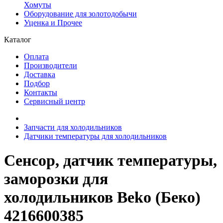
Хомуты
Оборудование для золотодобычи
Уценка и Прочее
Каталог
Оплата
Производители
Доставка
Подбор
Контакты
Сервисный центр
Запчасти для холодильников
Датчики температуры для холодильников
Сенсор, датчик температуры,
заморозки для
холодильников Beko (Беко)
4216600385