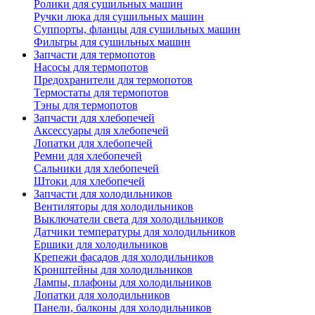
Ролики для сушильных машин
Ручки люка для сушильных машин
Суппорты, фланцы для сушильных машин
Фильтры для сушильных машин
Запчасти для термопотов
Насосы для термопотов
Предохранители для термопотов
Термостаты для термопотов
Тэны для термопотов
Запчасти для хлебопечей
Аксессуары для хлебопечей
Лопатки для хлебопечей
Ремни для хлебопечей
Сальники для хлебопечей
Штоки для хлебопечей
Запчасти для холодильников
Вентиляторы для холодильников
Выключатели света для холодильников
Датчики температуры для холодильников
Ершики для холодильников
Крепежи фасадов для холодильников
Кронштейны для холодильников
Лампы, плафоны для холодильников
Лопатки для холодильников
Панели, балконы для холодильников