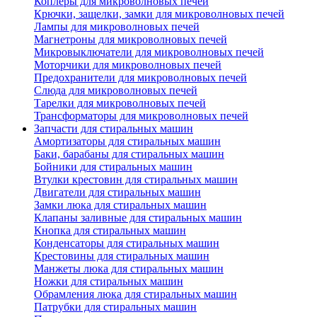
Коплеры для микроволновых печей
Крючки, защелки, замки для микроволновых печей
Лампы для микроволновых печей
Магнетроны для микроволновых печей
Микровыключатели для микроволновых печей
Моторчики для микроволновых печей
Предохранители для микроволновых печей
Слюда для микроволновых печей
Тарелки для микроволновых печей
Трансформаторы для микроволновых печей
Запчасти для стиральных машин
Амортизаторы для стиральных машин
Баки, барабаны для стиральных машин
Бойники для стиральных машин
Втулки крестовин для стиральных машин
Двигатели для стиральных машин
Замки люка для стиральных машин
Клапаны заливные для стиральных машин
Кнопка для стиральных машин
Конденсаторы для стиральных машин
Крестовины для стиральных машин
Манжеты люка для стиральных машин
Ножки для стиральных машин
Обрамления люка для стиральных машин
Патрубки для стиральных машин