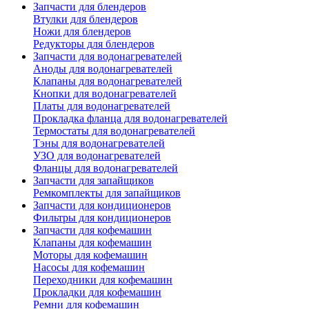
Запчасти для блендеров
Втулки для блендеров
Ножи для блендеров
Редукторы для блендеров
Запчасти для водонагревателей
Аноды для водонагревателей
Клапаны для водонагревателей
Кнопки для водонагревателей
Платы для водонагревателей
Прокладка фланца для водонагревателей
Термостаты для водонагревателей
Тэны для водонагревателей
УЗО для водонагревателей
Фланцы для водонагревателей
Запчасти для запайщиков
Ремкомплекты для запайщиков
Запчасти для кондиционеров
Фильтры для кондиционеров
Запчасти для кофемашин
Клапаны для кофемашин
Моторы для кофемашин
Насосы для кофемашин
Переходники для кофемашин
Прокладки для кофемашин
Ремни для кофемашин