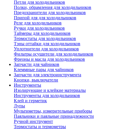
Петли для холодильников
Полки, обрамления для холодильников
Предохранители для холодильников
Припой для для холодильников
Реле для холодильников
Ручки для холодильников
Таймеры для холодильников
Термостаты для холодильников
Тэны оттайки для холодильников
Уплотнители для холодильников
Фильтры осушители для холодильников
Фреоны и масла для холодильников
Запчасти для чайников
Клеммные пары для чайников
Запчасти для электроинструмента
Кнопки, выключатели
Инструменты
Изолирующие и клейкие материалы
Инструменты для холодильников
Клей и герметик
Лупы
Мультиметры, измерительные приборы
Паяльники и паяльные принадлежности
Ручной инструмент
Термостаты и термометры