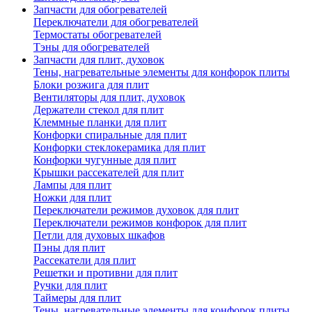
Запчасти для обогревателей
Переключатели для обогревателей
Термостаты обогревателей
Тэны для обогревателей
Запчасти для плит, духовок
Тены, нагревательные элементы для конфорок плиты
Блоки розжига для плит
Вентиляторы для плит, духовок
Держатели стекол для плит
Клеммные планки для плит
Конфорки спиральные для плит
Конфорки стеклокерамика для плит
Конфорки чугунные для плит
Крышки рассекателей для плит
Лампы для плит
Ножки для плит
Переключатели режимов духовок для плит
Переключатели режимов конфорок для плит
Петли для духовых шкафов
Пэны для плит
Рассекатели для плит
Решетки и противни для плит
Ручки для плит
Таймеры для плит
Тены, нагревательные элементы для конфорок плиты