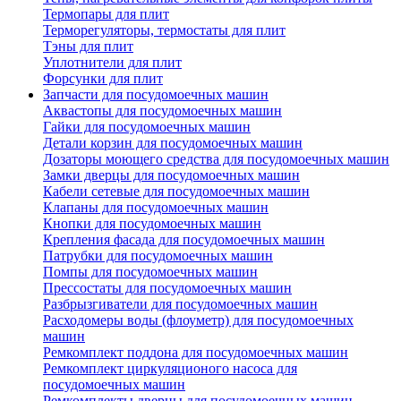
Термопары для плит
Терморегуляторы, термостаты для плит
Тэны для плит
Уплотнители для плит
Форсунки для плит
Запчасти для посудомоечных машин
Аквастопы для посудомоечных машин
Гайки для посудомоечных машин
Детали корзин для посудомоечных машин
Дозаторы моющего средства для посудомоечных машин
Замки дверцы для посудомоечных машин
Кабели сетевые для посудомоечных машин
Клапаны для посудомоечных машин
Кнопки для посудомоечных машин
Крепления фасада для посудомоечных машин
Патрубки для посудомоечных машин
Помпы для посудомоечных машин
Прессостаты для посудомоечных машин
Разбрызгиватели для посудомоечных машин
Расходомеры воды (флоуметр) для посудомоечных
машин
Ремкомплект поддона для посудомоечных машин
Ремкомплект циркуляционого насоса для
посудомоечных машин
Ремкомплекты дверцы для посудомоечных машин