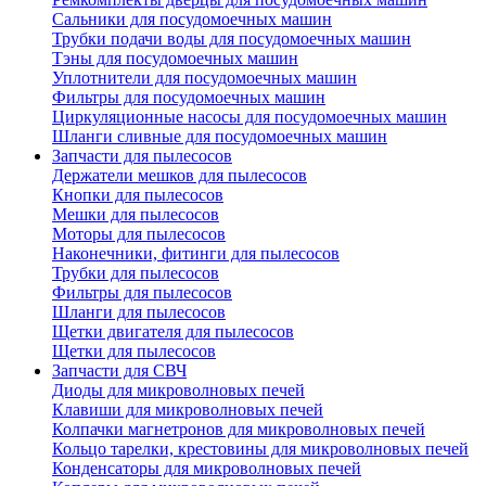
Сальники для посудомоечных машин
Трубки подачи воды для посудомоечных машин
Тэны для посудомоечных машин
Уплотнители для посудомоечных машин
Фильтры для посудомоечных машин
Циркуляционные насосы для посудомоечных машин
Шланги сливные для посудомоечных машин
Запчасти для пылесосов
Держатели мешков для пылесосов
Кнопки для пылесосов
Мешки для пылесосов
Моторы для пылесосов
Наконечники, фитинги для пылесосов
Трубки для пылесосов
Фильтры для пылесосов
Шланги для пылесосов
Щетки двигателя для пылесосов
Щетки для пылесосов
Запчасти для СВЧ
Диоды для микроволновых печей
Клавиши для микроволновых печей
Колпачки магнетронов для микроволновых печей
Кольцо тарелки, крестовины для микроволновых печей
Конденсаторы для микроволновых печей