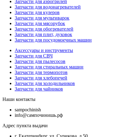
Запчасти для аэрогрилей
Запчасти для водонагревателей
Запчасти для кулеров
Запчасти для мультиварок
Запчасти для мясорубок
Запчасти для обогревателей
Запчасти для плит, духовок
Запчасти для посудомоечных машин
Аксессуары и инструменты
Запчасти для СВЧ
Запчасти для пылесосов
Запчасти для стиральных машин
Запчасти для термопотов
Запчасти для хлебопечей
Запчасти для холодильников
Запчасти для чайников
Наши контакты
sampochinish
info@сампочинишь.рф
Адрес пункта выдачи
г. Екатеринбург, ул. Сурикова, д.50