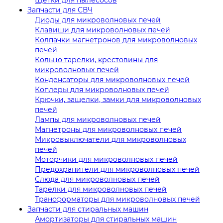
Запчасти для СВЧ
Диоды для микроволновых печей
Клавиши для микроволновых печей
Колпачки магнетронов для микроволновых
печей
Кольцо тарелки, крестовины для
микроволновых печей
Конденсаторы для микроволновых печей
Коплеры для микроволновых печей
Крючки, защелки, замки для микроволновых
печей
Лампы для микроволновых печей
Магнетроны для микроволновых печей
Микровыключатели для микроволновых
печей
Моторчики для микроволновых печей
Предохранители для микроволновых печей
Слюда для микроволновых печей
Тарелки для микроволновых печей
Трансформаторы для микроволновых печей
Запчасти для стиральных машин
Амортизаторы для стиральных машин