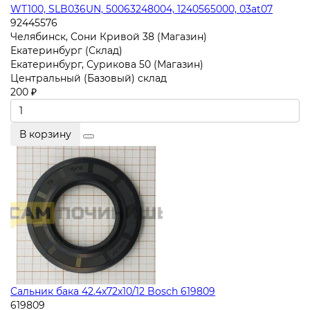
WT100, SLB036UN, 50063248004, 1240565000, 03at07
92445576
Челябинск, Сони Кривой 38 (Магазин)
Екатеринбург (Склад)
Екатеринбург, Сурикова 50 (Магазин)
Центральный (Базовый) склад
200 ₽
В корзину
Сальник бака 42.4x72x10/12 Bosch 619809
619809