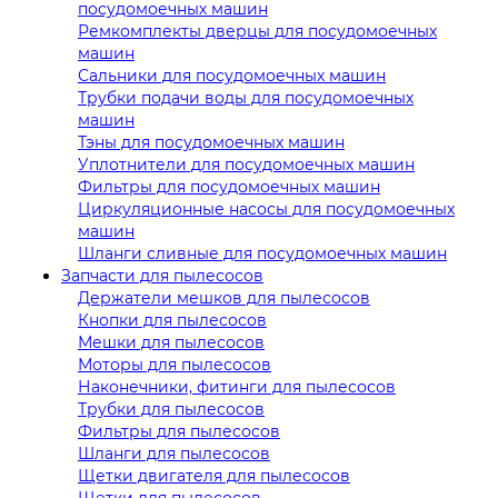
посудомоечных машин
Ремкомплекты дверцы для посудомоечных
машин
Сальники для посудомоечных машин
Трубки подачи воды для посудомоечных
машин
Тэны для посудомоечных машин
Уплотнители для посудомоечных машин
Фильтры для посудомоечных машин
Циркуляционные насосы для посудомоечных
машин
Шланги сливные для посудомоечных машин
Запчасти для пылесосов
Держатели мешков для пылесосов
Кнопки для пылесосов
Мешки для пылесосов
Моторы для пылесосов
Наконечники, фитинги для пылесосов
Трубки для пылесосов
Фильтры для пылесосов
Шланги для пылесосов
Щетки двигателя для пылесосов
Щетки для пылесосов