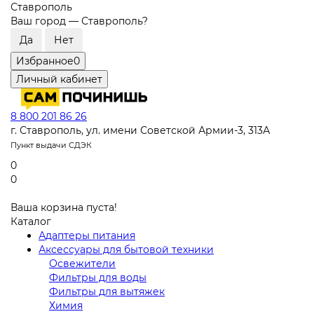
Ставрополь
Ваш город —
Ставрополь
?
Избранное
0
Личный кабинет
8 800 201 86 26
г. Ставрополь, ул. имени Советской Армии-3, 313А
Пункт выдачи СДЭК
0
0
Ваша корзина пуста!
Каталог
Адаптеры питания
Аксессуары для бытовой техники
Освежители
Фильтры для воды
Фильтры для вытяжек
Химия