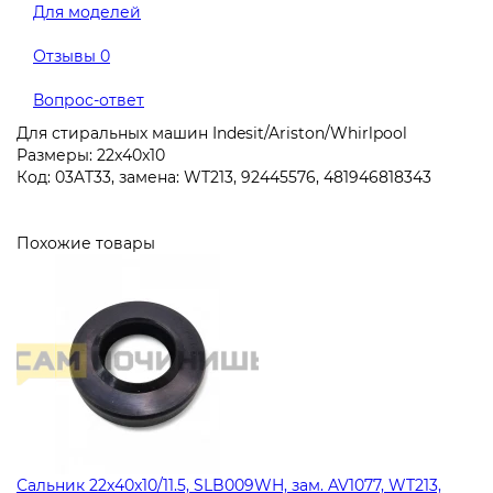
Для моделей
Отзывы
0
Вопрос-ответ
Для стиральных машин Indesit/Ariston/Whirlpool
Размеры: 22x40x10
Код: 03AT33, замена: WT213, 92445576, 481946818343
Похожие товары
Сальник 22x40x10/11.5, SLB009WH, зам. AV1077, WT213,