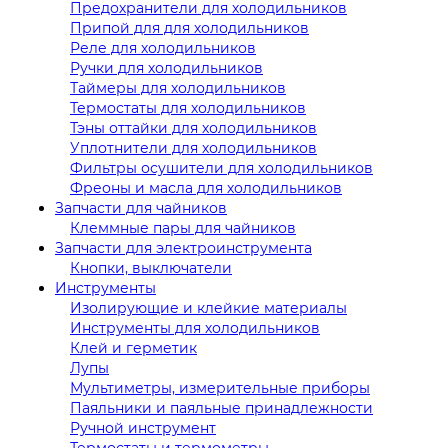
Предохранители для холодильников
Припой для для холодильников
Реле для холодильников
Ручки для холодильников
Таймеры для холодильников
Термостаты для холодильников
Тэны оттайки для холодильников
Уплотнители для холодильников
Фильтры осушители для холодильников
Фреоны и масла для холодильников
Запчасти для чайников
Клеммные пары для чайников
Запчасти для электроинструмента
Кнопки, выключатели
Инструменты
Изолирующие и клейкие материалы
Инструменты для холодильников
Клей и герметик
Лупы
Мультиметры, измерительные приборы
Паяльники и паяльные принадлежности
Ручной инструмент
Термостаты и термометры