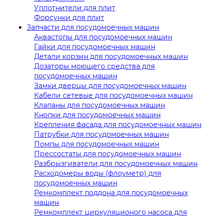
Уплотнители для плит
Форсунки для плит
Запчасти для посудомоечных машин
Аквастопы для посудомоечных машин
Гайки для посудомоечных машин
Детали корзин для посудомоечных машин
Дозаторы моющего средства для
посудомоечных машин
Замки дверцы для посудомоечных машин
Кабели сетевые для посудомоечных машин
Клапаны для посудомоечных машин
Кнопки для посудомоечных машин
Крепления фасада для посудомоечных машин
Патрубки для посудомоечных машин
Помпы для посудомоечных машин
Прессостаты для посудомоечных машин
Разбрызгиватели для посудомоечных машин
Расходомеры воды (флоуметр) для
посудомоечных машин
Ремкомплект поддона для посудомоечных
машин
Ремкомплект циркуляционого насоса для