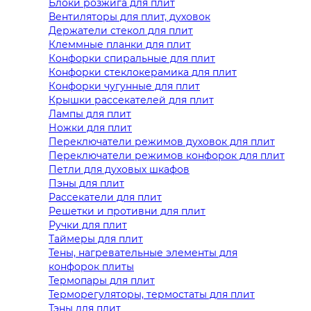
Блоки розжига для плит
Вентиляторы для плит, духовок
Держатели стекол для плит
Клеммные планки для плит
Конфорки спиральные для плит
Конфорки стеклокерамика для плит
Конфорки чугунные для плит
Крышки рассекателей для плит
Лампы для плит
Ножки для плит
Переключатели режимов духовок для плит
Переключатели режимов конфорок для плит
Петли для духовых шкафов
Пэны для плит
Рассекатели для плит
Решетки и противни для плит
Ручки для плит
Таймеры для плит
Тены, нагревательные элементы для
конфорок плиты
Термопары для плит
Терморегуляторы, термостаты для плит
Тэны для плит