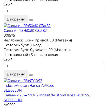
250 ₽
В корзину
Сальник 25x50x10 03at82
001575
Челябинск, Сони Кривой 38 (Магазин)
Екатеринбург (Склад)
Екатеринбург, Сурикова 50 (Магазин)
Центральный (Базовый) склад
250 ₽
В корзину
Сальник 25x47x10/12 Indesit/Ariston/Hansa. AV1055,
SLB055UN
AV1055