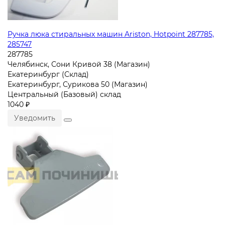
Ручка люка стиральных машин Ariston, Hotpoint 287785,
285747
287785
Челябинск, Сони Кривой 38 (Магазин)
Екатеринбург (Склад)
Екатеринбург, Сурикова 50 (Магазин)
Центральный (Базовый) склад
1040 ₽
Уведомить