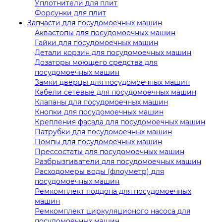
Уплотнители для плит
Форсунки для плит
Запчасти для посудомоечных машин
Аквастопы для посудомоечных машин
Гайки для посудомоечных машин
Детали корзин для посудомоечных машин
Дозаторы моющего средства для
посудомоечных машин
Замки дверцы для посудомоечных машин
Кабели сетевые для посудомоечных машин
Клапаны для посудомоечных машин
Кнопки для посудомоечных машин
Крепления фасада для посудомоечных машин
Патрубки для посудомоечных машин
Помпы для посудомоечных машин
Прессостаты для посудомоечных машин
Разбрызгиватели для посудомоечных машин
Расходомеры воды (флоуметр) для
посудомоечных машин
Ремкомплект поддона для посудомоечных
машин
Ремкомплект циркуляционого насоса для
посудомоечных машин