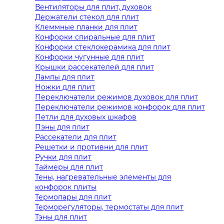
Вентиляторы для плит, духовок
Держатели стекол для плит
Клеммные планки для плит
Конфорки спиральные для плит
Конфорки стеклокерамика для плит
Конфорки чугунные для плит
Крышки рассекателей для плит
Лампы для плит
Ножки для плит
Переключатели режимов духовок для плит
Переключатели режимов конфорок для плит
Петли для духовых шкафов
Пэны для плит
Рассекатели для плит
Решетки и противни для плит
Ручки для плит
Таймеры для плит
Тены, нагревательные элементы для
конфорок плиты
Термопары для плит
Терморегуляторы, термостаты для плит
Тэны для плит