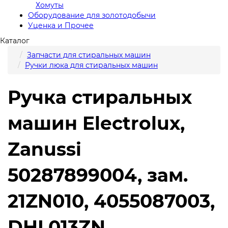
Хомуты
Оборудование для золотодобычи
Уценка и Прочее
Каталог
Запчасти для стиральных машин
Ручки люка для стиральных машин
Ручка стиральных
машин Electrolux,
Zanussi
50287899004, зам.
21ZN010, 4055087003,
DHL013ZN