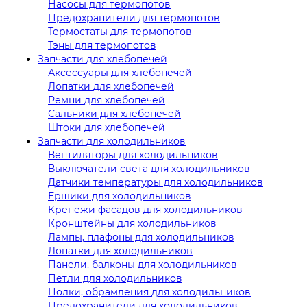
Насосы для термопотов
Предохранители для термопотов
Термостаты для термопотов
Тэны для термопотов
Запчасти для хлебопечей
Аксессуары для хлебопечей
Лопатки для хлебопечей
Ремни для хлебопечей
Сальники для хлебопечей
Штоки для хлебопечей
Запчасти для холодильников
Вентиляторы для холодильников
Выключатели света для холодильников
Датчики температуры для холодильников
Ершики для холодильников
Крепежи фасадов для холодильников
Кронштейны для холодильников
Лампы, плафоны для холодильников
Лопатки для холодильников
Панели, балконы для холодильников
Петли для холодильников
Полки, обрамления для холодильников
Предохранители для холодильников