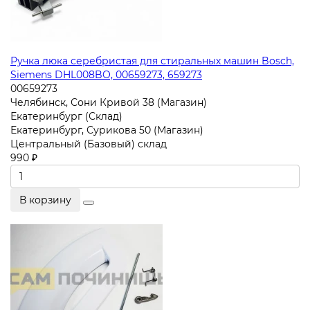
Ручка люка серебристая для стиральных машин Bosch,
Siemens DHL008BO, 00659273, 659273
00659273
Челябинск, Сони Кривой 38 (Магазин)
Екатеринбург (Склад)
Екатеринбург, Сурикова 50 (Магазин)
Центральный (Базовый) склад
990 ₽
В корзину