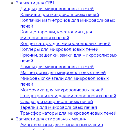
Запчасти для СВЧ
Диоды для микроволновых печей
Клавиши для микроволновых печей
Колпачки магнетронов для микроволновых
печей
Кольцо тарелки, крестовины для
микроволновых печей
Конденсаторы для микроволновых печей
Коплеры для микроволновых печей
Крючки, защелки, замки для микроволновых
печей
Лампы для микроволновых печей
Магнетроны для микроволновых печей
Микровыключатели для микроволновых
печей
Моторчики для микроволновых печей
Предохранители для микроволновых печей
Слюда для микроволновых печей
Тарелки для микроволновых печей
Трансформаторы для микроволновых печей
Запчасти для стиральных машин
Амортизаторы для стиральных машин