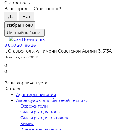
Ставрополь
Ваш город —
Ставрополь
?
Избранное
0
Личный кабинет
8 800 201 86 26
г. Ставрополь, ул. имени Советской Армии-3, 313А
Пункт выдачи СДЭК
0
0
Ваша корзина пуста!
Каталог
Адаптеры питания
Аксессуары для бытовой техники
Освежители
Фильтры для воды
Фильтры для вытяжек
Химия
Элементы питания