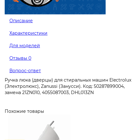
Описание
Характеристики
Для моделей
Отзывы
0
Вопрос-ответ
Ручка люка (дверцы) для стиральных машин Electrolux
(Электролюкс), Zanussi (Занусси). Код: 50287899004,
замена 21ZN010, 4055087003, DHL013ZN
Похожие товары