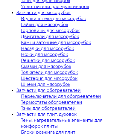
Тэны для мультиварок
Уплотнители для мультиварок
Запчасти для мясорубок
Втулки шнека для мясорубок
Гайки для мясорубок
Горловины для мясорубок
Двигатели для мясорубок
Камни заточные для мясорубок
Насадки для мясорубок
Ножи для мясорубок
Решетки для мясорубок
Смазки для мясорубок
Толкатели для мясорубок
Шестерня для мясорубок
Шнеки для мясорубок
Запчасти для обогревателей
Переключатели для обогревателей
Термостаты обогревателей
Тэны для обогревателей
Запчасти для плит, духовок
Тены, нагревательные элементы для
конфорок плиты
Блоки розжига для плит