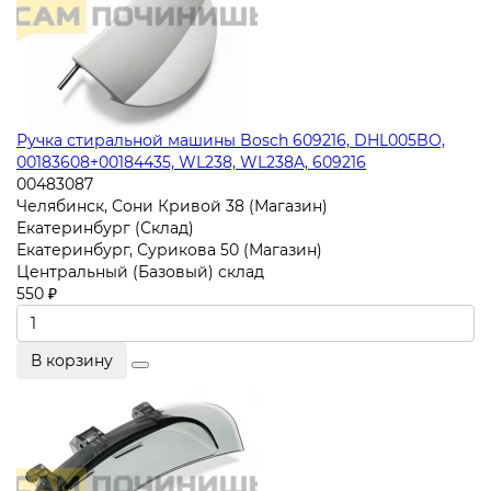
Ручка стиральной машины Bosch 609216, DHL005BO,
00183608+00184435, WL238, WL238A, 609216
00483087
Челябинск, Сони Кривой 38 (Магазин)
Екатеринбург (Склад)
Екатеринбург, Сурикова 50 (Магазин)
Центральный (Базовый) склад
550 ₽
В корзину