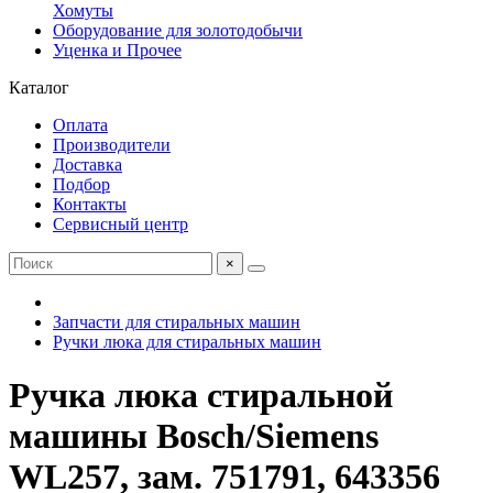
Хомуты
Оборудование для золотодобычи
Уценка и Прочее
Каталог
Оплата
Производители
Доставка
Подбор
Контакты
Сервисный центр
×
Запчасти для стиральных машин
Ручки люка для стиральных машин
Ручка люка стиральной
машины Bosch/Siemens
WL257, зам. 751791, 643356