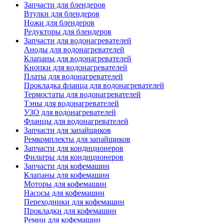
Запчасти для блендеров
Втулки для блендеров
Ножи для блендеров
Редукторы для блендеров
Запчасти для водонагревателей
Аноды для водонагревателей
Клапаны для водонагревателей
Кнопки для водонагревателей
Платы для водонагревателей
Прокладка фланца для водонагревателей
Термостаты для водонагревателей
Тэны для водонагревателей
УЗО для водонагревателей
Фланцы для водонагревателей
Запчасти для запайщиков
Ремкомплекты для запайщиков
Запчасти для кондиционеров
Фильтры для кондиционеров
Запчасти для кофемашин
Клапаны для кофемашин
Моторы для кофемашин
Насосы для кофемашин
Переходники для кофемашин
Прокладки для кофемашин
Ремни для кофемашин