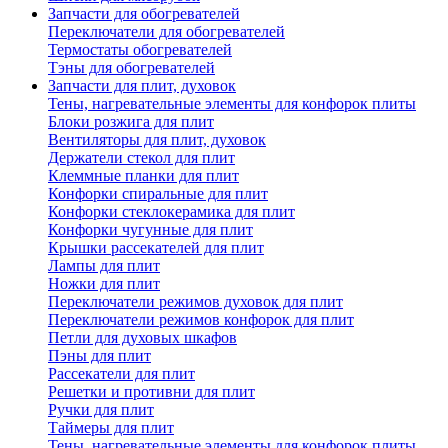
Запчасти для обогревателей
Переключатели для обогревателей
Термостаты обогревателей
Тэны для обогревателей
Запчасти для плит, духовок
Тены, нагревательные элементы для конфорок плиты
Блоки розжига для плит
Вентиляторы для плит, духовок
Держатели стекол для плит
Клеммные планки для плит
Конфорки спиральные для плит
Конфорки стеклокерамика для плит
Конфорки чугунные для плит
Крышки рассекателей для плит
Лампы для плит
Ножки для плит
Переключатели режимов духовок для плит
Переключатели режимов конфорок для плит
Петли для духовых шкафов
Пэны для плит
Рассекатели для плит
Решетки и противни для плит
Ручки для плит
Таймеры для плит
Тены, нагревательные элементы для конфорок плиты