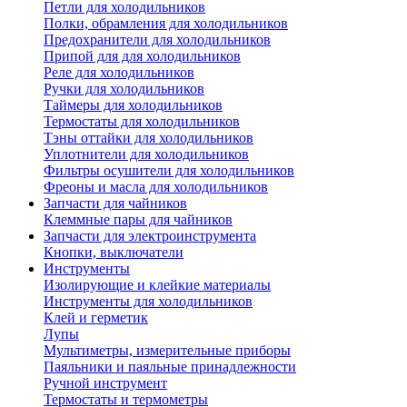
Петли для холодильников
Полки, обрамления для холодильников
Предохранители для холодильников
Припой для для холодильников
Реле для холодильников
Ручки для холодильников
Таймеры для холодильников
Термостаты для холодильников
Тэны оттайки для холодильников
Уплотнители для холодильников
Фильтры осушители для холодильников
Фреоны и масла для холодильников
Запчасти для чайников
Клеммные пары для чайников
Запчасти для электроинструмента
Кнопки, выключатели
Инструменты
Изолирующие и клейкие материалы
Инструменты для холодильников
Клей и герметик
Лупы
Мультиметры, измерительные приборы
Паяльники и паяльные принадлежности
Ручной инструмент
Термостаты и термометры