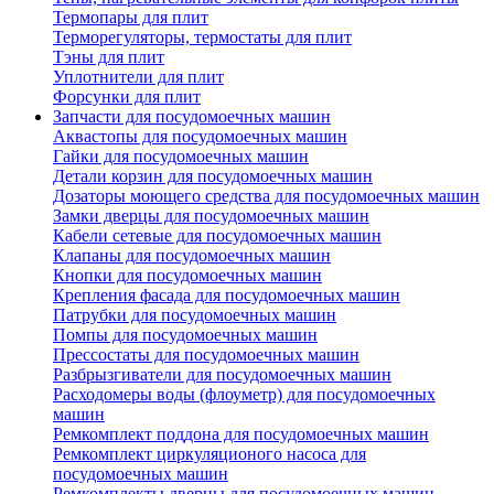
Термопары для плит
Терморегуляторы, термостаты для плит
Тэны для плит
Уплотнители для плит
Форсунки для плит
Запчасти для посудомоечных машин
Аквастопы для посудомоечных машин
Гайки для посудомоечных машин
Детали корзин для посудомоечных машин
Дозаторы моющего средства для посудомоечных машин
Замки дверцы для посудомоечных машин
Кабели сетевые для посудомоечных машин
Клапаны для посудомоечных машин
Кнопки для посудомоечных машин
Крепления фасада для посудомоечных машин
Патрубки для посудомоечных машин
Помпы для посудомоечных машин
Прессостаты для посудомоечных машин
Разбрызгиватели для посудомоечных машин
Расходомеры воды (флоуметр) для посудомоечных
машин
Ремкомплект поддона для посудомоечных машин
Ремкомплект циркуляционого насоса для
посудомоечных машин
Ремкомплекты дверцы для посудомоечных машин