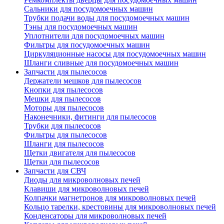
Сальники для посудомоечных машин
Трубки подачи воды для посудомоечных машин
Тэны для посудомоечных машин
Уплотнители для посудомоечных машин
Фильтры для посудомоечных машин
Циркуляционные насосы для посудомоечных машин
Шланги сливные для посудомоечных машин
Запчасти для пылесосов
Держатели мешков для пылесосов
Кнопки для пылесосов
Мешки для пылесосов
Моторы для пылесосов
Наконечники, фитинги для пылесосов
Трубки для пылесосов
Фильтры для пылесосов
Шланги для пылесосов
Щетки двигателя для пылесосов
Щетки для пылесосов
Запчасти для СВЧ
Диоды для микроволновых печей
Клавиши для микроволновых печей
Колпачки магнетронов для микроволновых печей
Кольцо тарелки, крестовины для микроволновых печей
Конденсаторы для микроволновых печей