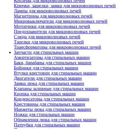
Коплеры для микроволновых печей
Крючки, защелки, замки для микроволновых печей
Лампы для микроволновых печей
Магнетроны для микроволновых печей
Микровыключатели для микроволновых печей
Моторчики для микроволновых печей
Предохранители для микроволновых печей
Слюда для микроволновых печей
Тарелки для микроволновых печей
Трансформаторы для микроволновых печей
Запчасти для стиральных машин
Амортизаторы для стиральных машин
Баки, барабаны для стиральных машин
Бойники для стиральных машин
Втулки крестовин для стиральных машин
Двигатели для стиральных машин
Замки люка для стиральных машин
Клапаны заливные для стиральных машин
Кнопка для стиральных машин
Конденсаторы для стиральных машин
Крестовины для стиральных машин
Манжеты люка для стиральных машин
Ножки для стиральных машин
Обрамления люка для стиральных машин
Патрубки для стиральных машин