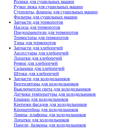
Ролики для сушильных машин
Ручки люка для сушильных машин
Суппорты, фланцы для сушильных машин
Фильтры для сушильных машин
Запчасти для термопотов
Насосы для термопотов
Предохранители для термопотов
Термостаты для термопотов
Тэны для термопотов
Запчасти для хлебопечей
Аксессуары для хлебопечей
Лопатки для хлебопечей
Ремни для хлебопечей
Сальники для хлебопечей
Штоки для хлебопечей
Запчасти для холодильников
Вентиляторы для холодильников
Выключатели света для холодильников
Датчики температуры для холодильников
Ершики для холодильников
Крепежи фасадов для холодильников
Кронштейны для холодильников
Лампы, плафоны для холодильников
Лопатки для холодильников
Панели, балконы для холодильников