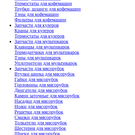
Термостаты для кофемашин
Трубки, шланги для кофемашин
Тэны для кофемашин
Фильтры для кофемашин
Запчасти для кулеров
Краны для кулеров
Термостаты для кулеров
Запчасти для мультиварок
Клавишы для мультиварок
Термодатчики для мультиварок
Тэны для мультиварок
Уплотнители для мультиварок
Запчасти для мясорубок
Втулки шнека для мясорубок
Гайки для мясорубок
Горловины для мясорубок
Двигатели для мясорубок
Камни заточные для мясорубок
Насадки для мясорубок
Ножи для мясорубок
Решетки для мясорубок
Смазки для мясорубок
Толкатели для мясорубок
Шестерня для мясорубок
Шнеки для мясорубок