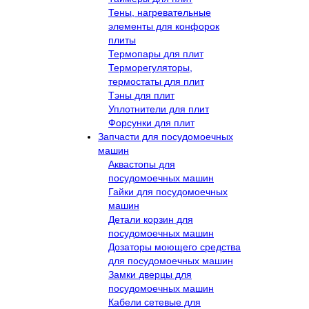
Тены, нагревательные
элементы для конфорок
плиты
Термопары для плит
Терморегуляторы,
термостаты для плит
Тэны для плит
Уплотнители для плит
Форсунки для плит
Запчасти для посудомоечных
машин
Аквастопы для
посудомоечных машин
Гайки для посудомоечных
машин
Детали корзин для
посудомоечных машин
Дозаторы моющего средства
для посудомоечных машин
Замки дверцы для
посудомоечных машин
Кабели сетевые для