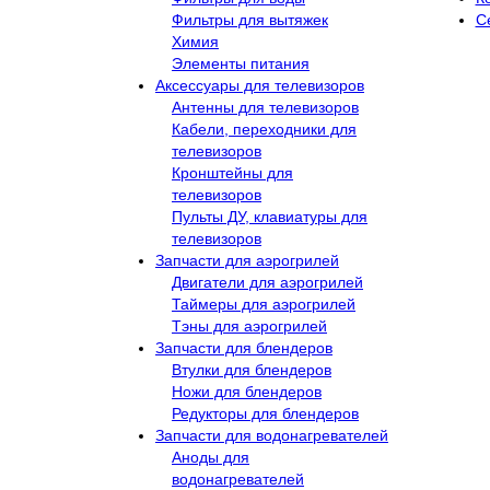
Фильтры для вытяжек
С
Химия
Элементы питания
Аксессуары для телевизоров
Антенны для телевизоров
Кабели, переходники для
телевизоров
Кронштейны для
телевизоров
Пульты ДУ, клавиатуры для
телевизоров
Запчасти для аэрогрилей
Двигатели для аэрогрилей
Таймеры для аэрогрилей
Тэны для аэрогрилей
Запчасти для блендеров
Втулки для блендеров
Ножи для блендеров
Редукторы для блендеров
Запчасти для водонагревателей
Аноды для
водонагревателей