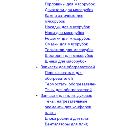
Горловины для мясорубок
Двигатели для мясорубок
Камни заточные для
мясорубок
Насадки для мясорубок
Ножи для мясорубок
Решетки для мясорубок
Смазки для мясорубок
Толкатели для мясорубок
Шестерня для мясорубок
Шнеки для мясорубок
Запчасти для обогревателей
Переключатели для
обогревателей
Термостаты обогревателей
Тэны для обогревателей
Запчасти для плит, духовок
Тены, нагревательные
элементы для конфорок
плиты
Блоки розжига для плит
Вентиляторы для плит,