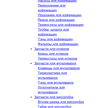
Насосы для кофемашин
Переходники для
кофемашин
Прокладки для кофемашин
Ремни для кофемашин
Термостаты для кофемашин
Трубки, шланги для
кофемашин
Тэны для кофемашин
Фильтры для кофемашин
Запчасти для кулеров
Краны для кулеров
Термостаты для кулеров
Запчасти для мультиварок
Клавишы для мультиварок
Термодатчики для
мультиварок
Тэны для мультиварок
Уплотнители для
мультиварок
Запчасти для мясорубок
Втулки шнека для мясорубок
Гайки для мясорубок