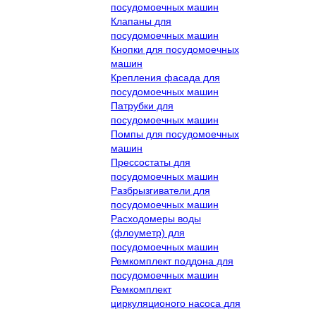
посудомоечных машин
Клапаны для
посудомоечных машин
Кнопки для посудомоечных
машин
Крепления фасада для
посудомоечных машин
Патрубки для
посудомоечных машин
Помпы для посудомоечных
машин
Прессостаты для
посудомоечных машин
Разбрызгиватели для
посудомоечных машин
Расходомеры воды
(флоуметр) для
посудомоечных машин
Ремкомплект поддона для
посудомоечных машин
Ремкомплект
циркуляционого насоса для