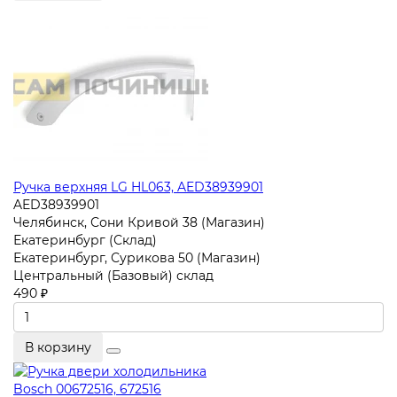
Ручка верхняя LG HL063, AED38939901
AED38939901
Челябинск, Сони Кривой 38 (Магазин)
Екатеринбург (Склад)
Екатеринбург, Сурикова 50 (Магазин)
Центральный (Базовый) склад
490 ₽
В корзину