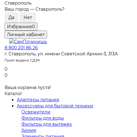
Ставрополь
Ваш город —
Ставрополь
?
Избранное
0
Личный кабинет
8 800 201 86 26
г. Ставрополь, ул. имени Советской Армии-3, 313А
Пункт выдачи СДЭК
0
0
Ваша корзина пуста!
Каталог
Адаптеры питания
Аксессуары для бытовой техники
Освежители
Фильтры для воды
Фильтры для вытяжек
Химия
Элементы питания