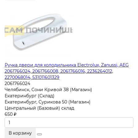
Ручка двери для холодильника Electrolux, Zanussi, AEG
2061766024, 2061766008, 2061766016, 2236264012,
2270068014, 531011601329
2061766024
Челябинск, Сони Кривой 38 (Магазин)
Екатеринбург (Склад)
Екатеринбург, Сурикова 50 (Магазин)
Центральный (Базовый) склад
650 ₽
В корзину