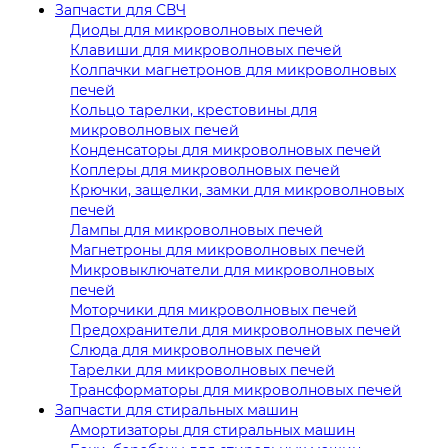
Запчасти для СВЧ
Диоды для микроволновых печей
Клавиши для микроволновых печей
Колпачки магнетронов для микроволновых
печей
Кольцо тарелки, крестовины для
микроволновых печей
Конденсаторы для микроволновых печей
Коплеры для микроволновых печей
Крючки, защелки, замки для микроволновых
печей
Лампы для микроволновых печей
Магнетроны для микроволновых печей
Микровыключатели для микроволновых
печей
Моторчики для микроволновых печей
Предохранители для микроволновых печей
Слюда для микроволновых печей
Тарелки для микроволновых печей
Трансформаторы для микроволновых печей
Запчасти для стиральных машин
Амортизаторы для стиральных машин