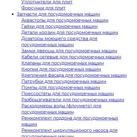
Уплотнители для плит
Форсунки для плит
Запчасти для посудомоечных машин
Аквастопы для посудомоечных машин
Гайки для посудомоечных машин
Детали корзин для посудомоечных машин
Дозаторы моющего средства для
посудомоечных машин
Замки дверцы для посудомоечных машин
Кабели сетевые для посудомоечных машин
Клапаны для посудомоечных машин
Кнопки для посудомоечных машин
Крепления фасада для посудомоечных машин
Патрубки для посудомоечных машин
Помпы для посудомоечных машин
Прессостаты для посудомоечных машин
Разбрызгиватели для посудомоечных машин
Расходомеры воды (флоуметр) для
посудомоечных машин
Ремкомплект поддона для посудомоечных
машин
Ремкомплект циркуляционого насоса для
посудомоечных машин