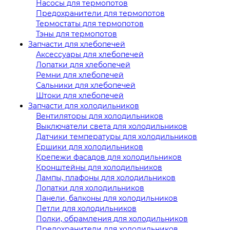
Насосы для термопотов
Предохранители для термопотов
Термостаты для термопотов
Тэны для термопотов
Запчасти для хлебопечей
Аксессуары для хлебопечей
Лопатки для хлебопечей
Ремни для хлебопечей
Сальники для хлебопечей
Штоки для хлебопечей
Запчасти для холодильников
Вентиляторы для холодильников
Выключатели света для холодильников
Датчики температуры для холодильников
Ершики для холодильников
Крепежи фасадов для холодильников
Кронштейны для холодильников
Лампы, плафоны для холодильников
Лопатки для холодильников
Панели, балконы для холодильников
Петли для холодильников
Полки, обрамления для холодильников
Предохранители для холодильников