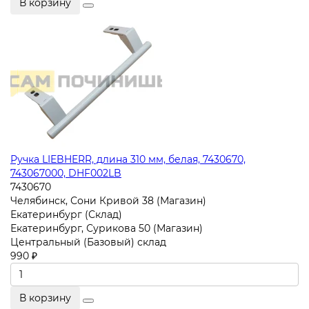
В корзину
Ручка LIEBHERR, длина 310 мм, белая, 7430670,
743067000, DHF002LB
7430670
Челябинск, Сони Кривой 38 (Магазин)
Екатеринбург (Склад)
Екатеринбург, Сурикова 50 (Магазин)
Центральный (Базовый) склад
990 ₽
В корзину