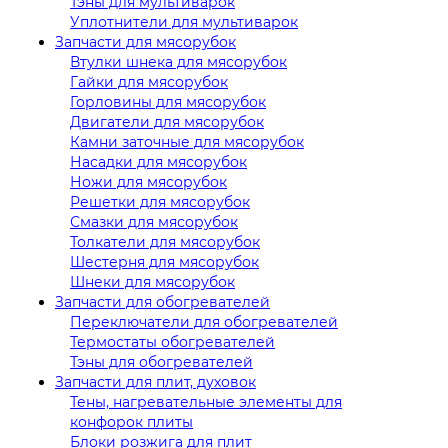
Тэны для мультиварок
Уплотнители для мультиварок
Запчасти для мясорубок
Втулки шнека для мясорубок
Гайки для мясорубок
Горловины для мясорубок
Двигатели для мясорубок
Камни заточные для мясорубок
Насадки для мясорубок
Ножи для мясорубок
Решетки для мясорубок
Смазки для мясорубок
Толкатели для мясорубок
Шестерня для мясорубок
Шнеки для мясорубок
Запчасти для обогревателей
Переключатели для обогревателей
Термостаты обогревателей
Тэны для обогревателей
Запчасти для плит, духовок
Тены, нагревательные элементы для
конфорок плиты
Блоки розжига для плит