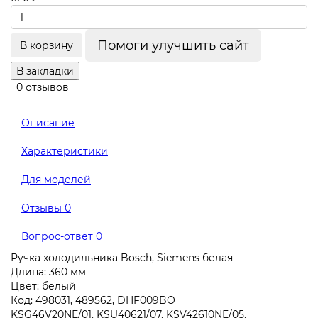
Помоги улучшить сайт
В корзину
В закладки
0 отзывов
Описание
Характеристики
Для моделей
Отзывы
0
Вопрос-ответ
0
Ручка холодильника Bosch, Siemens белая
Длина: 360 мм
Цвет: белый
Код: 498031, 489562, DHF009BO
KSG46V20NE/01, KSU40621/07, KSV42610NE/05,