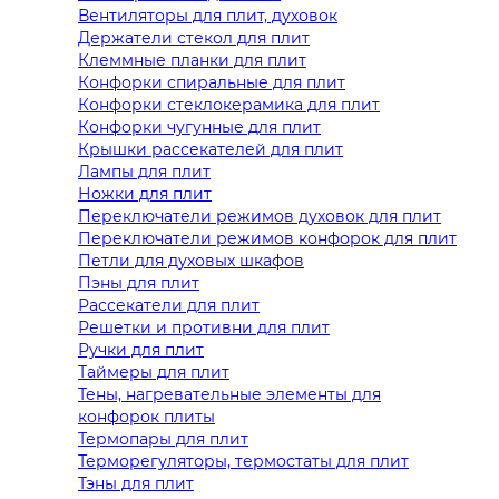
Вентиляторы для плит, духовок
Держатели стекол для плит
Клеммные планки для плит
Конфорки спиральные для плит
Конфорки стеклокерамика для плит
Конфорки чугунные для плит
Крышки рассекателей для плит
Лампы для плит
Ножки для плит
Переключатели режимов духовок для плит
Переключатели режимов конфорок для плит
Петли для духовых шкафов
Пэны для плит
Рассекатели для плит
Решетки и противни для плит
Ручки для плит
Таймеры для плит
Тены, нагревательные элементы для
конфорок плиты
Термопары для плит
Терморегуляторы, термостаты для плит
Тэны для плит