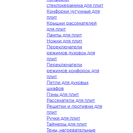
стеклокерамика для плит
Конфорки чугунные для
плит
Крышки рассекателей
для плит
Лампы для плит
Ножки для плит
Переключатели
режимов духовок для
плит
Переключатели
режимов конфорок для
плит
Петли для духовых
шкафов
Пэны для плит
Рассекатели для плит
Решетки и противни для
плит
Ручки для плит
Таймеры для плит
Тены, нагревательные