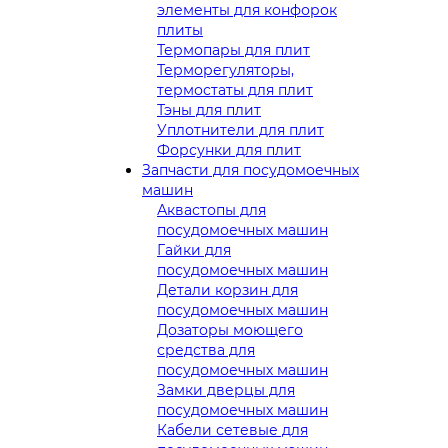
элементы для конфорок
плиты
Термопары для плит
Терморегуляторы,
термостаты для плит
Тэны для плит
Уплотнители для плит
Форсунки для плит
Запчасти для посудомоечных
машин
Аквастопы для
посудомоечных машин
Гайки для
посудомоечных машин
Детали корзин для
посудомоечных машин
Дозаторы моющего
средства для
посудомоечных машин
Замки дверцы для
посудомоечных машин
Кабели сетевые для