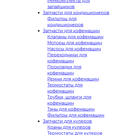
Ремкомплекты для
запайщиков
Запчасти для кондиционеров
Фильтры для
кондиционеров
Запчасти для кофемашин
Клапаны для кофемашин
Моторы для кофемашин
Насосы для кофемашин
Переходники для
кофемашин
Прокладки для
кофемашин
Ремни для кофемашин
Термостаты для
кофемашин
Трубки, шланги для
кофемашин
Тэны для кофемашин
Фильтры для кофемашин
Запчасти для кулеров
Краны для кулеров
Термостаты для кулеров