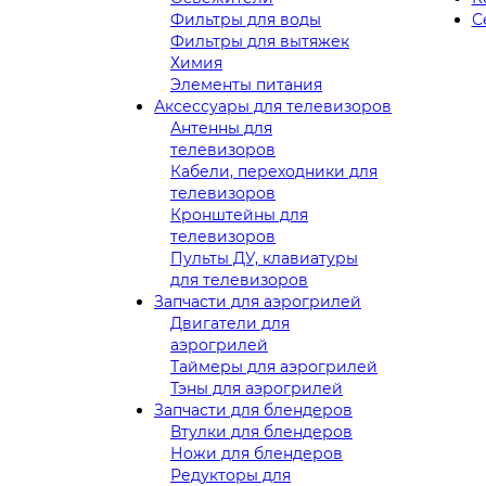
Фильтры для воды
С
Фильтры для вытяжек
Химия
Элементы питания
Аксессуары для телевизоров
Антенны для
телевизоров
Кабели, переходники для
телевизоров
Кронштейны для
телевизоров
Пульты ДУ, клавиатуры
для телевизоров
Запчасти для аэрогрилей
Двигатели для
аэрогрилей
Таймеры для аэрогрилей
Тэны для аэрогрилей
Запчасти для блендеров
Втулки для блендеров
Ножи для блендеров
Редукторы для