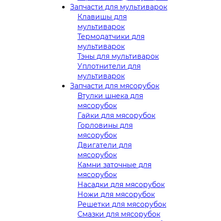
Запчасти для мультиварок
Клавишы для
мультиварок
Термодатчики для
мультиварок
Тэны для мультиварок
Уплотнители для
мультиварок
Запчасти для мясорубок
Втулки шнека для
мясорубок
Гайки для мясорубок
Горловины для
мясорубок
Двигатели для
мясорубок
Камни заточные для
мясорубок
Насадки для мясорубок
Ножи для мясорубок
Решетки для мясорубок
Смазки для мясорубок