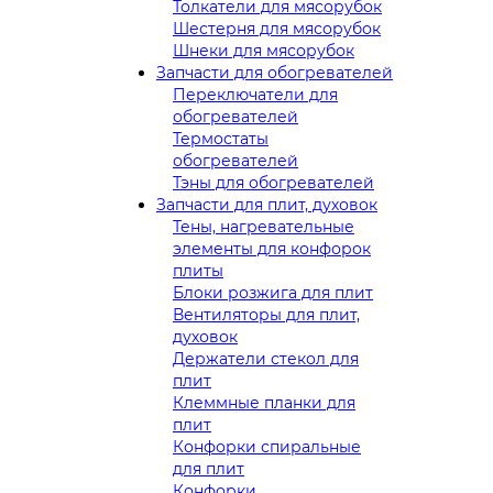
Толкатели для мясорубок
Шестерня для мясорубок
Шнеки для мясорубок
Запчасти для обогревателей
Переключатели для
обогревателей
Термостаты
обогревателей
Тэны для обогревателей
Запчасти для плит, духовок
Тены, нагревательные
элементы для конфорок
плиты
Блоки розжига для плит
Вентиляторы для плит,
духовок
Держатели стекол для
плит
Клеммные планки для
плит
Конфорки спиральные
для плит
Конфорки