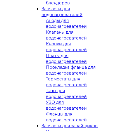
блендеров
Запчасти для
водонагревателей
Аноды для
водонагревателей
Клапаны для
водонагревателей
Кнопки для
водонагревателей
Платы для
водонагревателей
Прокладка фланца для
водонагревателей
Термостаты для
водонагревателей
Тэны для
водонагревателей
УЗО для
водонагревателей
Фланцы для
водонагревателей
Запчасти для запайщиков