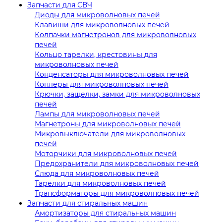
Запчасти для СВЧ
Диоды для микроволновых печей
Клавиши для микроволновых печей
Колпачки магнетронов для микроволновых
печей
Кольцо тарелки, крестовины для
микроволновых печей
Конденсаторы для микроволновых печей
Коплеры для микроволновых печей
Крючки, защелки, замки для микроволновых
печей
Лампы для микроволновых печей
Магнетроны для микроволновых печей
Микровыключатели для микроволновых
печей
Моторчики для микроволновых печей
Предохранители для микроволновых печей
Слюда для микроволновых печей
Тарелки для микроволновых печей
Трансформаторы для микроволновых печей
Запчасти для стиральных машин
Амортизаторы для стиральных машин