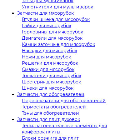
Тэны для мультиварок
Уплотнители для мультиварок
Запчасти для мясорубок
Втулки шнека для мясорубок
Гайки для мясорубок
Горловины для мясорубок
Двигатели для мясорубок
Камни заточные для мясорубок
Насадки для мясорубок
Ножи для мясорубок
Решетки для мясорубок
Смазки для мясорубок
Толкатели для мясорубок
Шестерня для мясорубок
Шнеки для мясорубок
Запчасти для обогревателей
Переключатели для обогревателей
Термостаты обогревателей
Тэны для обогревателей
Запчасти для плит, духовок
Тены, нагревательные элементы для
конфорок плиты
Блоки розжига для плит