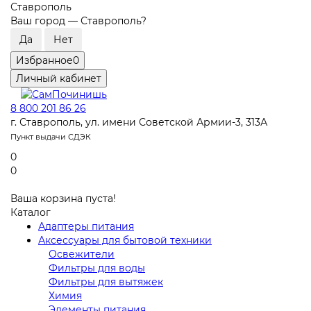
Ставрополь
Ваш город —
Ставрополь
?
Избранное
0
Личный кабинет
8 800 201 86 26
г. Ставрополь, ул. имени Советской Армии-3, 313А
Пункт выдачи СДЭК
0
0
Ваша корзина пуста!
Каталог
Адаптеры питания
Аксессуары для бытовой техники
Освежители
Фильтры для воды
Фильтры для вытяжек
Химия
Элементы питания