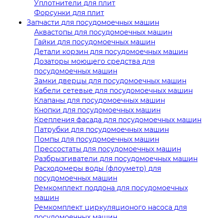
Уплотнители для плит
Форсунки для плит
Запчасти для посудомоечных машин
Аквастопы для посудомоечных машин
Гайки для посудомоечных машин
Детали корзин для посудомоечных машин
Дозаторы моющего средства для
посудомоечных машин
Замки дверцы для посудомоечных машин
Кабели сетевые для посудомоечных машин
Клапаны для посудомоечных машин
Кнопки для посудомоечных машин
Крепления фасада для посудомоечных машин
Патрубки для посудомоечных машин
Помпы для посудомоечных машин
Прессостаты для посудомоечных машин
Разбрызгиватели для посудомоечных машин
Расходомеры воды (флоуметр) для
посудомоечных машин
Ремкомплект поддона для посудомоечных
машин
Ремкомплект циркуляционого насоса для
посудомоечных машин