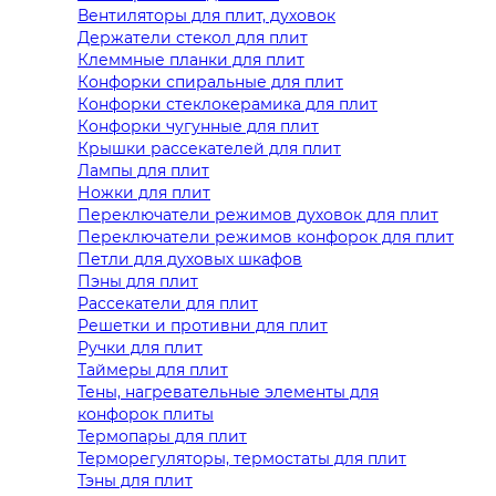
Вентиляторы для плит, духовок
Держатели стекол для плит
Клеммные планки для плит
Конфорки спиральные для плит
Конфорки стеклокерамика для плит
Конфорки чугунные для плит
Крышки рассекателей для плит
Лампы для плит
Ножки для плит
Переключатели режимов духовок для плит
Переключатели режимов конфорок для плит
Петли для духовых шкафов
Пэны для плит
Рассекатели для плит
Решетки и противни для плит
Ручки для плит
Таймеры для плит
Тены, нагревательные элементы для
конфорок плиты
Термопары для плит
Терморегуляторы, термостаты для плит
Тэны для плит