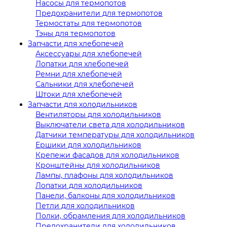
Насосы для термопотов
Предохранители для термопотов
Термостаты для термопотов
Тэны для термопотов
Запчасти для хлебопечей
Аксессуары для хлебопечей
Лопатки для хлебопечей
Ремни для хлебопечей
Сальники для хлебопечей
Штоки для хлебопечей
Запчасти для холодильников
Вентиляторы для холодильников
Выключатели света для холодильников
Датчики температуры для холодильников
Ершики для холодильников
Крепежи фасадов для холодильников
Кронштейны для холодильников
Лампы, плафоны для холодильников
Лопатки для холодильников
Панели, балконы для холодильников
Петли для холодильников
Полки, обрамления для холодильников
Предохранители для холодильников