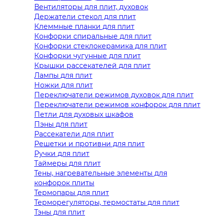
Вентиляторы для плит, духовок
Держатели стекол для плит
Клеммные планки для плит
Конфорки спиральные для плит
Конфорки стеклокерамика для плит
Конфорки чугунные для плит
Крышки рассекателей для плит
Лампы для плит
Ножки для плит
Переключатели режимов духовок для плит
Переключатели режимов конфорок для плит
Петли для духовых шкафов
Пэны для плит
Рассекатели для плит
Решетки и противни для плит
Ручки для плит
Таймеры для плит
Тены, нагревательные элементы для
конфорок плиты
Термопары для плит
Терморегуляторы, термостаты для плит
Тэны для плит