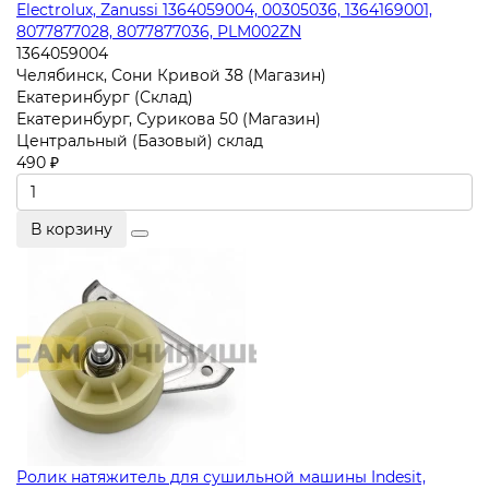
Electrolux, Zanussi 1364059004, 00305036, 1364169001,
8077877028, 8077877036, PLM002ZN
1364059004
Челябинск, Сони Кривой 38 (Магазин)
Екатеринбург (Склад)
Екатеринбург, Сурикова 50 (Магазин)
Центральный (Базовый) склад
490 ₽
В корзину
Ролик натяжитель для сушильной машины Indesit,