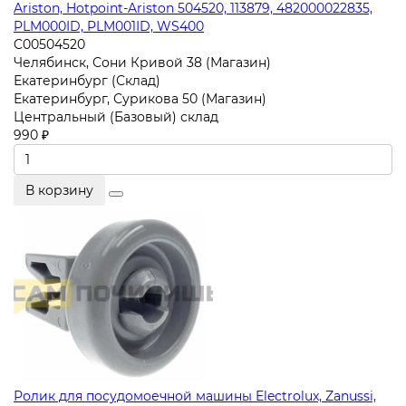
Ariston, Hotpoint-Ariston 504520, 113879, 482000022835,
PLM000ID, PLM001ID, WS400
C00504520
Челябинск, Сони Кривой 38 (Магазин)
Екатеринбург (Склад)
Екатеринбург, Сурикова 50 (Магазин)
Центральный (Базовый) склад
990 ₽
В корзину
Ролик для посудомоечной машины Electrolux, Zanussi,