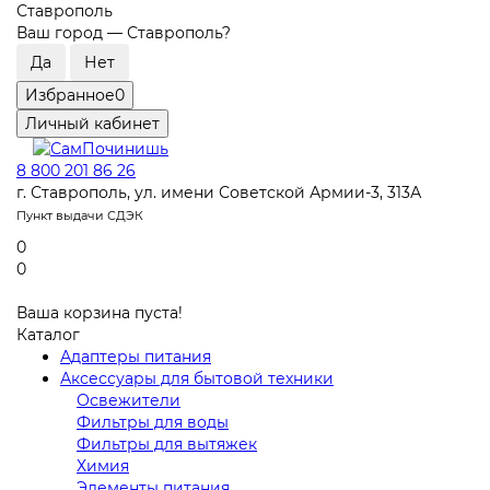
Ставрополь
Ваш город —
Ставрополь
?
Избранное
0
Личный кабинет
8 800 201 86 26
г. Ставрополь, ул. имени Советской Армии-3, 313А
Пункт выдачи СДЭК
0
0
Ваша корзина пуста!
Каталог
Адаптеры питания
Аксессуары для бытовой техники
Освежители
Фильтры для воды
Фильтры для вытяжек
Химия
Элементы питания