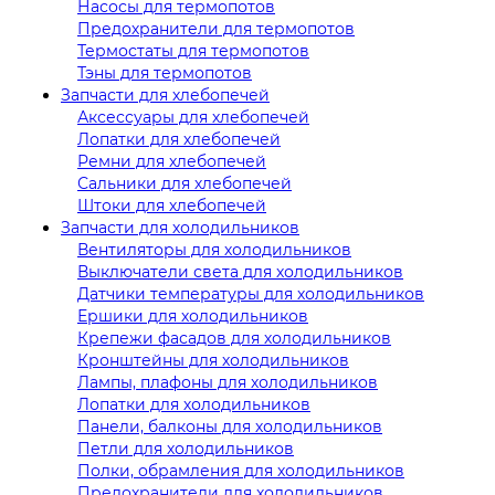
Насосы для термопотов
Предохранители для термопотов
Термостаты для термопотов
Тэны для термопотов
Запчасти для хлебопечей
Аксессуары для хлебопечей
Лопатки для хлебопечей
Ремни для хлебопечей
Сальники для хлебопечей
Штоки для хлебопечей
Запчасти для холодильников
Вентиляторы для холодильников
Выключатели света для холодильников
Датчики температуры для холодильников
Ершики для холодильников
Крепежи фасадов для холодильников
Кронштейны для холодильников
Лампы, плафоны для холодильников
Лопатки для холодильников
Панели, балконы для холодильников
Петли для холодильников
Полки, обрамления для холодильников
Предохранители для холодильников