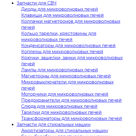
Запчасти для СВЧ
Диоды для микроволновых печей
Клавиши для микроволновых печей
Колпачки магнетронов для микроволновых
печей
Кольцо тарелки, крестовины для
микроволновых печей
Конденсаторы для микроволновых печей
Коплеры для микроволновых печей
Крючки, защелки, замки для микроволновых
печей
Лампы для микроволновых печей
Магнетроны для микроволновых печей
Микровыключатели для микроволновых
печей
Моторчики для микроволновых печей
Предохранители для микроволновых печей
Слюда для микроволновых печей
Тарелки для микроволновых печей
Трансформаторы для микроволновых печей
Запчасти для стиральных машин
Амортизаторы для стиральных машин