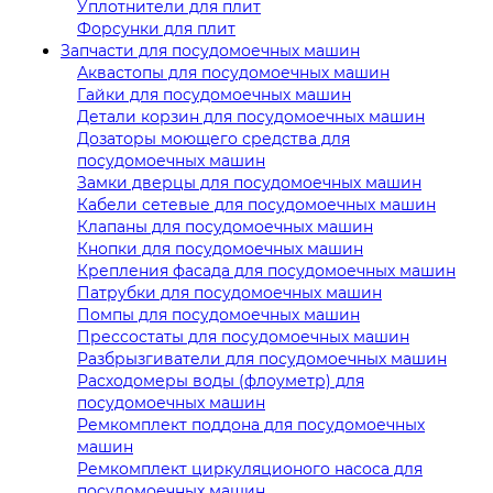
Уплотнители для плит
Форсунки для плит
Запчасти для посудомоечных машин
Аквастопы для посудомоечных машин
Гайки для посудомоечных машин
Детали корзин для посудомоечных машин
Дозаторы моющего средства для
посудомоечных машин
Замки дверцы для посудомоечных машин
Кабели сетевые для посудомоечных машин
Клапаны для посудомоечных машин
Кнопки для посудомоечных машин
Крепления фасада для посудомоечных машин
Патрубки для посудомоечных машин
Помпы для посудомоечных машин
Прессостаты для посудомоечных машин
Разбрызгиватели для посудомоечных машин
Расходомеры воды (флоуметр) для
посудомоечных машин
Ремкомплект поддона для посудомоечных
машин
Ремкомплект циркуляционого насоса для
посудомоечных машин