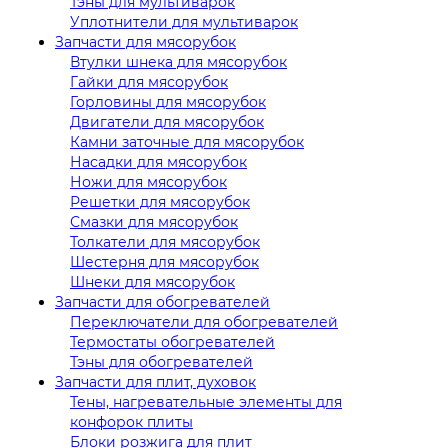
Тэны для мультиварок
Уплотнители для мультиварок
Запчасти для мясорубок
Втулки шнека для мясорубок
Гайки для мясорубок
Горловины для мясорубок
Двигатели для мясорубок
Камни заточные для мясорубок
Насадки для мясорубок
Ножи для мясорубок
Решетки для мясорубок
Смазки для мясорубок
Толкатели для мясорубок
Шестерня для мясорубок
Шнеки для мясорубок
Запчасти для обогревателей
Переключатели для обогревателей
Термостаты обогревателей
Тэны для обогревателей
Запчасти для плит, духовок
Тены, нагревательные элементы для
конфорок плиты
Блоки розжига для плит