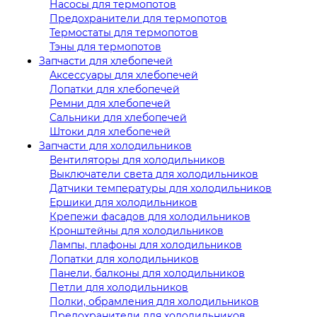
Насосы для термопотов
Предохранители для термопотов
Термостаты для термопотов
Тэны для термопотов
Запчасти для хлебопечей
Аксессуары для хлебопечей
Лопатки для хлебопечей
Ремни для хлебопечей
Сальники для хлебопечей
Штоки для хлебопечей
Запчасти для холодильников
Вентиляторы для холодильников
Выключатели света для холодильников
Датчики температуры для холодильников
Ершики для холодильников
Крепежи фасадов для холодильников
Кронштейны для холодильников
Лампы, плафоны для холодильников
Лопатки для холодильников
Панели, балконы для холодильников
Петли для холодильников
Полки, обрамления для холодильников
Предохранители для холодильников