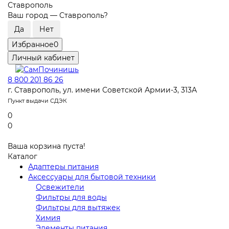
Ставрополь
Ваш город —
Ставрополь
?
Избранное
0
Личный кабинет
8 800 201 86 26
г. Ставрополь, ул. имени Советской Армии-3, 313А
Пункт выдачи СДЭК
0
0
Ваша корзина пуста!
Каталог
Адаптеры питания
Аксессуары для бытовой техники
Освежители
Фильтры для воды
Фильтры для вытяжек
Химия
Элементы питания