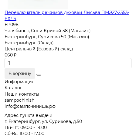
Переключатель режимов духовки Лысьва ПМЭ27-2353-
УХЛ4
EP098
Челябинск, Сони Кривой 38 (Магазин)
Екатеринбург, Сурикова 50 (Магазин)
Екатеринбург (Склад)
Центральный (Базовый) склад
660 ₽
В корзину
Информация
Каталог
Наши контакты
sampochinish
info@сампочинишь.рф
Адрес пункта выдачи
г. Екатеринбург, ул. Сурикова, д.50
Пн-Пт: 09:00 - 19:00
Сб-Вс: 10:00 - 17:00