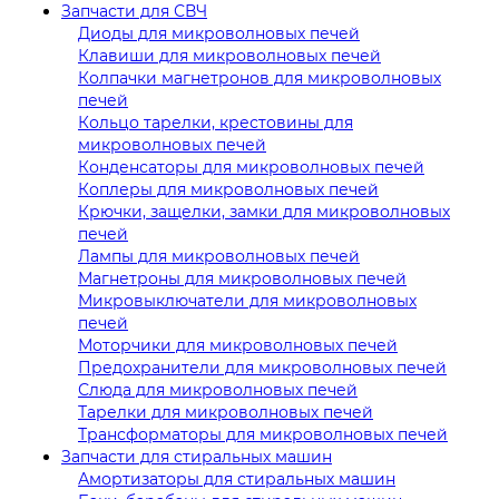
Запчасти для СВЧ
Диоды для микроволновых печей
Клавиши для микроволновых печей
Колпачки магнетронов для микроволновых
печей
Кольцо тарелки, крестовины для
микроволновых печей
Конденсаторы для микроволновых печей
Коплеры для микроволновых печей
Крючки, защелки, замки для микроволновых
печей
Лампы для микроволновых печей
Магнетроны для микроволновых печей
Микровыключатели для микроволновых
печей
Моторчики для микроволновых печей
Предохранители для микроволновых печей
Слюда для микроволновых печей
Тарелки для микроволновых печей
Трансформаторы для микроволновых печей
Запчасти для стиральных машин
Амортизаторы для стиральных машин