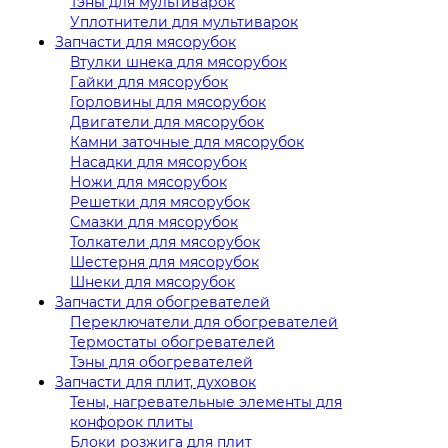
Тэны для мультиварок
Уплотнители для мультиварок
Запчасти для мясорубок
Втулки шнека для мясорубок
Гайки для мясорубок
Горловины для мясорубок
Двигатели для мясорубок
Камни заточные для мясорубок
Насадки для мясорубок
Ножи для мясорубок
Решетки для мясорубок
Смазки для мясорубок
Толкатели для мясорубок
Шестерня для мясорубок
Шнеки для мясорубок
Запчасти для обогревателей
Переключатели для обогревателей
Термостаты обогревателей
Тэны для обогревателей
Запчасти для плит, духовок
Тены, нагревательные элементы для
конфорок плиты
Блоки розжига для плит