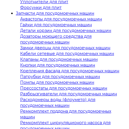
Уплотнители для плит
Форсунки для плит
Запчасти для посудомоечных машин
Аквастопы для посудомоечных машин
Гайки для посудомоечных машин
Детали корзин для посудомоечных машин
Дозаторы моющего средства для
посудомоечных машин
Замки дверцы для посудомоечных машин
Кабели сетевые для посудомоечных машин
Клапаны для посудомоечных машин
Кнопки для посудомоечных машин
Крепления фасада для посудомоечных машин
Патрубки для посудомоечных машин
Помпы для посудомоечных машин
Прессостаты для посудомоечных машин
Разбрызгиватели для посудомоечных машин
Расходомеры воды (флоуметр) для
посудомоечных машин
Ремкомплект поддона для посудомоечных
машин
Ремкомплект циркуляционого насоса для
посудомоечных машин