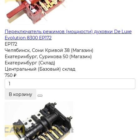
Переключатель режимов (мощности) духовки De Luxe
Evolution 8300 EP172
EP172
Челябинск, Сони Кривой 38 (Магазин)
Екатеринбург, Сурикова 50 (Магазин)
Екатеринбург (Склад)
Центральный (Базовый) склад
750 ₽
В корзину