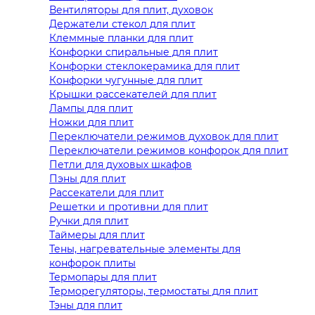
Вентиляторы для плит, духовок
Держатели стекол для плит
Клеммные планки для плит
Конфорки спиральные для плит
Конфорки стеклокерамика для плит
Конфорки чугунные для плит
Крышки рассекателей для плит
Лампы для плит
Ножки для плит
Переключатели режимов духовок для плит
Переключатели режимов конфорок для плит
Петли для духовых шкафов
Пэны для плит
Рассекатели для плит
Решетки и противни для плит
Ручки для плит
Таймеры для плит
Тены, нагревательные элементы для
конфорок плиты
Термопары для плит
Терморегуляторы, термостаты для плит
Тэны для плит