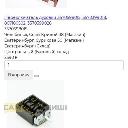
Переключатель духовки 3570598015, 3570399018,
807180502, 3570399026
3570598015
Челябинск, Сони Кривой 38 (Магазин)
Екатеринбург, Сурикова 50 (Магазин)
Екатеринбург (Склад)
Центральный (Базовый) склад
2390 ₽
В корзину